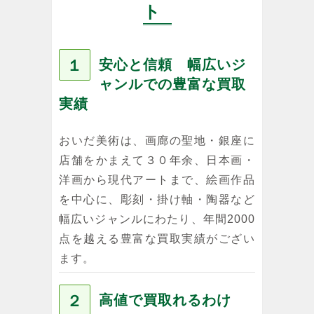
ト
１
安心と信頼 幅広いジ
ャンルでの豊富な買取
実績
おいだ美術は、画廊の聖地・銀座に
店舗をかまえて３０年余、日本画・
洋画から現代アートまで、絵画作品
を中心に、彫刻・掛け軸・陶器など
幅広いジャンルにわたり、年間2000
点を越える豊富な買取実績がござい
ます。
２
高値で買取れるわけ