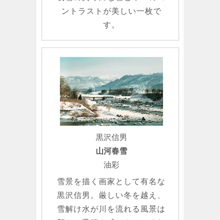
ントラストが美しい一枚で
す。
黒沢信男
山河春雪
油彩
雪景を描く画家として有名な
黒沢信男。厳しい冬を越え、
雪解け水が川を流れる風景は