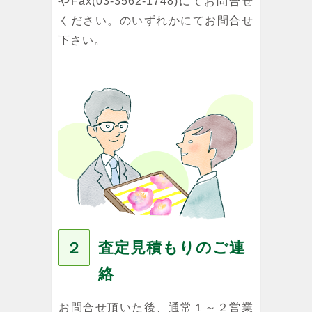
やFax(03-3562-1748)にてお問合せ
ください。のいずれかにてお問合せ
下さい。
査定見積もりのご連
２
絡
お問合せ頂いた後、通常１～２営業