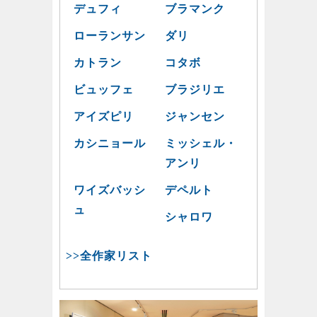
デュフィ
ブラマンク
ローランサン
ダリ
カトラン
コタボ
ビュッフェ
ブラジリエ
アイズピリ
ジャンセン
カシニョール
ミッシェル・
アンリ
ワイズバッシ
デペルト
ュ
シャロワ
>>全作家リスト