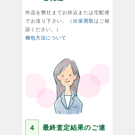
作品を弊社までお持込または宅配便
でお送り下さい。（
出張買取
はご相
談ください。）
梱包方法について
最終査定結果のご連
４