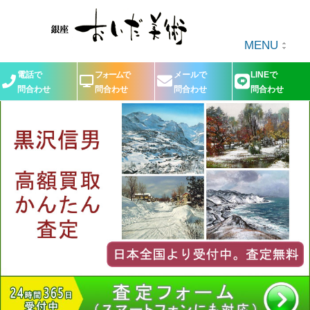
MENU
電話で
フォームで
メールで
LINEで
問合わせ
問合わせ
問合わせ
問合わせ