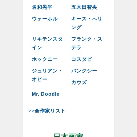
名和晃平
五木田智央
ウォーホル
キース・ヘリ
ング
リキテンスタ
フランク・ス
イン
テラ
ホックニー
コスタビ
ジュリアン・
バンクシー
オピー
カウズ
Mr. Doodle
>>全作家リスト
日本画家