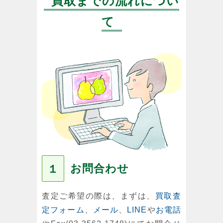
買取までの流れについ
て
お問合わせ
１
査定ご希望の際は、まずは、
買取査
定フォーム
、
メール
、
LINE
や
お電話