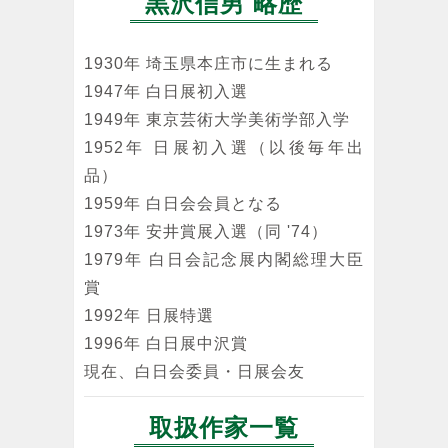
黒沢信男 略歴
1930年 埼玉県本庄市に生まれる
1947年 白日展初入選
1949年 東京芸術大学美術学部入学
1952年 日展初入選（以後毎年出
品）
1959年 白日会会員となる
1973年 安井賞展入選（同 '74）
1979年 白日会記念展内閣総理大臣
賞
1992年 日展特選
1996年 白日展中沢賞
現在、白日会委員・日展会友
取扱作家一覧