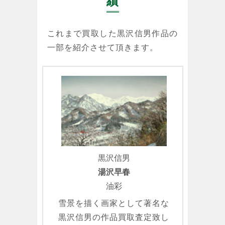
績
これまで買取した黒沢信男作品の
一部を紹介させて頂きます。
黒沢信男
湯沢早春
油彩
雪景を描く画家として著名な
黒沢信男の作品買取査定致し