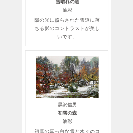
雪晴れの道
油彩
陽の光に照らされた雪道に落
ちる影のコントラストが美し
いです。
黒沢信男
初雪の森
油彩
初雪の真っ白な雪と木々のコ