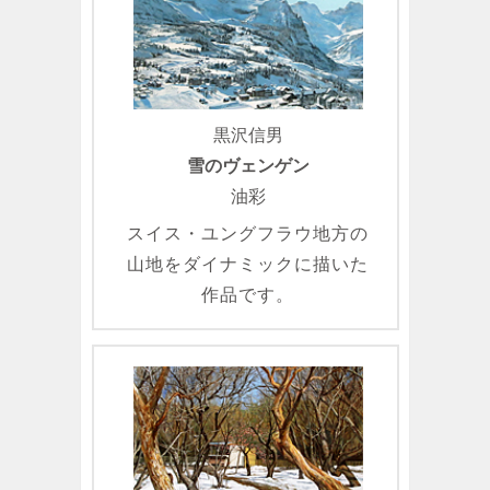
黒沢信男
雪のヴェンゲン
油彩
スイス・ユングフラウ地方の
山地をダイナミックに描いた
作品です。