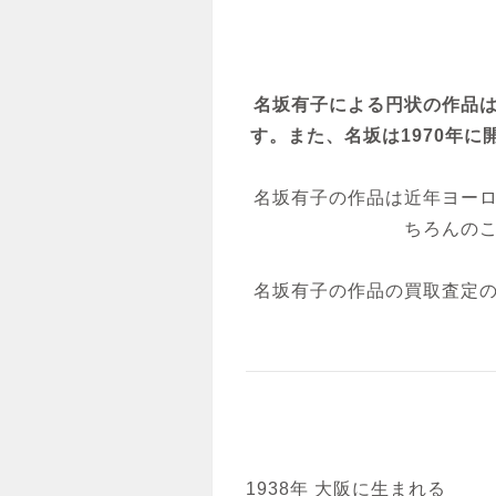
名坂有子による円状の作品
す。また、名坂は1970年
名坂有子の作品は近年ヨー
ちろんの
名坂有子の作品の買取査定
1938年 大阪に生まれる