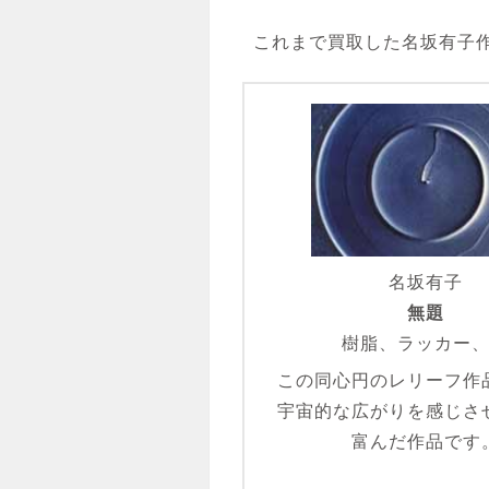
これまで買取した名坂有子
名坂有子
無題
樹脂、ラッカー
この同心円のレリーフ作
宇宙的な広がりを感じさ
富んだ作品です