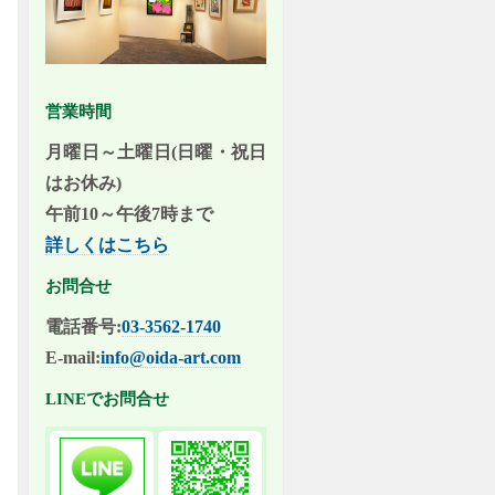
営業時間
月曜日～土曜日(日曜・祝日
はお休み)
午前10～午後7時まで
詳しくはこちら
お問合せ
電話番号:
03-3562-1740
E-mail:
info@oida-art.com
LINEでお問合せ