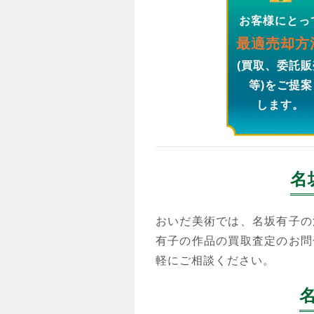
お客様にとっ
最適売却方
(買取、委託販
等)をご提案
します。
名
おいだ美術では、名坂有子の
有子の作品の買取査定のお問
軽にご相談ください。