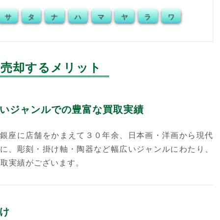
サ
タ
ナ
ハ
マ
ヤ
ラ
ワ
売却するメリット
いジャンルでの豊富な買取実績
銀座に店舗をかまえて３０年余、日本画・洋画から現代
に、彫刻・掛け軸・陶器など幅広いジャンルにわたり、
買取実績がございます。
け