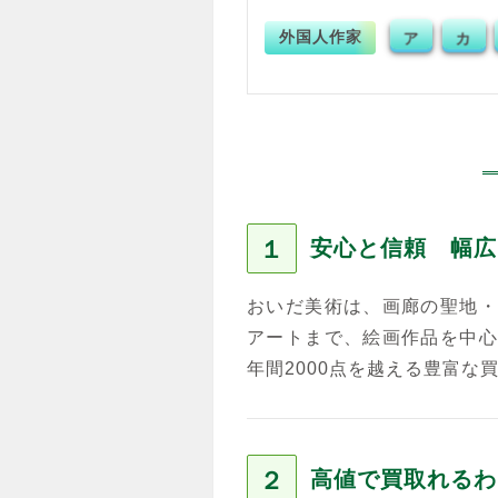
外国人作家
ア
カ
１
安心と信頼 幅広
おいだ美術は、画廊の聖地・
アートまで、絵画作品を中心
年間2000点を越える豊富な
２
高値で買取れるわ