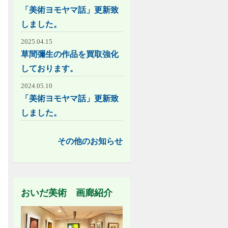
「美術ヨモヤマ話」更新致
しました。
2025.04.15
草間彌生の作品を買取強化
しております。
2024.05.10
「美術ヨモヤマ話」更新致
しました。
その他のお知らせ
おいだ美術 画廊紹介