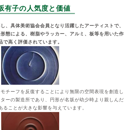
坂有子の人気度と価値
事し、具体美術協会会員となり活躍したアーティストで、
の形態による、樹脂やラッカー、アルミ、板等を用いた作
品で高く評価されています。
うモチーフを反復することにより無限の空間表現を創造し
ーターの製造所であり、円形が名坂が幼少時より親しんだ
あることが大きな影響を与えています。