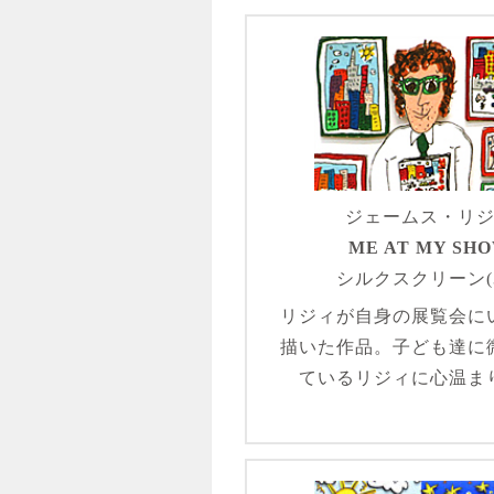
ジェームス・リ
ME AT MY SH
シルクスクリーン(3
リジィが自身の展覧会に
描いた作品。子ども達に
ているリジィに心温ま