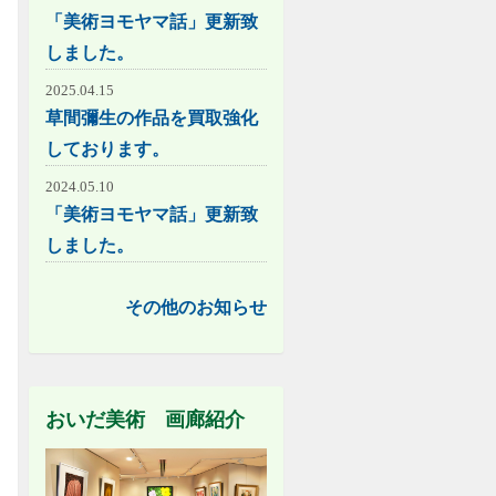
「美術ヨモヤマ話」更新致
しました。
2025.04.15
草間彌生の作品を買取強化
しております。
2024.05.10
「美術ヨモヤマ話」更新致
しました。
その他のお知らせ
おいだ美術 画廊紹介