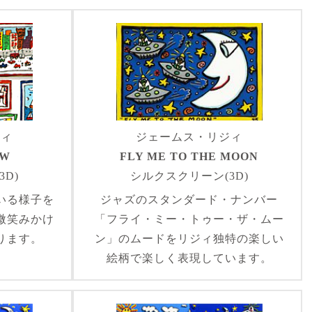
ジィ
ジェームス・リジィ
OW
FLY ME TO THE MOON
D)
シルクスクリーン(3D)
いる様子を
ジャズのスタンダード・ナンバー
微笑みかけ
「フライ・ミー・トゥー・ザ・ムー
ります。
ン」のムードをリジィ独特の楽しい
絵柄で楽しく表現しています。