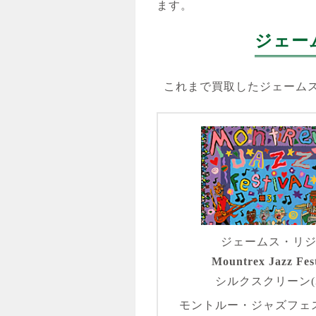
ます。
ジェー
これまで買取したジェーム
ジェームス・リ
Mountrex Jazz Fest
シルクスクリーン(3
モントルー・ジャズフェ