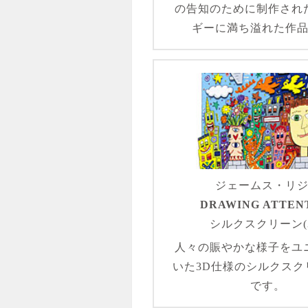
の告知のために制作され
ギーに満ち溢れた作
ジェームス・リ
DRAWING ATTEN
シルクスクリーン(3
人々の賑やかな様子をユ
いた3D仕様のシルクスク
です。