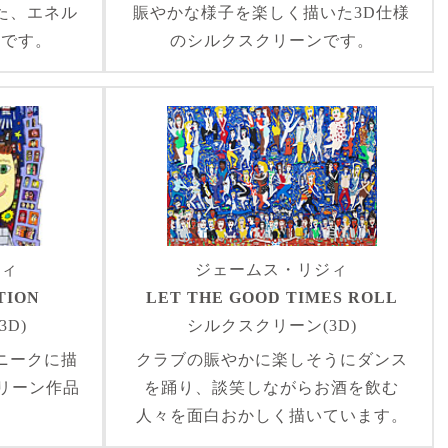
た、エネル
賑やかな様子を楽しく描いた3D仕様
品です。
のシルクスクリーンです。
ジィ
ジェームス・リジィ
TION
LET THE GOOD TIMES ROLL
D)
シルクスクリーン(3D)
ニークに描
クラブの賑やかに楽しそうにダンス
リーン作品
を踊り、談笑しながらお酒を飲む
人々を面白おかしく描いています。