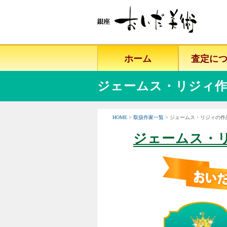
ホーム
査定に
ジェームス・リジィ作
HOME
>
取扱作家一覧
> ジェームス・リジィの
ジェームス・