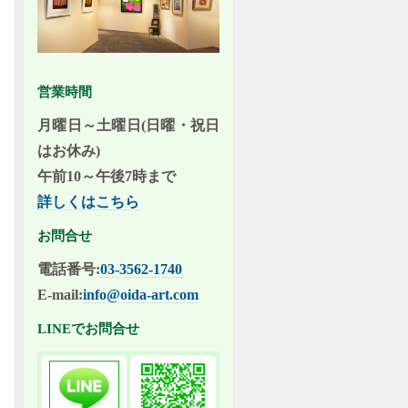
営業時間
月曜日～土曜日(日曜・祝日
はお休み)
午前10～午後7時まで
詳しくはこちら
お問合せ
電話番号:
03-3562-1740
E-mail:
info@oida-art.com
LINEでお問合せ