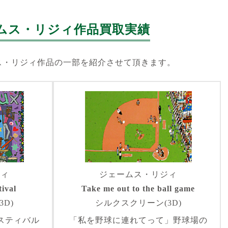
ムス・リジィ作品買取実績
ス・リジィ作品の一部を紹介させて頂きます。
ジィ
ジェームス・リジィ
ival
Take me out to the ball game
D)
シルクスクリーン(3D)
スティバル
「私を野球に連れてって」野球場の