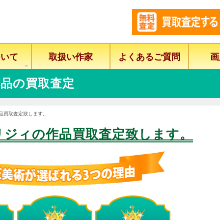
ついて
取扱い作家
よくあるご質問
画
品の買取査定
作品買取査定致します。
リジィの作品買取査定致します。