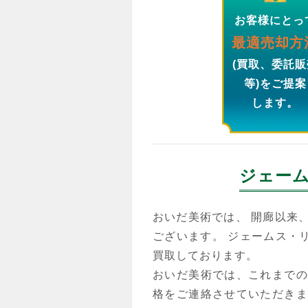
お客様にとっ
最適売却方
(買取、委託販
等)をご提案
します。
ジェー
おいだ美術では、 開廊以来
ございます。 ジェームス・
買取しております。
おいだ美術では、これまでの
格をご連絡させていただきま