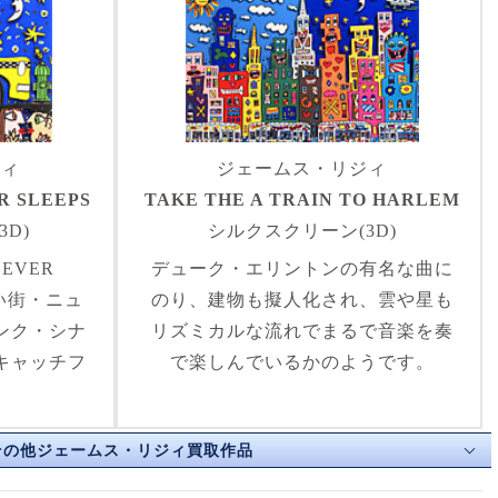
ジィ
ジェームス・リジィ
R SLEEPS
TAKE THE A TRAIN TO HARLEM
D)
シルクスクリーン(3D)
NEVER
デューク・エリントンの有名な曲に
ない街・ニュ
のり、建物も擬人化され、雲や星も
ンク・シナ
リズミカルな流れでまるで音楽を奏
キャッチフ
で楽しんでいるかのようです。
その他ジェームス・リジィ買取作品