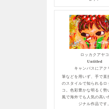
ロッカクアヤ
Untitled
キャンバスにアク
筆などを用いず、手で直
のスタイルで知られるロ
コ。色彩豊かな明るく勢
風で海外でも人気の高い
ジナル作品です