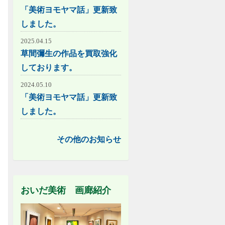
「美術ヨモヤマ話」更新致
しました。
2025.04.15
草間彌生の作品を買取強化
しております。
2024.05.10
「美術ヨモヤマ話」更新致
しました。
その他のお知らせ
おいだ美術 画廊紹介