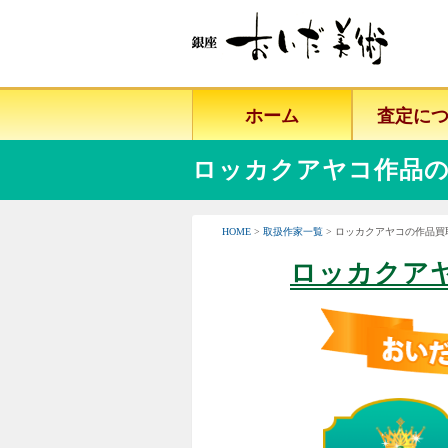
ホーム
査定に
ロッカクアヤコ作品の
HOME
>
取扱作家一覧
> ロッカクアヤコの作品
ロッカクア