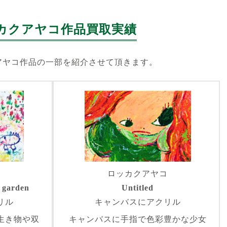
カクアヤコ作品買取実績
アヤコ作品の一部を紹介させて頂きます。
コ
ロッカクアヤコ
r garden
Untitled
リル
キャンバスにアクリル
生き物や双
キャンバスに手指で色彩豊かな少女