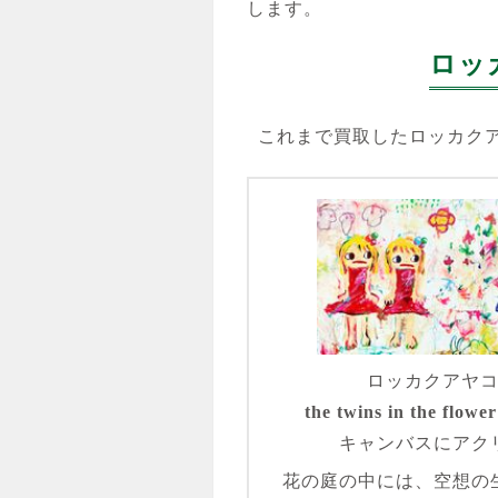
します。
ロッ
これまで買取したロッカク
ロッカクアヤ
the twins in the flowe
キャンバスにアク
花の庭の中には、空想の