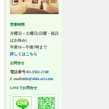
営業時間
月曜日～土曜日(日曜・祝日
はお休み)
午前10～午後7時まで
詳しくはこちら
お問合せ
電話番号:
03-3562-1740
E-mail:
info@oida-art.com
LINEでお問合せ