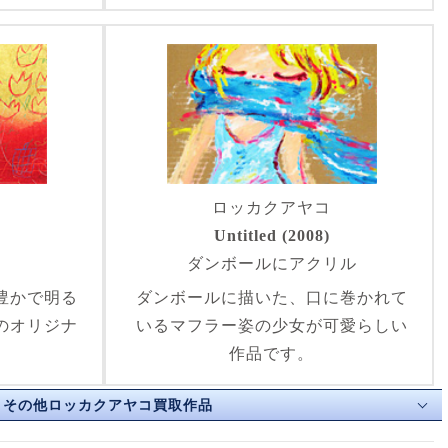
コ
ロッカクアヤコ
Untitled (2008)
ン
ダンボールにアクリル
豊かで明る
ダンボールに描いた、口に巻かれて
のオリジナ
いるマフラー姿の少女が可愛らしい
作品です。
その他ロッカクアヤコ買取作品