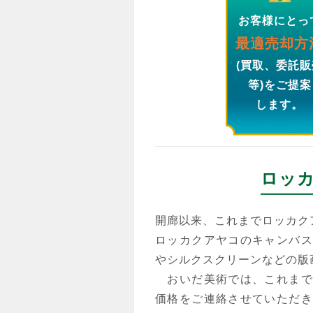
お客様にとっ
最適売却方
(買取、委託販
等)をご提案
します。
ロッ
開廊以来、これまでロッカク
ロッカクアヤコのキャンバス
やシルクスクリーンなどの版
おいだ美術では、これまで
価格をご連絡させていただき