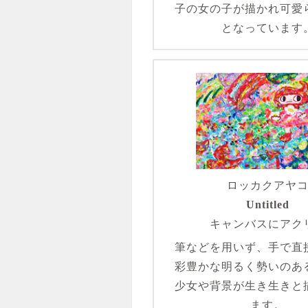
子の女の子が描かれ可愛
となっています
ロッカクアヤ
Untitled
キャンバスにアク
筆などを用いず、手で直
彩豊かな明るく勢いのあ
少女や背景が生き生きと
ます。