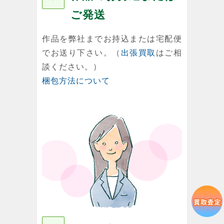
ご発送
作品を弊社までお持込または宅配便
でお送り下さい。（
出張買取
はご相
談ください。）
梱包方法について