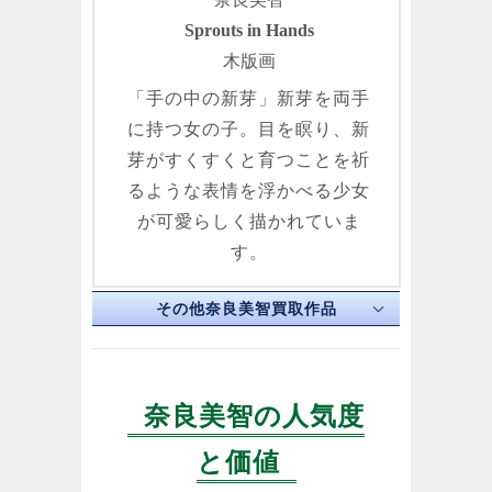
Sprouts in Hands
木版画
「手の中の新芽」新芽を両手
に持つ女の子。目を瞑り、新
芽がすくすくと育つことを祈
るような表情を浮かべる少女
が可愛らしく描かれていま
す。
その他奈良美智買取作品
奈良美智の人気度
奈良美智
奈良美智
奈良美智
と価値
Star Island
Guitar girl
政治なんかく
そくらえ！
木版画
リトグラフ