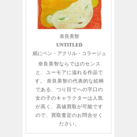
奈良美智
UNTITLED
紙にペン・アクリル・コラージュ
奈良美智ならではのセンス
と、ユーモアに溢れる作品で
す。 奈良美智の代表的な絵柄
である、つり目でへの字口の
女の子のキャラクターは人気
が高く、高値買取が可能です
ので、買取査定のお問合せく
ださい。