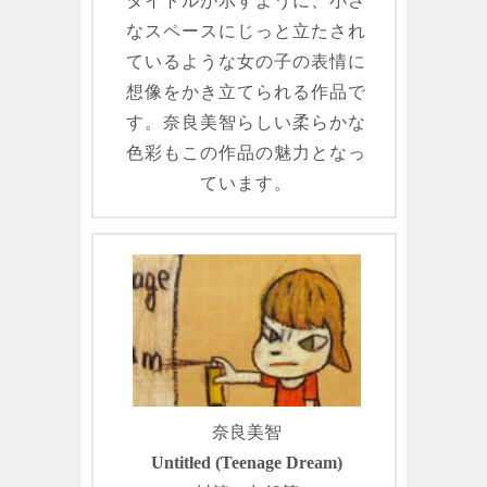
タイトルが示すように、小さ
なスペースにじっと立たされ
ているような女の子の表情に
想像をかき立てられる作品で
す。奈良美智らしい柔らかな
色彩もこの作品の魅力となっ
ています。
奈良美智
Untitled (Teenage Dream)