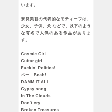
います。
奈良美智の代表的なモティーフは、
少女、子供、犬 などで、以下のよう
な有名で人気のある作品がありま
す。
Cosmic Girl
Guitar girl
Fuckin' Politics!
ベー Beah!
DAMM IT ALL
Gypsy song
In The Clouds
Don't cry
Broken Treasures