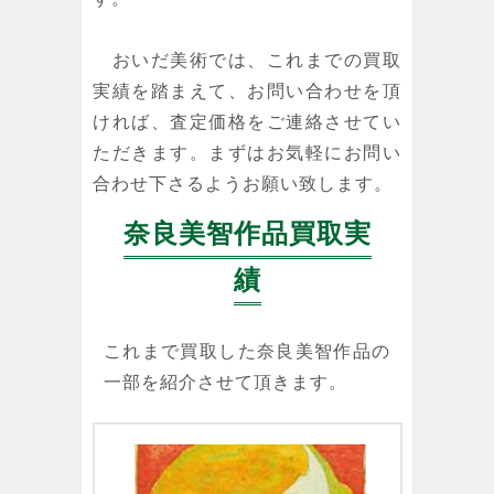
おいだ美術では、これまでの買取
実績を踏まえて、お問い合わせを頂
ければ、査定価格をご連絡させてい
ただきます。まずはお気軽にお問い
合わせ下さるようお願い致します。
奈良美智作品買取実
績
これまで買取した奈良美智作品の
一部を紹介させて頂きます。