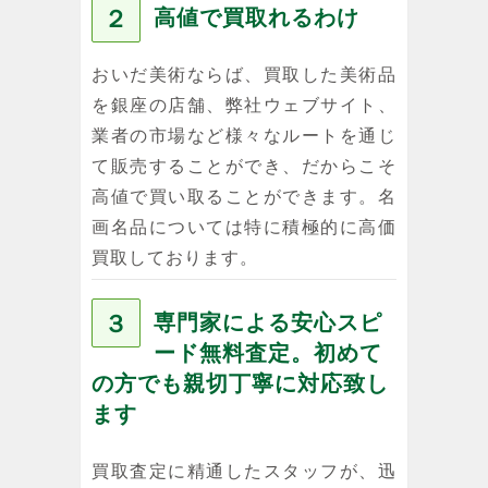
２
高値で買取れるわけ
おいだ美術ならば、買取した美術品
を銀座の店舗、弊社ウェブサイト、
業者の市場など様々なルートを通じ
て販売することができ、だからこそ
高値で買い取ることができます。名
画名品については特に積極的に高価
買取しております。
３
専門家による安心スピ
ード無料査定。初めて
の方でも親切丁寧に対応致し
ます
買取査定に精通したスタッフが、迅