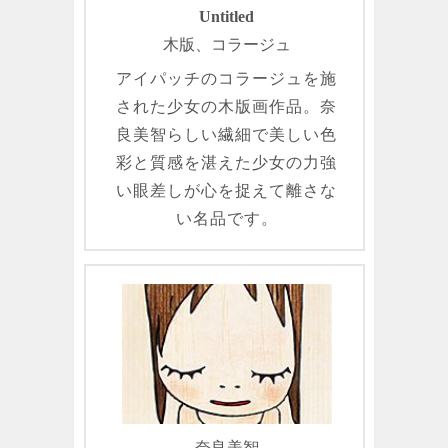
Untitled
木版、コラージュ
アイパッチのコラージュを施
された少女の木版画作品。奈
良美智らしい繊細で美しい色
彩と質感を湛えた少女の力強
い眼差しが心を捉えて離さな
い名品です。
奈良美智