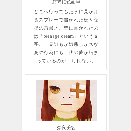
封筒に色鉛筆
どこへ行ってもたまに見かけ
るスプレーで書かれた様々な
壁の落書き。壁に書かれたの
は「teenage dream」という文
字。一見誰もが嫌悪しがちな
あの行為にも十代の夢が詰ま
っているのかもしれない。
奈良美智