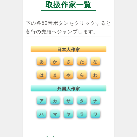
取扱作家一覧
下の各50音ボタンをクリックすると
各行の先頭へジャンプします。
日本人作家
あ
さ
た
な
か
は
ま
や
ら
わ
外国人作家
ア
サ
タ
ナ
カ
ハ
マ
ヤ
ラ
ワ