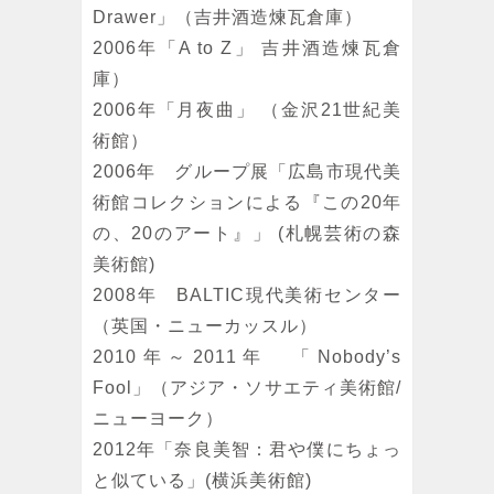
Drawer」（吉井酒造煉瓦倉庫）
2006年「A to Z」 吉井酒造煉瓦倉
庫）
2006年「月夜曲」 （金沢21世紀美
術館）
2006年 グループ展「広島市現代美
術館コレクションによる『この20年
の、20のアート』」 (札幌芸術の森
美術館)
2008年 BALTIC現代美術センター
（英国・ニューカッスル）
2010年～2011年 「Nobody’s
Fool」（アジア・ソサエティ美術館/
ニューヨーク）
2012年「奈良美智：君や僕にちょっ
と似ている」(横浜美術館)