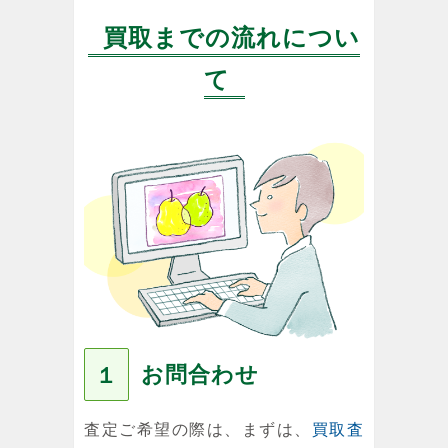
買取までの流れについ
て
お問合わせ
１
査定ご希望の際は、まずは、
買取査