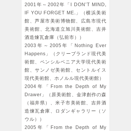
2001年～2002年「I DON’T MIND,
IF YOU FORGET ME.」（横浜美術
館、芦屋市美術博物館、広島市現代
美術館、北海道立旭川美術館、吉井
酒造煉瓦倉庫（弘前市））
2003年～2005年「Nothing Ever
Happens」（クリーブランド現代美
術館、ペンシルベニア大学現代美術
館、サンノゼ美術館、セントルイス
現代美術館、ホノルル現代美術館）
2004年「From the Depth of My
Drawer」（原美術館、金津創作の森
（福井県）、米子市美術館、吉井酒
造煉瓦倉庫、ロダンギャラリー（ソ
ウル））
2005年「From the Depth of My