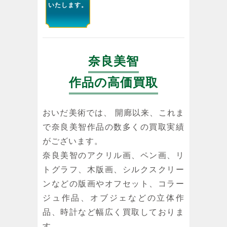
いたします。
奈良美智
作品の高価買取
おいだ美術では、 開廊以来、これま
で奈良美智作品の数多くの買取実績
がございます。
奈良美智のアクリル画、ペン画、リ
トグラフ、木版画、シルクスクリー
ンなどの版画やオフセット、コラー
ジュ作品、オブジェなどの立体作
品、時計など幅広く買取しておりま
す。