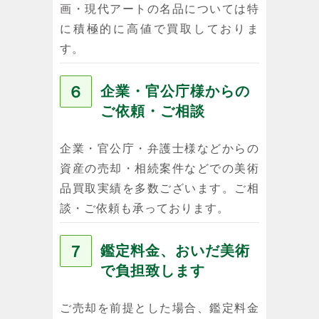
画・現代アートの名品については特
に積極的に高値で買取しておりま
す。
６
企業・官公庁様からの
ご依頼・ご相談
企業・官公庁・弁護士様などからの
資産の売却・相続案件などでの美術
品買取実績を多数ございます。ご相
談・ご依頼も承っております。
７
鑑定料金、おいだ美術
で負担致します
ご売却を前提とした場合、鑑定料金