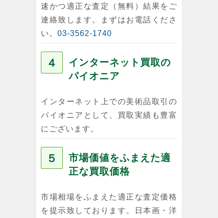
速かつ適正な査定（無料）結果をご
連絡致します。まずはお電話くださ
い。
03-3562-1740
４
インターネット買取の
パイオニア
インターネット上での美術品取引の
パイオニアとして、買取実績も豊富
にございます。
５
市場価値をふまえた適
正な買取価格
市場相場をふまえた適正な査定価格
を提示致しております。日本画・洋