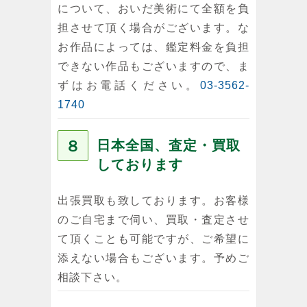
について、おいだ美術にて全額を負
担させて頂く場合がございます。な
お作品によっては、鑑定料金を負担
できない作品もございますので、ま
ずはお電話ください。
03-3562-
1740
８
日本全国、査定・買取
しております
出張買取も致しております。お客様
のご自宅まで伺い、買取・査定させ
て頂くことも可能ですが、ご希望に
添えない場合もございます。予めご
相談下さい。