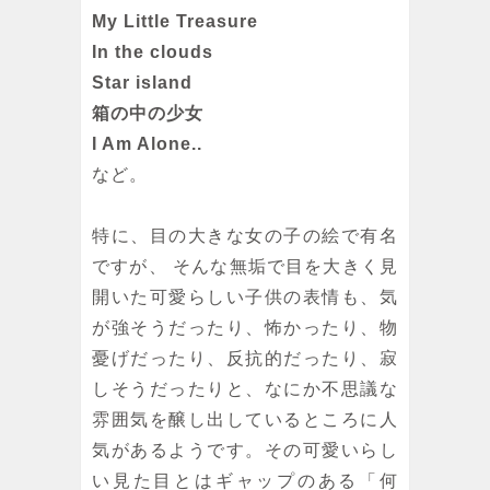
My Little Treasure
In the clouds
Star island
箱の中の少女
I Am Alone..
など。
特に、目の大きな女の子の絵で有名
ですが、 そんな無垢で目を大きく見
開いた可愛らしい子供の表情も、気
が強そうだったり、怖かったり、物
憂げだったり、反抗的だったり、寂
しそうだったりと、なにか不思議な
雰囲気を醸し出しているところに人
気があるようです。その可愛いらし
い見た目とはギャップのある「何