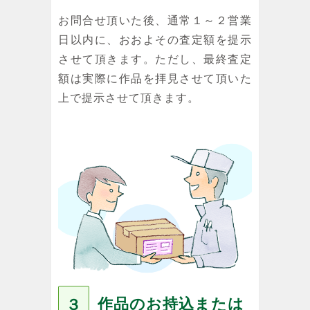
お問合せ頂いた後、通常１～２営業
日以内に、おおよその査定額を提示
させて頂きます。ただし、最終査定
額は実際に作品を拝見させて頂いた
上で提示させて頂きます。
作品のお持込または
３