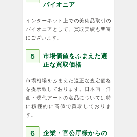
パイオニア
インターネット上での美術品取引の
パイオニアとして、買取実績も豊富
にございます。
５
市場価値をふまえた適
正な買取価格
市場相場をふまえた適正な査定価格
を提示致しております。日本画・洋
画・現代アートの名品については特
に積極的に高値で買取しておりま
す。
６
企業・官公庁様からの