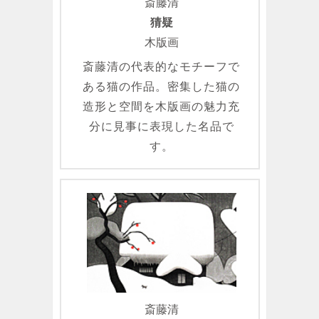
斎藤清
猜疑
木版画
斎藤清の代表的なモチーフで
ある猫の作品。密集した猫の
造形と空間を木版画の魅力充
分に見事に表現した名品で
す。
斎藤清