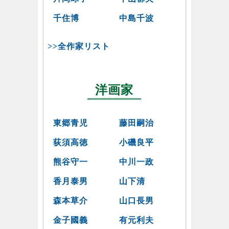
千住博
中島千波
>>全作家リスト
洋画家
東郷青児
藤田嗣治
荻須高徳
小磯良平
熊谷守一
中川一政
香月泰男
山下清
森本草介
山口長男
金子國義
有元利夫