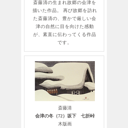
斎藤清の生まれ故郷の会津を
描いた作品。 再び故郷を訪れ
た斎藤清の、豊かで厳しい会
津の自然に目を向けた感動
が、素直に伝わってくる作品
です。
斎藤清
会津の冬（72）坂下 七折峠
木版画