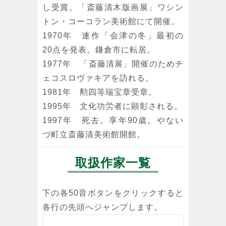
し受賞。「斎藤清木版画展」ワシン
トン・コーコラン美術館にて開催。
1970年 連作「会津の冬」最初の
20点を発表。鎌倉市に転居。
1977年 「斎藤清展」開催のためチ
ェコスロヴァキアを訪れる。
1981年 勲四等瑞宝章受章。
1995年 文化功労者に顕彰される。
1997年 死去。享年90歳。やない
づ町立斎藤清美術館開館。
取扱作家一覧
下の各50音ボタンをクリックすると
各行の先頭へジャンプします。