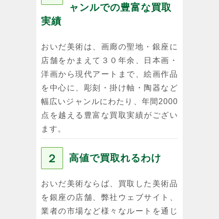
ャンルでの豊富な買取
実績
おいだ美術は、画廊の聖地・銀座に
店舗をかまえて３０年余、日本画・
洋画から現代アートまで、絵画作品
を中心に、彫刻・掛け軸・陶器など
幅広いジャンルにわたり、年間2000
点を越える豊富な買取実績がござい
ます。
２
高値で買取れるわけ
おいだ美術ならば、買取した美術品
を銀座の店舗、弊社ウェブサイト、
業者の市場など様々なルートを通じ