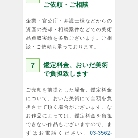
ご依頼・ご相談
企業・官公庁・弁護士様などからの
資産の売却・相続案件などでの美術
品買取実績を多数ございます。ご相
談・ご依頼も承っております。
７
鑑定料金、おいだ美術
で負担致します
ご売却を前提とした場合、鑑定料金
について、おいだ美術にて全額を負
担させて頂く場合がございます。な
お作品によっては、鑑定料金を負担
できない作品もございますので、ま
ずはお電話ください。
03-3562-