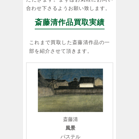
合わせ下さるようお願い致します。
斎藤清作品買取実績
これまで買取した斎藤清作品の一
部を紹介させて頂きます。
斎藤清
風景
パステル