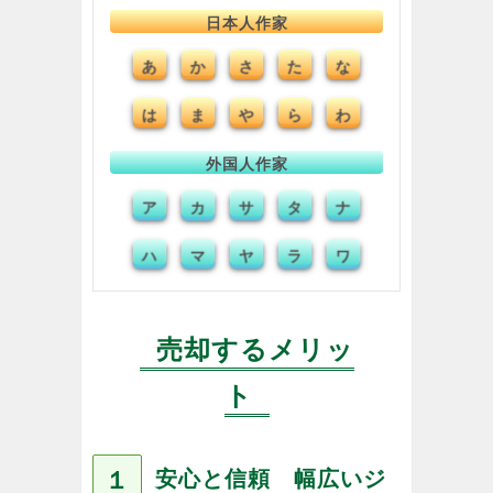
日本人作家
あ
か
さ
た
な
は
ま
や
ら
わ
外国人作家
ア
カ
サ
タ
ナ
ハ
マ
ヤ
ラ
ワ
売却するメリッ
ト
１
安心と信頼 幅広いジ