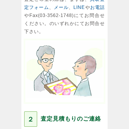
定フォーム
、
メール
、
LINE
や
お電話
やFax(03-3562-1748)にてお問合せ
ください。のいずれかにてお問合せ
下さい。
査定見積もりのご連絡
２