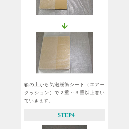
箱の上から気泡緩衝シート（エアー
クッション）で２重～３重以上巻い
ていきます。
STEP4