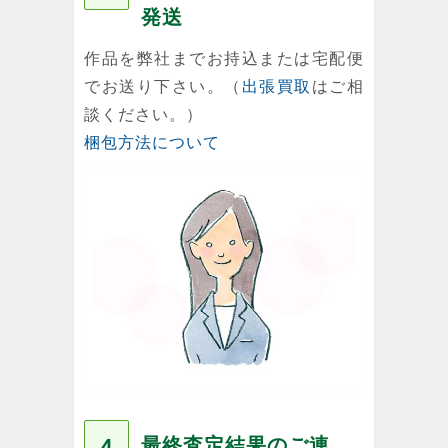
発送
作品を弊社までお持込または宅配便
でお送り下さい。（
出張買取
はご相
談ください。）
梱包方法について
最終査定結果のご連
４