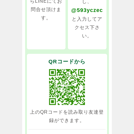
らLINEにてお
し、
問合せ頂けま
@593yczec
す。
と入力してア
クセス下さ
い。
QRコードから
上のQRコードを読み取り友達登
録ができます。