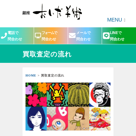
MENU
電話で
フォームで
メールで
LINEで
問合わせ
問合わせ
問合わせ
問合わせ
買取査定の流れ
HOME
> 買取査定の流れ