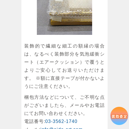
装飾的で繊細な細工の額縁の場合
は、なるべく装飾部分を気泡緩衝シ
ート（エアークッション）で覆うと
よりご安心してお送りいただけま
す。 ※額に直接テープが付かないよ
うにご注意ください。
梱包方法などについて、ご不明な点
がございましたら、メールやお電話
にてお問い合わせください。
電話番号:
03-3562-1740