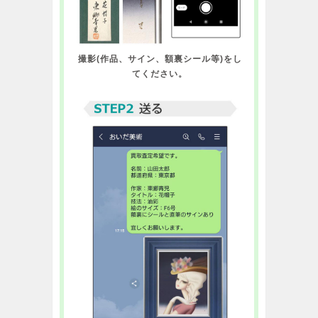
撮影(作品、サイン、額裏シール等)をし
てください。