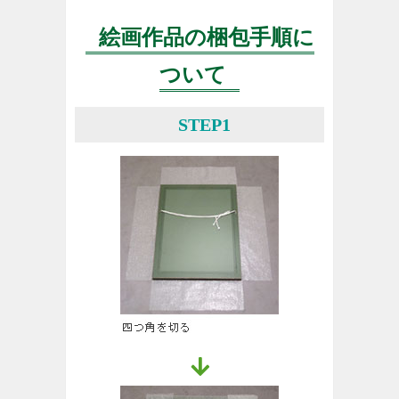
絵画作品の梱包手順に
ついて
STEP1