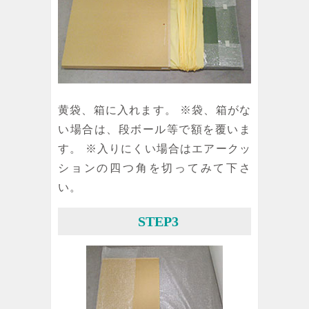
黄袋、箱に入れます。 ※袋、箱がな
い場合は、段ボール等で額を覆いま
す。 ※入りにくい場合はエアークッ
ションの四つ角を切ってみて下さ
い。
STEP3