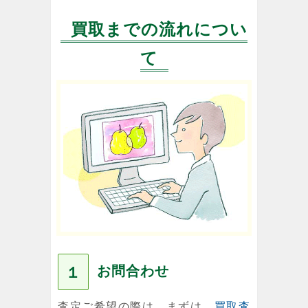
買取までの流れについ
て
お問合わせ
１
査定ご希望の際は、まずは、
買取査