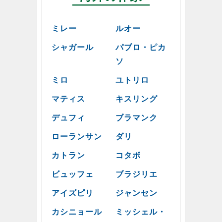
ミレー
ルオー
シャガール
パブロ・ピカ
ソ
ミロ
ユトリロ
マティス
キスリング
デュフィ
ブラマンク
ローランサン
ダリ
カトラン
コタボ
ビュッフェ
ブラジリエ
アイズピリ
ジャンセン
カシニョール
ミッシェル・