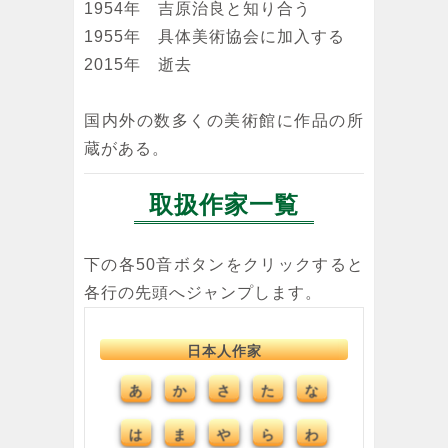
1954年 吉原治良と知り合う
1955年 具体美術協会に加入する
2015年 逝去
国内外の数多くの美術館に作品の所
蔵がある。
取扱作家一覧
下の各50音ボタンをクリックすると
各行の先頭へジャンプします。
日本人作家
あ
さ
た
な
か
は
ま
や
ら
わ