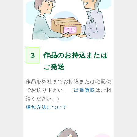
作品のお持込または
３
ご発送
作品を弊社までお持込または宅配便
でお送り下さい。（
出張買取
はご相
談ください。）
梱包方法について