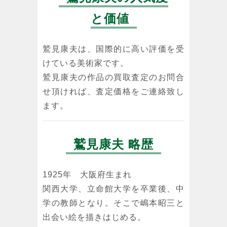
と価値
鷲見康夫は、国際的に高い評価を受
けている美術家です。
鷲見康夫の作品の買取査定のお問合
せ頂ければ、査定価格をご連絡致し
ます。
鷲見康夫 略歴
1925年 大阪府生まれ
関西大学、立命館大学を卒業後、中
学の教師となり。そこで嶋本昭三と
出会い絵を描きはじめる。