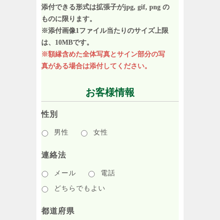
添付できる形式は拡張子がjpg, gif, png の
ものに限ります。
※添付画像1ファイル当たりのサイズ上限
は、10MBです。
※額縁含めた全体写真とサイン部分の写
真がある場合は添付してください。
お客様情報
性別
男性
女性
連絡法
メール
電話
どちらでもよい
都道府県