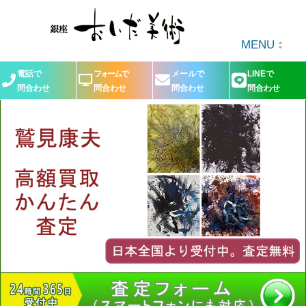
MENU
電話で
フォームで
メールで
LINEで
問合わせ
問合わせ
問合わせ
問合わせ