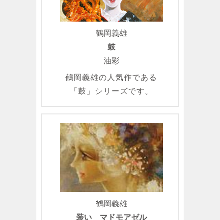
鶴岡義雄
鼓
油彩
鶴岡義雄の人気作である
「鼓」シリーズです。
鶴岡義雄
装い マドモアゼル