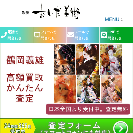
MENU
電話で
フォームで
メールで
LINEで
問合わせ
問合わせ
問合わせ
問合わせ