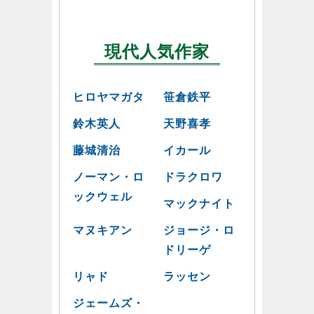
現代人気作家
ヒロヤマガタ
笹倉鉄平
鈴木英人
天野喜孝
藤城清治
イカール
ノーマン・ロ
ドラクロワ
ックウェル
マックナイト
マヌキアン
ジョージ・ロ
ドリーゲ
リャド
ラッセン
ジェームズ・