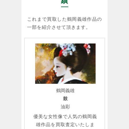
績
これまで買取した鶴岡義雄作品の
一部を紹介させて頂きます。
鶴岡義雄
鼓
油彩
優美な女性像で人気の鶴岡義
雄作品を買取査定いたしま