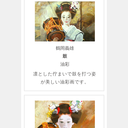
鶴岡義雄
鼓
油彩
凛とした佇まいで鼓を打つ姿
が美しい油彩画です。