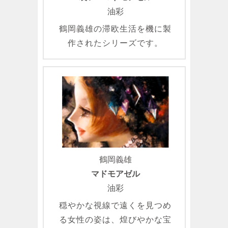
油彩
鶴岡義雄の滞欧生活を機に製
作されたシリーズです。
鶴岡義雄
マドモアゼル
油彩
穏やかな視線で遠くを見つめ
る女性の姿は、煌びやかな宝