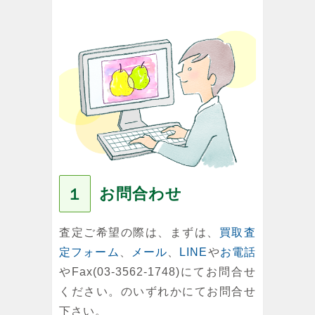
お問合わせ
１
査定ご希望の際は、まずは、
買取査
定フォーム
、
メール
、
LINE
や
お電話
やFax(03-3562-1748)にてお問合せ
ください。のいずれかにてお問合せ
下さい。