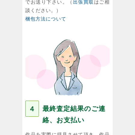
でお送り下さい。（
出張買取
はご相
談ください。）
梱包方法について
最終査定結果のご連
４
絡、お支払い
作品を実際に拝見させて頂き、作品