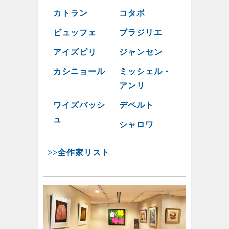
カトラン
コタボ
ビュッフェ
ブラジリエ
アイズピリ
ジャンセン
カシニョール
ミッシェル・
アンリ
ワイズバッシ
デペルト
ュ
シャロワ
>>全作家リスト