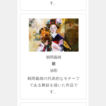
す。
鶴岡義雄
鼓
油彩
鶴岡義雄の代表的なモチーフ
である舞妓を描いた作品で
す。