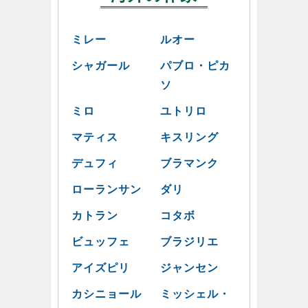
ミレー
ルオー
シャガール
パブロ・ピカ
ソ
ミロ
ユトリロ
マティス
キスリング
デュフィ
ブラマンク
ローランサン
ダリ
カトラン
コタボ
ビュッフェ
ブラジリエ
アイズピリ
ジャンセン
カシニョール
ミッシェル・