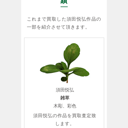
績
これまで買取した須田悦弘作品の
一部を紹介させて頂きます。
須田悦弘
雑草
木彫、彩色
須田悦弘の作品を買取査定致
します。