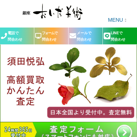
MENU
電話で
フォームで
メールで
LINEで
問合わせ
問合わせ
問合わせ
問合わせ