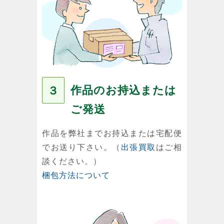
作品のお持込または
３
ご発送
作品を弊社までお持込または宅配便
でお送り下さい。（
出張買取
はご相
談ください。）
梱包方法について