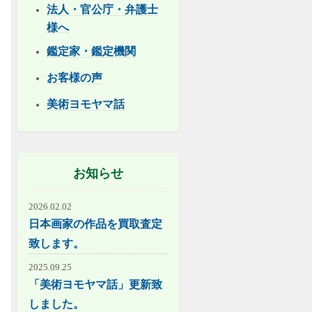
法人・官公庁・弁護士
様へ
鑑定家・鑑定機関
お客様の声
美術ヨモヤマ話
お知らせ
2026.02.02
日本画家の作品を買取査定
致します。
2025.09.25
「美術ヨモヤマ話」更新致
しました。