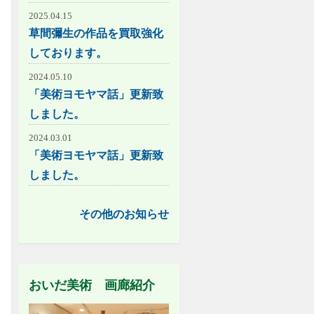
2025.04.15
草間彌生の作品を買取強化
しております。
2024.05.10
「美術ヨモヤマ話」更新致
しました。
2024.03.01
「美術ヨモヤマ話」更新致
しました。
その他のお知らせ
おいだ美術 画廊紹介