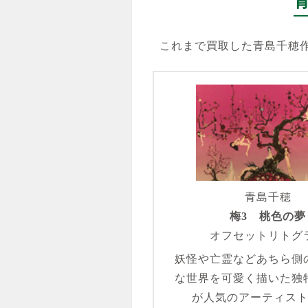
これまで買取した青島千穂
青島千穂
梅3 桃色の夢
オフセットリトグ
妖怪や亡霊などあちら側
な世界を可愛く描いた独
が人気のアーティス