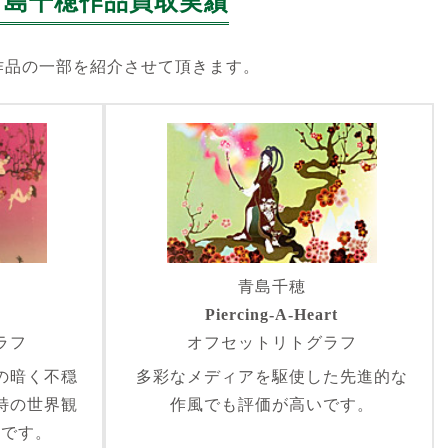
青島千穂作品買取実績
作品の一部を紹介させて頂きます。
青島千穂
Piercing-A-Heart
ラフ
オフセットリトグラフ
の暗く不穏
多彩なメディアを駆使した先進的な
特の世界観
作風でも評価が高いです。
トです。