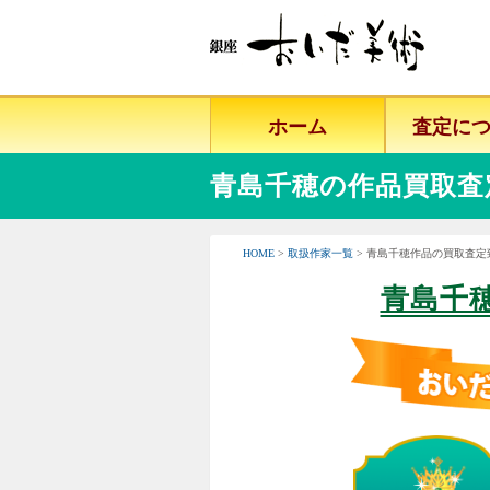
ホーム
査定に
青島千穂の作品買取査
HOME
>
取扱作家一覧
> 青島千穂作品の買取査定
青島千