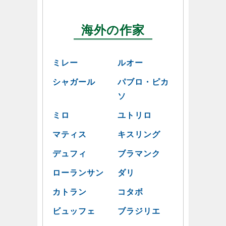
海外の作家
ミレー
ルオー
シャガール
パブロ・ピカ
ソ
ミロ
ユトリロ
マティス
キスリング
デュフィ
ブラマンク
ローランサン
ダリ
カトラン
コタボ
ビュッフェ
ブラジリエ