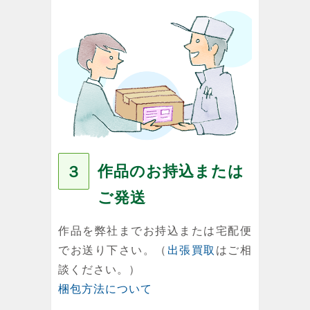
作品のお持込または
３
ご発送
作品を弊社までお持込または宅配便
でお送り下さい。（
出張買取
はご相
談ください。）
梱包方法について