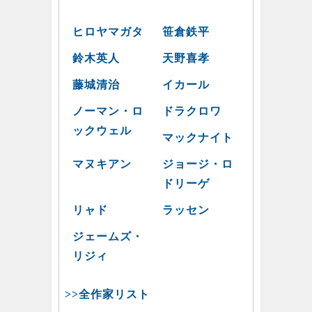
ヒロヤマガタ
笹倉鉄平
鈴木英人
天野喜孝
藤城清治
イカール
ノーマン・ロ
ドラクロワ
ックウェル
マックナイト
マヌキアン
ジョージ・ロ
ドリーゲ
リャド
ラッセン
ジェームズ・
リジィ
>>全作家リスト