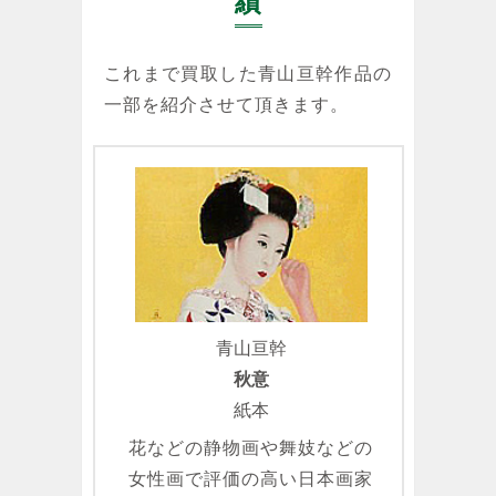
績
これまで買取した青山亘幹作品の
一部を紹介させて頂きます。
青山亘幹
秋意
紙本
花などの静物画や舞妓などの
女性画で評価の高い日本画家