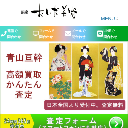
MENU
電話で
フォームで
メールで
LINEで
問合わせ
問合わせ
問合わせ
問合わせ