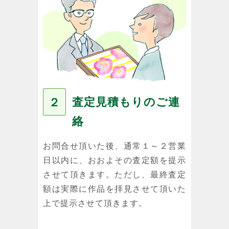
査定見積もりのご連
２
絡
お問合せ頂いた後、通常１～２営業
日以内に、おおよその査定額を提示
させて頂きます。ただし、最終査定
額は実際に作品を拝見させて頂いた
上で提示させて頂きます。