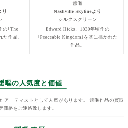
靉嘔
eより
Nashville Skylineより
ン
シルクスクリーン
年作の｢The
Edward Hicks、1830年頃作の
描かれた作品。
｢Peaceable Kingdom｣を基に描かれた
作品。
靉嘔の人気度と価値
たアーティストとして人気があります。 靉嘔作品の買取
定価格をご連絡致します。