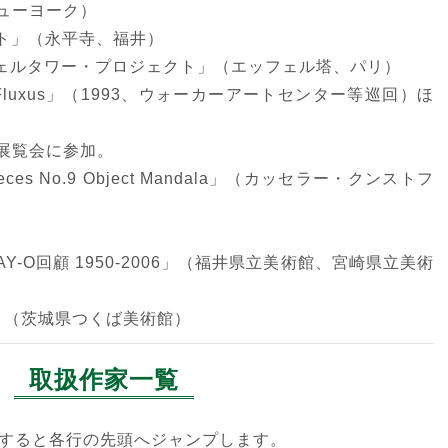
ューヨーク）
ェント」（永平寺、福井）
フェルタワー・プロジェクト」（エッフェル塔、パリ）
rit of Fluxus」（1993、ウォーカーアートセンター等巡回）ほ
展覧会に参加。
Pieces No.9 Object Mandala」（カッセラー・クンストフ
AY-O回顧 1950-2006」（福井県立美術館、宮崎県立美術
010」（茨城県つくば美術館）
取扱作家一覧
クすると各行の先頭へジャンプします。