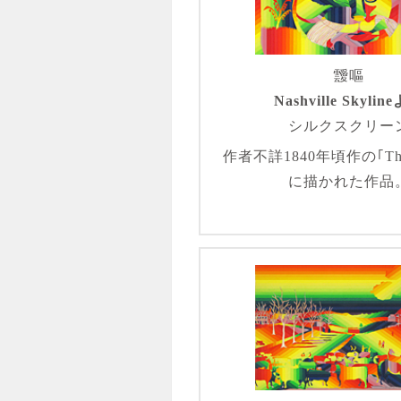
靉嘔
Nashville Skylin
シルクスクリー
作者不詳1840年頃作の｢The
に描かれた作品