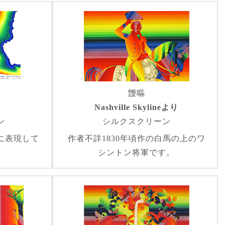
靉嘔
Nashville Skylineより
ン
シルクスクリーン
に表現して
作者不詳1830年頃作の白馬の上のワ
シントン将軍です。