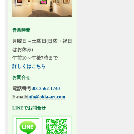
営業時間
月曜日～土曜日(日曜・祝日
はお休み)
午前10～午後7時まで
詳しくはこちら
お問合せ
電話番号:
03-3562-1740
E-mail:
info@oida-art.com
LINEでお問合せ