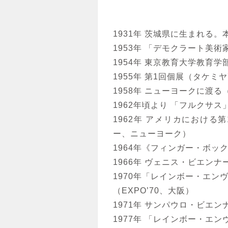
1931年 茨城県に生まれる
1953年 「デモクラート美
1954年 東京教育大学教育
1955年 第1回個展（タケミ
1958年 ニューヨークに渡
1962年頃より 「フルクサ
1962年 アメリカにおけ
ー、ニューヨーク）
1964年《フィンガー・ボッ
1966年 ヴェニス・ビエン
1970年「レインボー・エン
（EXPO’70、大阪）
1971年 サンパウロ・ビエ
1977年 「レインボー・エン