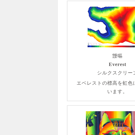
靉嘔
Everest
シルクスクリー
エベレストの標高を虹色
います。