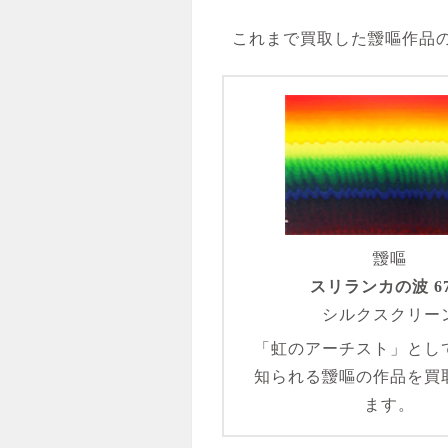
これまで買取した靉嘔作品
靉嘔
スリランカの波 6
シルクスクリー
「虹のアーチスト」とし
知られる靉嘔の作品を買
ます。