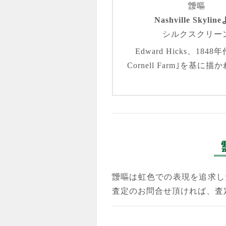
靉嘔
Nashville Skylin
シルクスクリー
Edward Hicks、1848
Cornell Farm｣を基に
靉嘔は虹色での表現を追求し
査定のお問合せ頂ければ、査