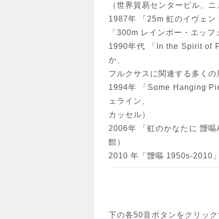
（世界貿易センタービル、ニ
1987年 「25m 虹のイヴ
「300m レインボー・エッ
1990年代 「In the Spi
か、
フルクサスに関連する多くの
1994年 「Some Hanging 
ェライン、
カッセル）
2006年 「虹のかなたに 靉嘔
館）
2010 年「靉嘔 1950s-2
下の各50音ボタンをクリッ