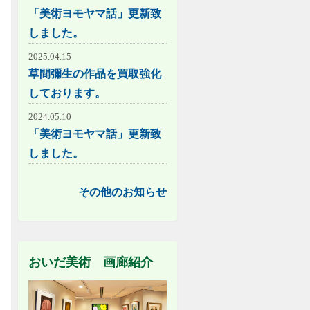
「美術ヨモヤマ話」更新致
しました。
2025.04.15
草間彌生の作品を買取強化
しております。
2024.05.10
「美術ヨモヤマ話」更新致
しました。
その他のお知らせ
おいだ美術 画廊紹介