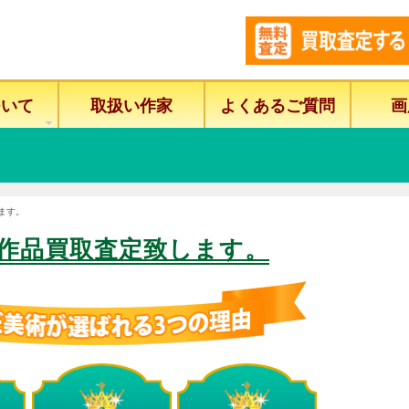
ついて
取扱い作家
よくあるご質問
画
ます。
作品買取査定致します。