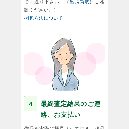
でお送り下さい。（
出張買取
はご相
談ください。）
梱包方法について
最終査定結果のご連
４
絡、お支払い
作品を実際に拝見させて頂き、作品