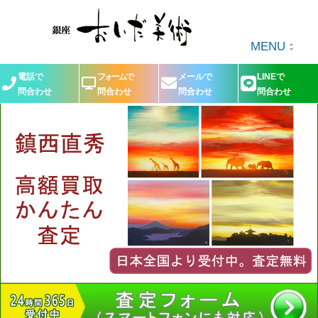
MENU
電話で
フォームで
メールで
LINEで
問合わせ
問合わせ
問合わせ
問合わせ