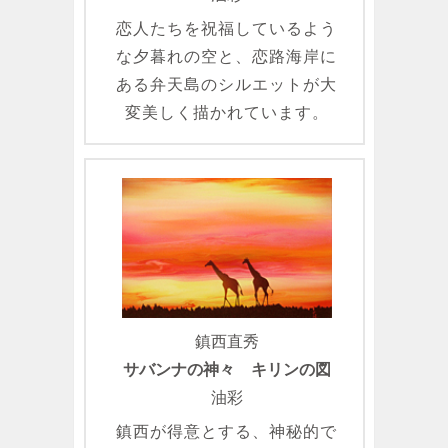
恋人たちを祝福しているよう
な夕暮れの空と、恋路海岸に
ある弁天島のシルエットが大
変美しく描かれています。
鎮西直秀
サバンナの神々 キリンの図
油彩
鎮西が得意とする、神秘的で