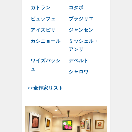
カトラン
コタボ
ビュッフェ
ブラジリエ
アイズピリ
ジャンセン
カシニョール
ミッシェル・
アンリ
ワイズバッシ
デペルト
ュ
シャロワ
>>全作家リスト