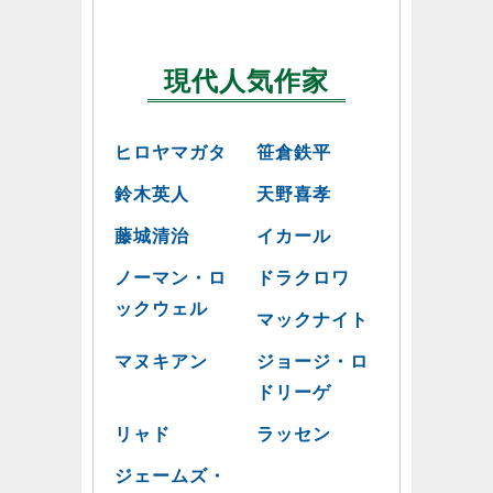
現代人気作家
ヒロヤマガタ
笹倉鉄平
鈴木英人
天野喜孝
藤城清治
イカール
ノーマン・ロ
ドラクロワ
ックウェル
マックナイト
マヌキアン
ジョージ・ロ
ドリーゲ
リャド
ラッセン
ジェームズ・