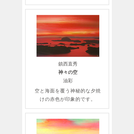
鎮西直秀
神々の空
油彩
空と海面を覆う神秘的な夕焼
けの赤色が印象的です。