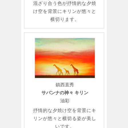
混ざり合う色が抒情的な夕焼
け空を背景にキリンが悠々と
横切ります。
鎮西直秀
サバンナの神々 キリン
油彩
抒情的な夕焼け空を背景にキ
リンが悠々と横切る姿が美し
いです。