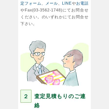
定フォーム
、
メール
、
LINE
や
お電話
やFax(03-3562-1748)にてお問合せ
ください。のいずれかにてお問合せ
下さい。
査定見積もりのご連
２
絡