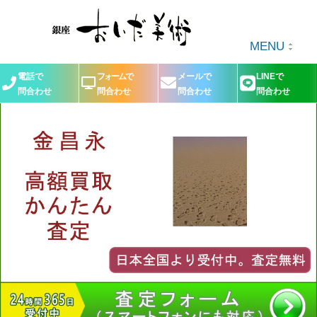
MENU
電話で
フォームで
メールで
LINEで
問合わせ
問合わせ
問合わせ
問合わせ