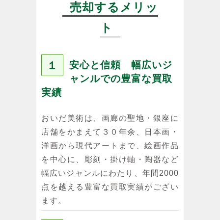
売却するメリッ
ト
１
安心と信頼 幅広いジ
ャンルでの豊富な買取
実績
おいだ美術は、画廊の聖地・銀座に
店舗をかまえて３０年余、日本画・
洋画から現代アートまで、絵画作品
を中心に、彫刻・掛け軸・陶器など
幅広いジャンルにわたり、年間2000
点を越える豊富な買取実績がござい
ます。