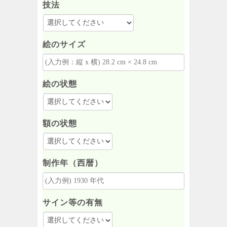
技法
絵のサイズ
絵の状態
額の状態
制作年（西暦）
サイン等の有無