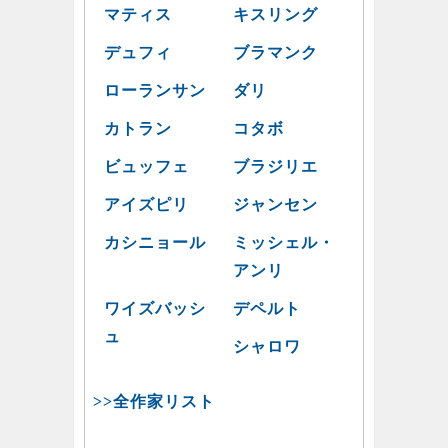
マティス
キスリング
デュフィ
ブラマンク
ローランサン
ダリ
カトラン
コタボ
ビュッフェ
ブラジリエ
アイズピリ
ジャンセン
カシニョール
ミッシェル・
アンリ
ワイズバッシ
デペルト
ュ
シャロワ
>>全作家リスト