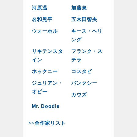
河原温
加藤泉
名和晃平
五木田智央
ウォーホル
キース・ヘリ
ング
リキテンスタ
フランク・ス
イン
テラ
ホックニー
コスタビ
ジュリアン・
バンクシー
オピー
カウズ
Mr. Doodle
>>全作家リスト