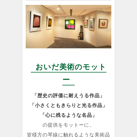
おいだ美術のモット
ー
「歴史の評価に耐えうる作品」
「小さくともきらりと光る作品」
「心に残るような名品」
の提供をモットーに、
皆様方の琴線に触れるような美術品