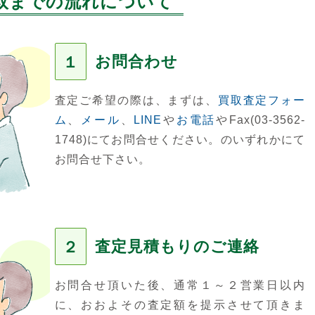
取までの流れについて
お問合わせ
１
査定ご希望の際は、まずは、
買取査定フォー
ム
、
メール
、
LINE
や
お電話
やFax(03-3562-
1748)にてお問合せください。のいずれかにて
お問合せ下さい。
査定見積もりのご連絡
２
お問合せ頂いた後、通常１～２営業日以内
に、おおよその査定額を提示させて頂きま