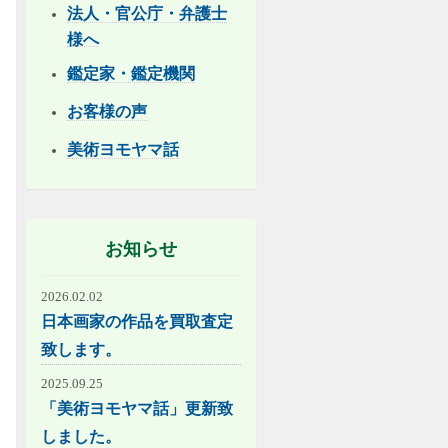
法人・官公庁・弁護士
様へ
鑑定家・鑑定機関
お客様の声
美術ヨモヤマ話
お知らせ
2026.02.02
日本画家の作品を買取査定
致します。
2025.09.25
「美術ヨモヤマ話」更新致
しました。