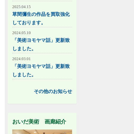
2025.04.15
草間彌生の作品を買取強化
しております。
2024.05.10
「美術ヨモヤマ話」更新致
しました。
2024.03.01
「美術ヨモヤマ話」更新致
しました。
その他のお知らせ
おいだ美術 画廊紹介