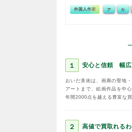
外国人作家
ア
カ
１
安心と信頼 幅広
おいだ美術は、画廊の聖地・
アートまで、絵画作品を中心
年間2000点を越える豊富な
２
高値で買取れるわ