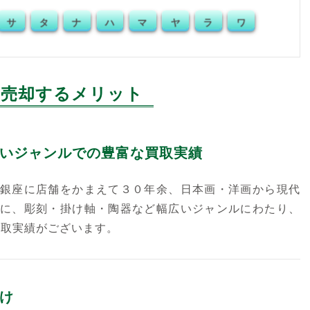
サ
タ
ナ
ハ
マ
ヤ
ラ
ワ
売却するメリット
いジャンルでの豊富な買取実績
銀座に店舗をかまえて３０年余、日本画・洋画から現代
に、彫刻・掛け軸・陶器など幅広いジャンルにわたり、
買取実績がございます。
け