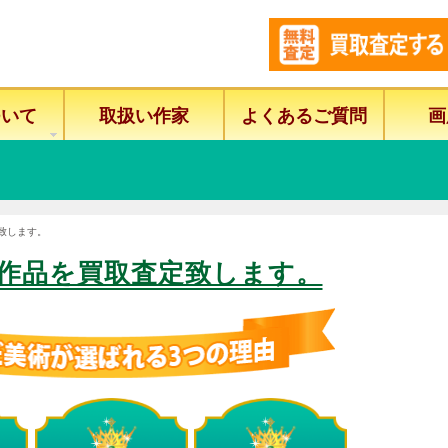
ついて
取扱い作家
よくあるご質問
画
致します。
作品を買取査定致します。