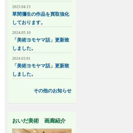
2025.04.15
草間彌生の作品を買取強化
しております。
2024.05.10
「美術ヨモヤマ話」更新致
しました。
2024.03.01
「美術ヨモヤマ話」更新致
しました。
その他のお知らせ
おいだ美術 画廊紹介