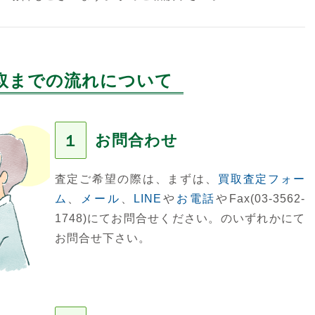
取までの流れについて
お問合わせ
１
査定ご希望の際は、まずは、
買取査定フォー
ム
、
メール
、
LINE
や
お電話
やFax(03-3562-
1748)にてお問合せください。のいずれかにて
お問合せ下さい。