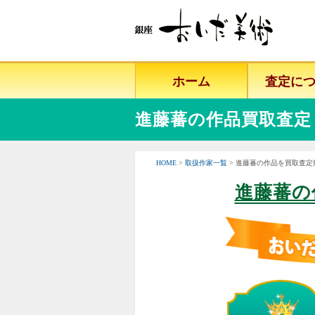
ホーム
査定に
進藤蕃の作品買取査定
HOME
>
取扱作家一覧
> 進藤蕃の作品を買取査定
進藤蕃の