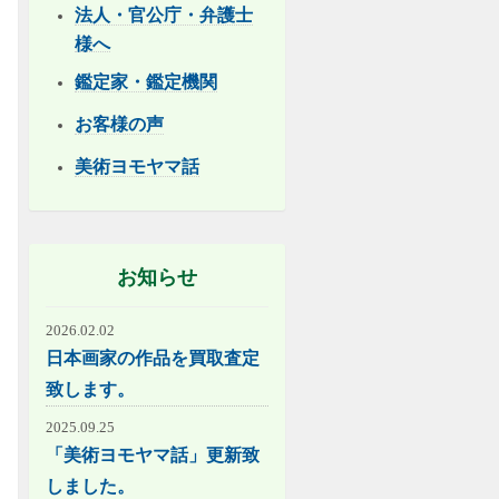
法人・官公庁・弁護士
様へ
鑑定家・鑑定機関
お客様の声
美術ヨモヤマ話
お知らせ
2026.02.02
日本画家の作品を買取査定
致します。
2025.09.25
「美術ヨモヤマ話」更新致
しました。