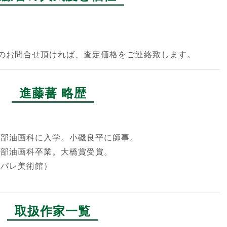
のお問合せ頂ければ、査定価格をご連絡致します。
進藤蕃 略歴
学部油画科に入学。小磯良平に師事。
学部油画科卒業。大橋賞受賞。
ンパレ美術館）
取扱作家一覧