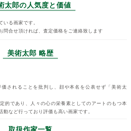
術太郎の人気度と価値
ている画家です。
お問合せ頂ければ、査定価格をご連絡致します
美術太郎 略歴
評価されることを批判し、顔や本名を公表せず「美術太
定的であり、人々の心の栄養素としてのアートのもつ本
活動など行っており評価も高い画家です。
取扱作家一覧