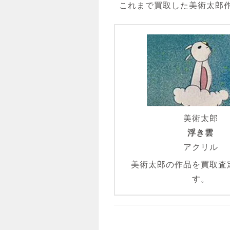
これまで買取した美術太郎
美術太郎
浮き雲
アクリル
美術太郎の作品を買取査
す。