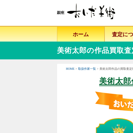
ホーム
査定に
美術太郎の作品買取査
HOME
>
取扱作家一覧
> 美術太郎作品の買取査定
美術太郎