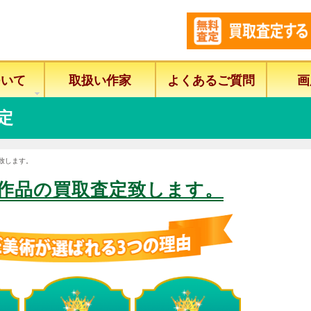
ついて
取扱い作家
よくあるご質問
画
定
致します。
作品の買取査定致します。