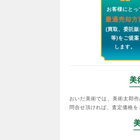
お客様にとっ
最適売却方
(買取、委託販
等)をご提案
します。
美
おいだ美術では、美術太郎作
問合せ頂ければ、査定価格を