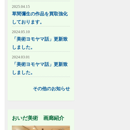
2025.04.15
草間彌生の作品を買取強化
しております。
2024.05.10
「美術ヨモヤマ話」更新致
しました。
2024.03.01
「美術ヨモヤマ話」更新致
しました。
その他のお知らせ
おいだ美術 画廊紹介