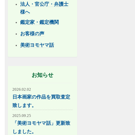
法人・官公庁・弁護士
様へ
鑑定家・鑑定機関
お客様の声
美術ヨモヤマ話
お知らせ
2026.02.02
日本画家の作品を買取査定
致します。
2025.09.25
「美術ヨモヤマ話」更新致
しました。