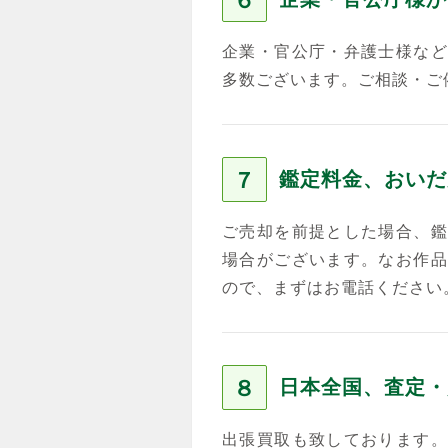
６
企業・官公庁・弁護士様など
多数ございます。ご相談・ご
７
鑑定料金、おいだ
ご売却を前提とした場合、鑑
場合がございます。なお作品
ので、まずはお電話ください
８
日本全国、査定・
出張買取も致しております。