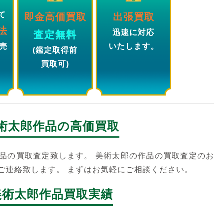
て
即金高価買取
出張買取
法
迅速に対応
査定無料
売
いたします。
(鑑定取得前
買取可)
術太郎
作品の高価買取
品の買取査定致します。 美術太郎の作品の買取査定のお
ご連絡致します。 まずはお気軽にご相談ください。
美術太郎作品買取実績