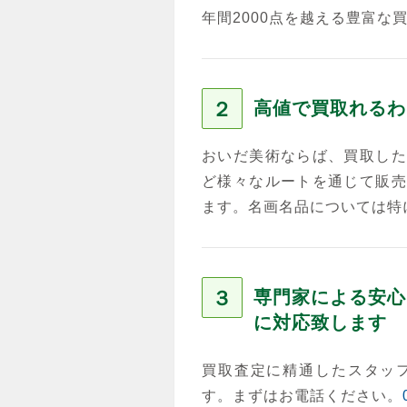
年間2000点を越える豊富な
２
高値で買取れるわ
おいだ美術ならば、買取した
ど様々なルートを通じて販売
ます。名画名品については特
３
専門家による安心
に対応致します
買取査定に精通したスタッ
す。まずはお電話ください。