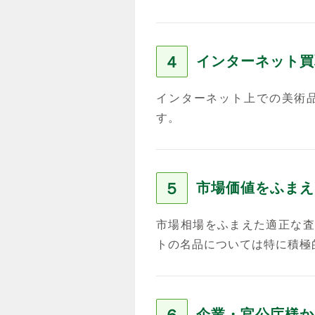
４
インターネット買
インターネット上での美術
す。
５
市場価値をふまえ
市場相場をふまえた適正な査
トの名品については特に積極
企業・官公庁様か