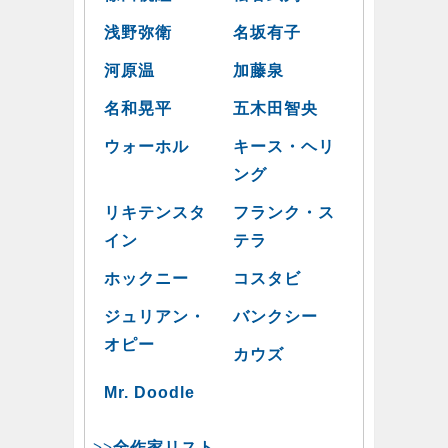
浅野弥衛
名坂有子
河原温
加藤泉
名和晃平
五木田智央
ウォーホル
キース・ヘリ
ング
リキテンスタ
フランク・ス
イン
テラ
ホックニー
コスタビ
ジュリアン・
バンクシー
オピー
カウズ
Mr. Doodle
>>全作家リスト