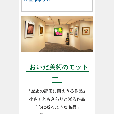
おいだ美術のモット
ー
「歴史の評価に耐えうる作品」
「小さくともきらりと光る作品」
「心に残るような名品」