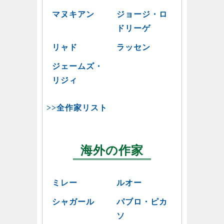
マヌキアン
ジョージ・ロ
ドリーゲ
リャド
ラッセン
ジェームズ・
リジィ
>>全作家リスト
海外の作家
ミレー
ルオー
シャガール
パブロ・ピカ
ソ