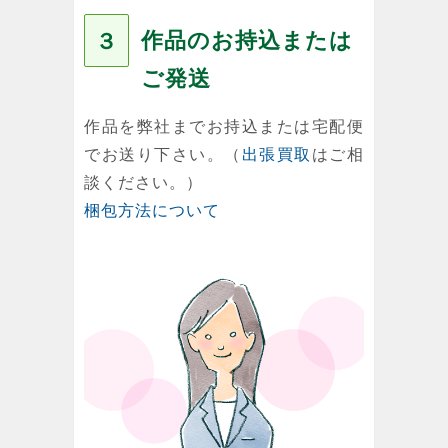
作品のお持込または
３
ご発送
作品を弊社までお持込または宅配便
でお送り下さい。（
出張買取
はご相
談ください。）
梱包方法について