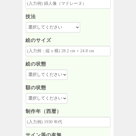
技法
絵のサイズ
絵の状態
額の状態
制作年（西暦）
サイン等の有無