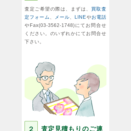
査定ご希望の際は、まずは、
買取査
定フォーム
、
メール
、
LINE
や
お電話
やFax(03-3562-1748)にてお問合せ
ください。のいずれかにてお問合せ
下さい。
査定見積もりのご連
２