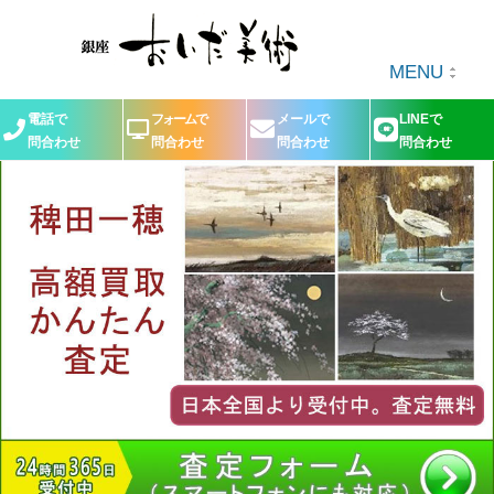
MENU
電話で
フォームで
メールで
LINEで
問合わせ
問合わせ
問合わせ
問合わせ