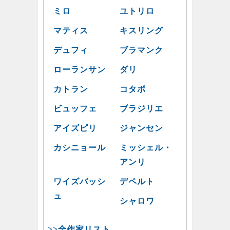
ミロ
ユトリロ
マティス
キスリング
デュフィ
ブラマンク
ローランサン
ダリ
カトラン
コタボ
ビュッフェ
ブラジリエ
アイズピリ
ジャンセン
カシニョール
ミッシェル・
アンリ
ワイズバッシ
デペルト
ュ
シャロワ
>>全作家リスト