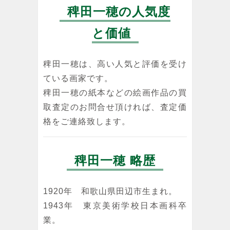
稗田一穂の人気度
と価値
稗田一穂は、高い人気と評価を受け
ている画家です。
稗田一穂の紙本などの絵画作品の買
取査定のお問合せ頂ければ、査定価
格をご連絡致します。
稗田一穂 略歴
1920年 和歌山県田辺市生まれ。
1943年 東京美術学校日本画科卒
業。