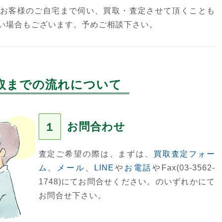
お客様のご自宅まで伺い、買取・査定させて頂くことも
い場合もございます。予めご相談下さい。
取までの流れについて
お問合わせ
１
査定ご希望の際は、まずは、
買取査定フォー
ム
、
メール
、
LINE
や
お電話
やFax(03-3562-
1748)にてお問合せください。のいずれかにて
お問合せ下さい。