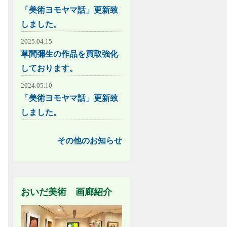
「美術ヨモヤマ話」更新致
しました。
2025.04.15
草間彌生の作品を買取強化
しております。
2024.05.10
「美術ヨモヤマ話」更新致
しました。
その他のお知らせ
おいだ美術 画廊紹介