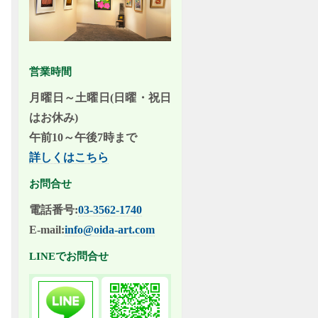
営業時間
月曜日～土曜日(日曜・祝日
はお休み)
午前10～午後7時まで
詳しくはこちら
お問合せ
電話番号:
03-3562-1740
E-mail:
info@oida-art.com
LINEでお問合せ