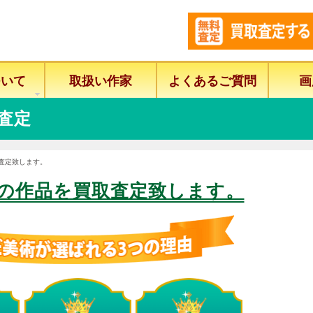
ついて
取扱い作家
よくあるご質問
画
査定
査定致します。
の作品を買取査定致します。