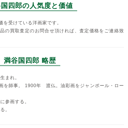
谷国四郎の人気度と価値
価を受けている洋画家です。
品の買取査定のお問合せ頂ければ、査定価格をご連絡致
満谷国四郎 略歴
町生まれ。
を師事。 1900年 渡仏。油彩画をジャンポール・ロー
立に参画する。
なる。