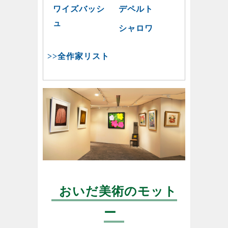
ワイズバッシ
デペルト
ュ
シャロワ
>>全作家リスト
おいだ美術のモット
ー