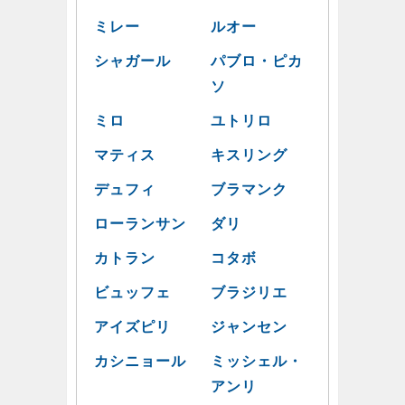
ミレー
ルオー
シャガール
パブロ・ピカ
ソ
ミロ
ユトリロ
マティス
キスリング
デュフィ
ブラマンク
ローランサン
ダリ
カトラン
コタボ
ビュッフェ
ブラジリエ
アイズピリ
ジャンセン
カシニョール
ミッシェル・
アンリ