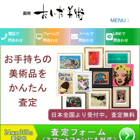
MENU
電話で
フォームで
メールで
LINEで
問合わせ
問合わせ
問合わせ
問合わせ