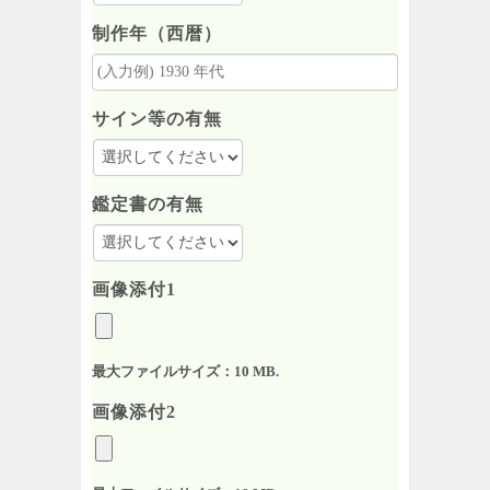
制作年（西暦）
サイン等の有無
鑑定書の有無
画像添付1
最大ファイルサイズ：10 MB.
画像添付2