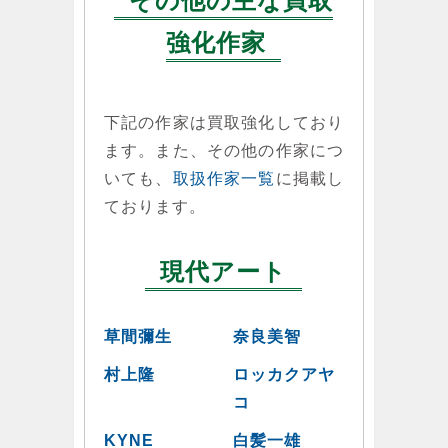
その他の主な買取
強化作家
下記の作家は買取強化しており
ます。また、その他の作家につ
いても、
取扱作家一覧
に掲載し
ております。
現代アート
草間彌生
奈良美智
村上隆
ロッカクアヤ
コ
KYNE
白髪一雄