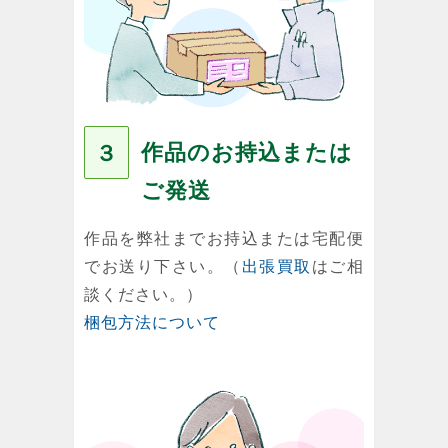
作品のお持込または
３
ご発送
作品を弊社までお持込または宅配便
でお送り下さい。（
出張買取
はご相
談ください。）
梱包方法について