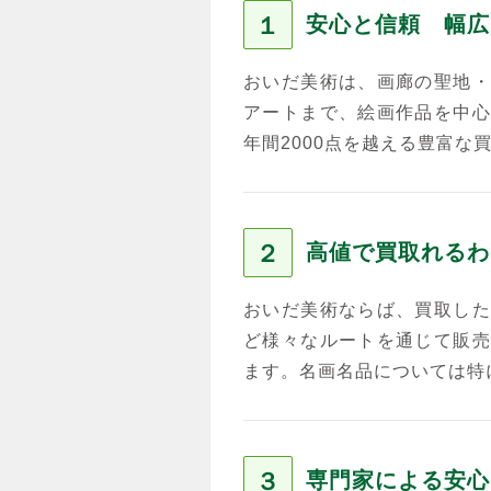
１
安心と信頼 幅広
おいだ美術は、画廊の聖地・
アートまで、絵画作品を中心
年間2000点を越える豊富な
２
高値で買取れるわ
おいだ美術ならば、買取した
ど様々なルートを通じて販売
ます。名画名品については特
３
専門家による安心