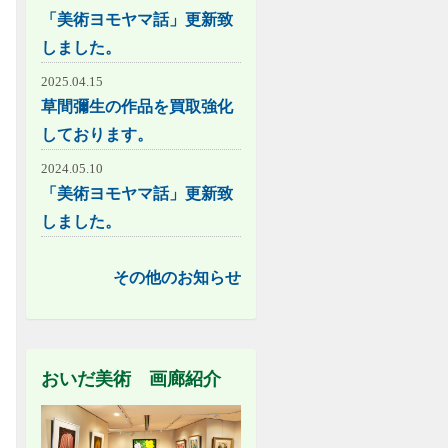
「美術ヨモヤマ話」更新致
しました。
2025.04.15
草間彌生の作品を買取強化
しております。
2024.05.10
「美術ヨモヤマ話」更新致
しました。
その他のお知らせ
おいだ美術 画廊紹介