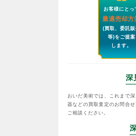
お客様にとっ
最適売却方
(買取、委託販
等)をご提案
します。
深
おいだ美術では、これまで深
器などの買取査定のお問合せ
ご相談ください。