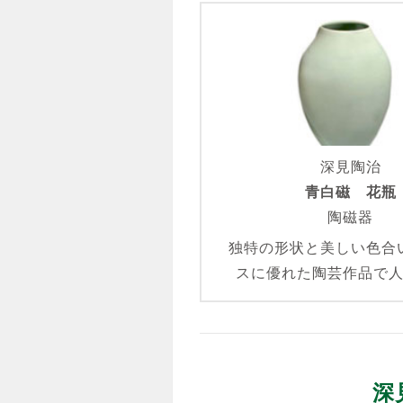
深見陶治
青白磁 花瓶
陶磁器
独特の形状と美しい色合
スに優れた陶芸作品で
深