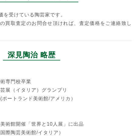
価を受けている陶芸家です。
の買取査定のお問合せ頂ければ、査定価格をご連絡致し
深見陶治 略歴
技術専門校卒業
陶芸展（イタリア）グランプリ
」(ポートランド美術館/アメリカ）
賞
芸美術館開催「世界と10人展」に出品
ァ国際陶芸美術館/イタリア）