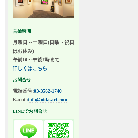
営業時間
月曜日～土曜日(日曜・祝日
はお休み)
午前10～午後7時まで
詳しくはこちら
お問合せ
電話番号:
03-3562-1740
E-mail:
info@oida-art.com
LINEでお問合せ