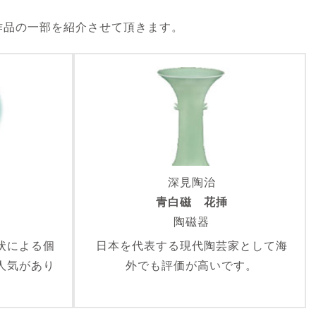
作品の一部を紹介させて頂きます。
深見陶治
青白磁 花挿
陶磁器
状による個
日本を代表する現代陶芸家として海
人気があり
外でも評価が高いです。