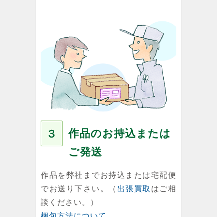
作品のお持込または
３
ご発送
作品を弊社までお持込または宅配便
でお送り下さい。（
出張買取
はご相
談ください。）
梱包方法について