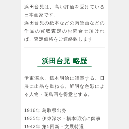
浜田台児は、高い評価を受けている
日本画家です。
浜田台児の紙本などの肉筆画などの
作品の買取査定のお問合せ頂けれ
ば、査定価格をご連絡致します
浜田台児 略歴
伊東深水、橋本明治に師事する。日
展に出品を重ねる。鮮明な色彩によ
る人物・花鳥画を得意とする。
1916年 鳥取県出身
1935年 伊東深水・橋本明治に師事
1942年 第5回新・文展特選