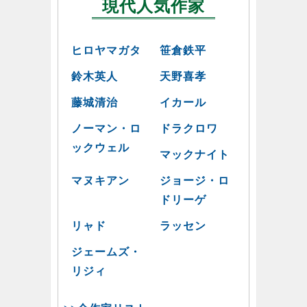
現代人気作家
ヒロヤマガタ
笹倉鉄平
鈴木英人
天野喜孝
藤城清治
イカール
ノーマン・ロ
ドラクロワ
ックウェル
マックナイト
マヌキアン
ジョージ・ロ
ドリーゲ
リャド
ラッセン
ジェームズ・
リジィ