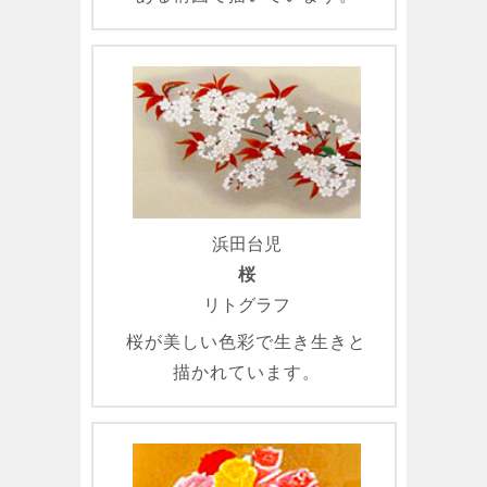
浜田台児
桜
リトグラフ
桜が美しい色彩で生き生きと
描かれています。