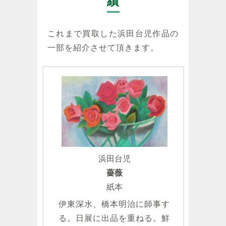
績
これまで買取した浜田台児作品の
一部を紹介させて頂きます。
浜田台児
薔薇
紙本
伊東深水、橋本明治に師事す
る。日展に出品を重ねる。鮮