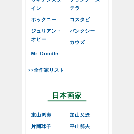
イン
テラ
ホックニー
コスタビ
ジュリアン・
バンクシー
オピー
カウズ
Mr. Doodle
>>全作家リスト
日本画家
東山魁夷
加山又造
片岡球子
平山郁夫