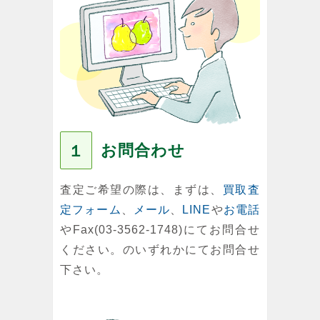
お問合わせ
１
査定ご希望の際は、まずは、
買取査
定フォーム
、
メール
、
LINE
や
お電話
やFax(03-3562-1748)にてお問合せ
ください。のいずれかにてお問合せ
下さい。