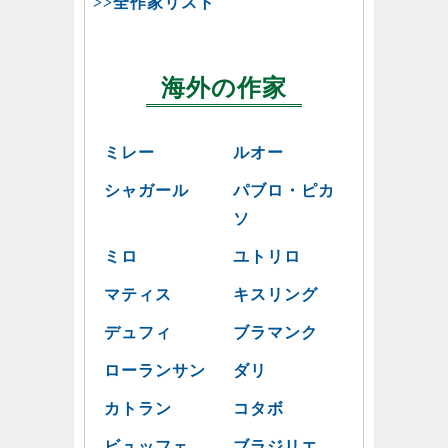
>>全作家リスト
海外の作家
ミレー
ルオー
シャガール
パブロ・ピカ
ソ
ミロ
ユトリロ
マティス
キスリング
デュフィ
ブラマンク
ローランサン
ダリ
カトラン
コタボ
ビュッフェ
ブラジリエ