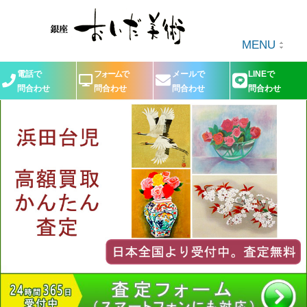
MENU
電話で
フォームで
メールで
LINEで
問合わせ
問合わせ
問合わせ
問合わせ