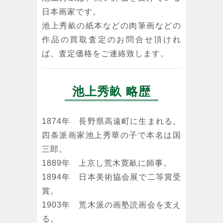
日本画家です。
池上秀畝の紙本などの肉筆画などの
作品の買取査定のお問合せ頂けれ
ば、査定価格をご連絡致します。
池上秀畝 略歴
1874年 長野県高遠町に生まれる。
四条派画家池上秀華の子で本名は国
三郎。
1889年 上京し荒木寛畝に師事。
1894年 日本美術協会展で二等賞受
賞。
1903年 荒木派の画塾読画会を支え
る。