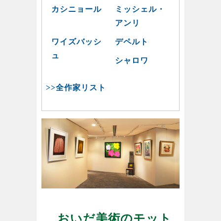
カシニョール
ミッシェル・
アンリ
ワイズバッシ
デペルト
ュ
シャロワ
>>全作家リスト
おいだ美術のモット