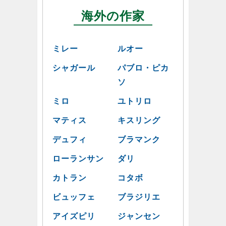
海外の作家
ミレー
ルオー
シャガール
パブロ・ピカ
ソ
ミロ
ユトリロ
マティス
キスリング
デュフィ
ブラマンク
ローランサン
ダリ
カトラン
コタボ
ビュッフェ
ブラジリエ
アイズピリ
ジャンセン