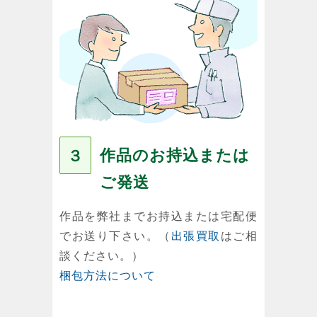
作品のお持込または
３
ご発送
作品を弊社までお持込または宅配便
でお送り下さい。（
出張買取
はご相
談ください。）
梱包方法について