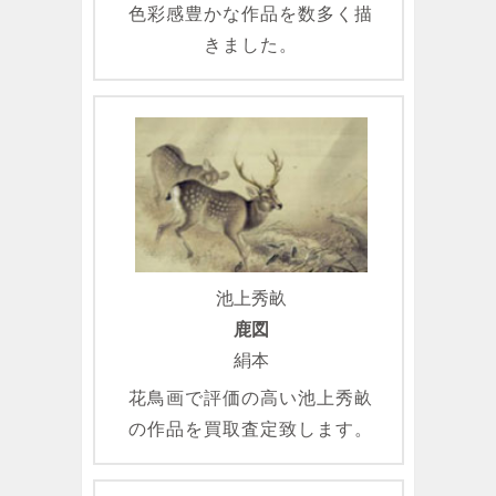
色彩感豊かな作品を数多く描
きました。
池上秀畝
鹿図
絹本
花鳥画で評価の高い池上秀畝
の作品を買取査定致します。