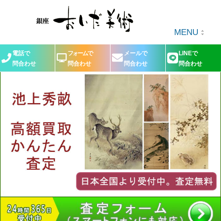
MENU
電話で
フォームで
メールで
LINEで
問合わせ
問合わせ
問合わせ
問合わせ