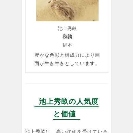
池上秀畝
秋鶉
絹本
豊かな色彩と構成力により画
面が生き生きとしています。
池上秀畝の人気度
と価値
池上秀畝は、高い評価を受けている