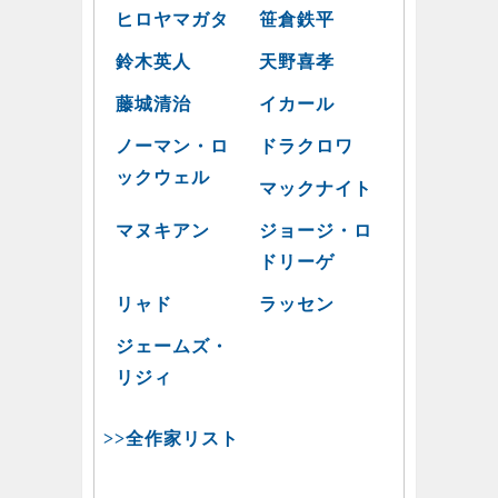
ヒロヤマガタ
笹倉鉄平
鈴木英人
天野喜孝
藤城清治
イカール
ノーマン・ロ
ドラクロワ
ックウェル
マックナイト
マヌキアン
ジョージ・ロ
ドリーゲ
リャド
ラッセン
ジェームズ・
リジィ
>>全作家リスト