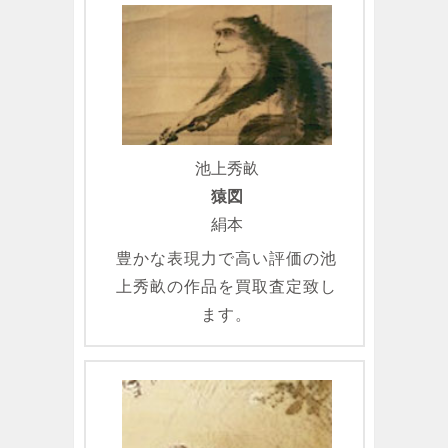
池上秀畝
猿図
絹本
豊かな表現力で高い評価の池
上秀畝の作品を買取査定致し
ます。