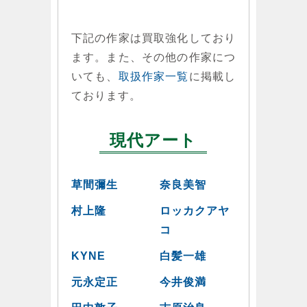
下記の作家は買取強化しており
ます。また、その他の作家につ
いても、
取扱作家一覧
に掲載し
ております。
現代アート
草間彌生
奈良美智
村上隆
ロッカクアヤ
コ
KYNE
白髪一雄
元永定正
今井俊満