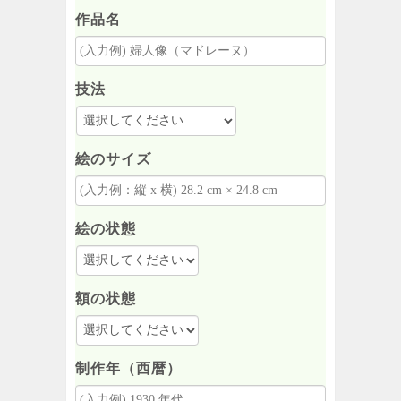
作品名
技法
絵のサイズ
絵の状態
額の状態
制作年（西暦）