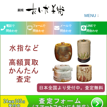
MENU
電話で
フォームで
メールで
LINEで
問合わせ
問合わせ
問合わせ
問合わせ