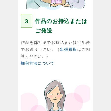
作品のお持込または
３
ご発送
作品を弊社までお持込または宅配便
でお送り下さい。（
出張買取
はご相
談ください。）
梱包方法について