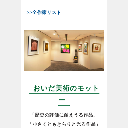
>>全作家リスト
おいだ美術のモット
ー
「歴史の評価に耐えうる作品」
「小さくともきらりと光る作品」