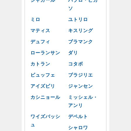
シャガール
パブロ・ピカ
ソ
ミロ
ユトリロ
マティス
キスリング
デュフィ
ブラマンク
ローランサン
ダリ
カトラン
コタボ
ビュッフェ
ブラジリエ
アイズピリ
ジャンセン
カシニョール
ミッシェル・
アンリ
ワイズバッシ
デペルト
ュ
シャロワ