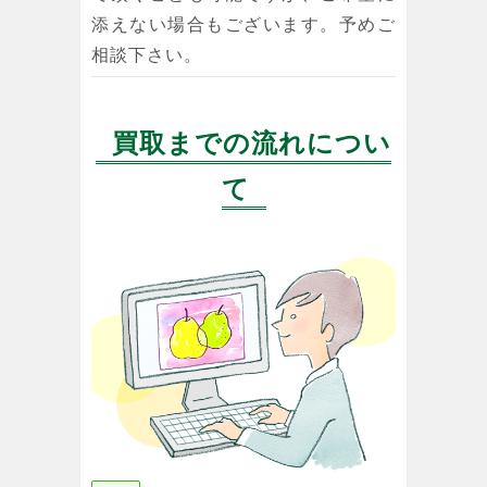
添えない場合もございます。予めご
相談下さい。
買取までの流れについ
て