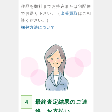
作品を弊社までお持込または宅配便
でお送り下さい。（
出張買取
はご相
談ください。）
梱包方法について
最終査定結果のご連
４
絡、お支払い