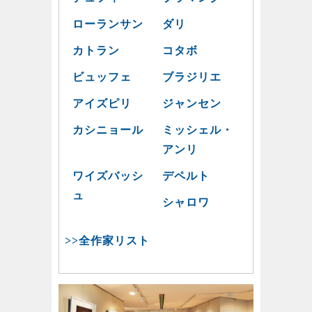
ローランサン
ダリ
カトラン
コタボ
ビュッフェ
ブラジリエ
アイズピリ
ジャンセン
カシニョール
ミッシェル・
アンリ
ワイズバッシ
デペルト
ュ
シャロワ
>>全作家リスト