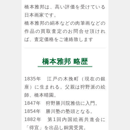
橋本雅邦は、高い評価を受けている
日本画家です。
橋本雅邦の絹本などの肉筆画などの
作品の買取査定のお問合せ頂けれ
ば、査定価格をご連絡致します
橋本雅邦 略歴
1835年 江戸の木挽町（現在の銀
座）に生まれる。父親は狩野派の絵
師、橋本晴園。
1847年 狩野勝川院雅信に入門。
1854年 勝川塾の塾頭となる。
1882年 第1回内国絵画共進会に
「得宜」を出品し銅賞受賞。