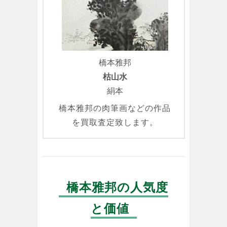
橋本雅邦
枯山水
絹本
橋本雅邦の肉筆画などの作品
を買取査定致します。
橋本雅邦の人気度
と価値