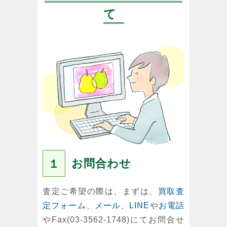
て
お問合わせ
１
査定ご希望の際は、まずは、
買取査
定フォーム
、
メール
、
LINE
や
お電話
やFax(03-3562-1748)にてお問合せ