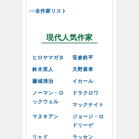
>>全作家リスト
現代人気作家
ヒロヤマガタ
笹倉鉄平
鈴木英人
天野喜孝
藤城清治
イカール
ノーマン・ロ
ドラクロワ
ックウェル
マックナイト
マヌキアン
ジョージ・ロ
ドリーゲ
リャド
ラッセン