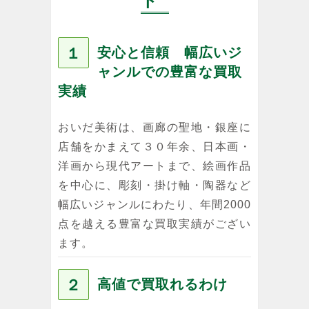
ト
１
安心と信頼 幅広いジ
ャンルでの豊富な買取
実績
おいだ美術は、画廊の聖地・銀座に
店舗をかまえて３０年余、日本画・
洋画から現代アートまで、絵画作品
を中心に、彫刻・掛け軸・陶器など
幅広いジャンルにわたり、年間2000
点を越える豊富な買取実績がござい
ます。
２
高値で買取れるわけ