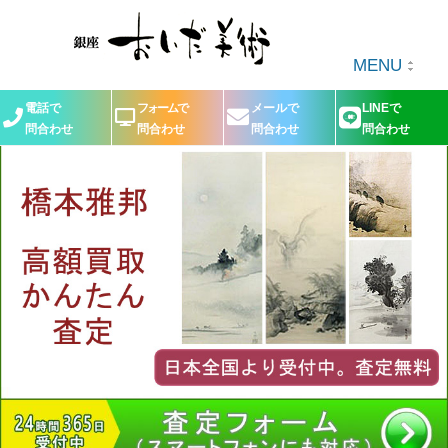
MENU
電話で
フォームで
メールで
LINEで
問合わせ
問合わせ
問合わせ
問合わせ