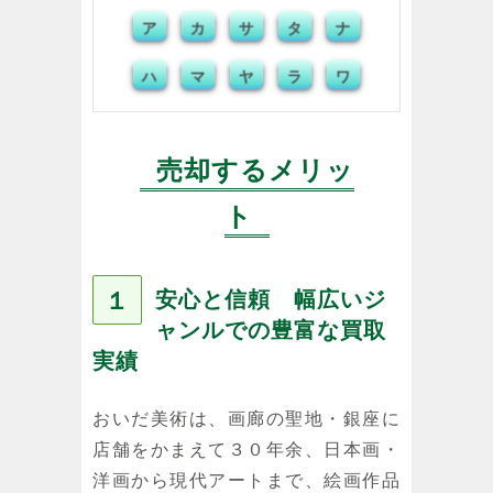
ア
カ
タ
ナ
サ
マ
ヤ
ラ
ワ
ハ
売却するメリッ
ト
１
安心と信頼 幅広いジ
ャンルでの豊富な買取
実績
おいだ美術は、画廊の聖地・銀座に
店舗をかまえて３０年余、日本画・
洋画から現代アートまで、絵画作品