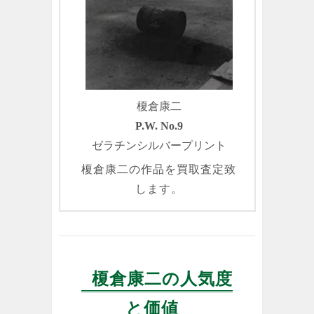
榎倉康二
P.W. No.9
ゼラチンシルバープリント
榎倉康二の作品を買取査定致
します。
榎倉康二の人気度
と価値