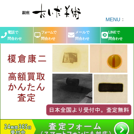
MENU
電話で
フォームで
メールで
LINEで
問合わせ
問合わせ
問合わせ
問合わせ