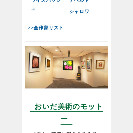
ワイズバッシ
デペルト
ュ
シャロワ
>>全作家リスト
おいだ美術のモット
ー