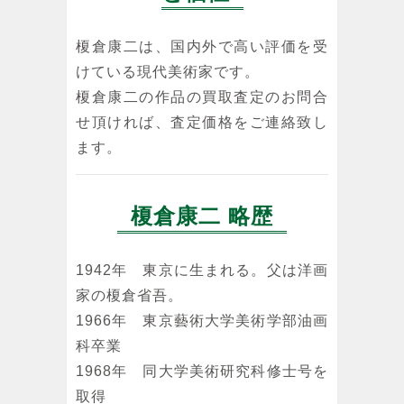
榎倉康二は、国内外で高い評価を受
けている現代美術家です。
榎倉康二の作品の買取査定のお問合
せ頂ければ、査定価格をご連絡致し
ます。
榎倉康二 略歴
1942年 東京に生まれる。父は洋画
家の榎倉省吾。
1966年 東京藝術大学美術学部油画
科卒業
1968年 同大学美術研究科修士号を
取得