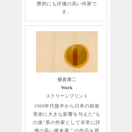
際的にも評価の高い作家で
す。
榎倉康二
Work
スクリーンプリント
1960年代後半から日本の前衛
美術に大きな影響を与えた”も
の派”系の作家として非常に評
価の高い榎倉康二の作品を買