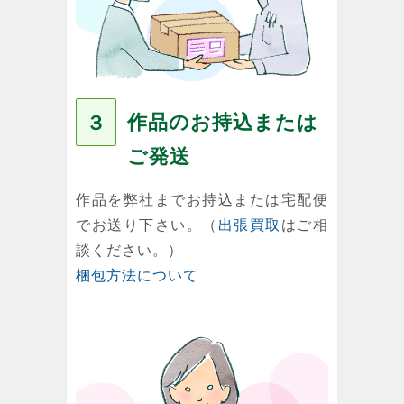
作品のお持込または
３
ご発送
作品を弊社までお持込または宅配便
でお送り下さい。（
出張買取
はご相
談ください。）
梱包方法について