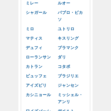
ミレー
ルオー
シャガール
パブロ・ピカ
ソ
ミロ
ユトリロ
マティス
キスリング
デュフィ
ブラマンク
ローランサン
ダリ
カトラン
コタボ
ビュッフェ
ブラジリエ
アイズピリ
ジャンセン
カシニョール
ミッシェル・
アンリ