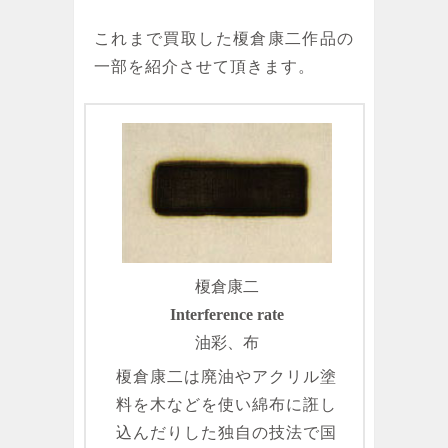
これまで買取した榎倉康二作品の
一部を紹介させて頂きます。
榎倉康二
Interference rate
油彩、布
榎倉康二は廃油やアクリル塗
料を木などを使い綿布に誑し
込んだりした独自の技法で国