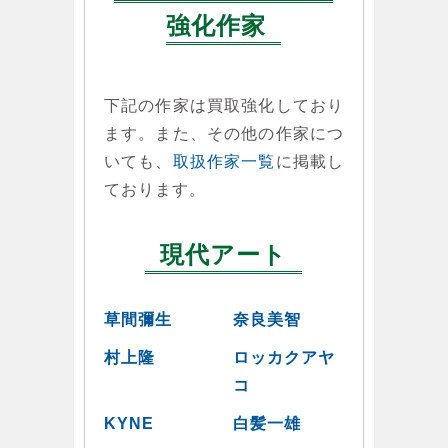
強化作家
下記の作家は買取強化しており
ます。また、その他の作家につ
いても、
取扱作家一覧
に掲載し
ております。
現代アート
草間彌生
奈良美智
村上隆
ロッカクアヤ
コ
KYNE
白髪一雄