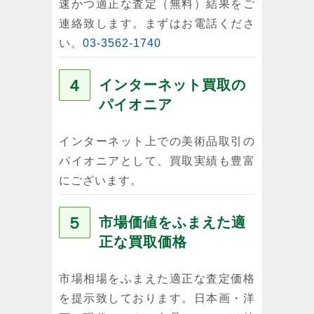
速かつ適正な査定（無料）結果をご
連絡致します。まずはお電話くださ
い。
03-3562-1740
４
インターネット買取の
パイオニア
インターネット上での美術品取引の
パイオニアとして、買取実績も豊富
にございます。
５
市場価値をふまえた適
正な買取価格
市場相場をふまえた適正な査定価格
を提示致しております。日本画・洋