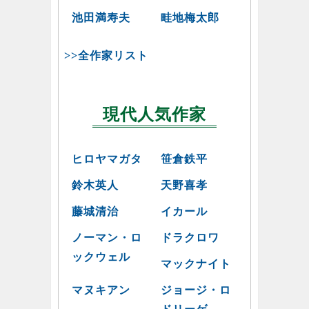
池田満寿夫
畦地梅太郎
>>全作家リスト
現代人気作家
ヒロヤマガタ
笹倉鉄平
鈴木英人
天野喜孝
藤城清治
イカール
ノーマン・ロ
ドラクロワ
ックウェル
マックナイト
マヌキアン
ジョージ・ロ