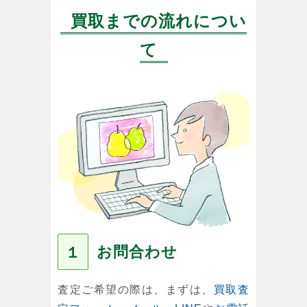
買取までの流れについ
て
お問合わせ
１
査定ご希望の際は、まずは、
買取査