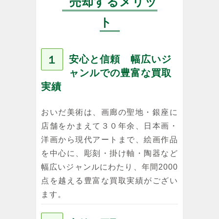
売却するメリッ
ト
１
安心と信頼 幅広いジ
ャンルでの豊富な買取
実績
おいだ美術は、画廊の聖地・銀座に
店舗をかまえて３０年余、日本画・
洋画から現代アートまで、絵画作品
を中心に、彫刻・掛け軸・陶器など
幅広いジャンルにわたり、年間2000
点を越える豊富な買取実績がござい
ます。