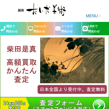
MENU
電話で
フォームで
メールで
LINEで
問合わせ
問合わせ
問合わせ
問合わせ