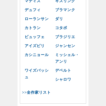
マティス
キスリング
デュフィ
ブラマンク
ローランサン
ダリ
カトラン
コタボ
ビュッフェ
ブラジリエ
アイズピリ
ジャンセン
カシニョール
ミッシェル・
アンリ
ワイズバッシ
デペルト
ュ
シャロワ
>>全作家リスト