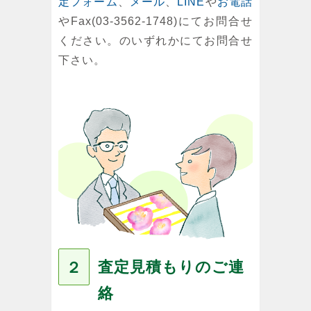
定フォーム
、
メール
、
LINE
や
お電話
やFax(03-3562-1748)にてお問合せ
ください。のいずれかにてお問合せ
下さい。
査定見積もりのご連
２
絡