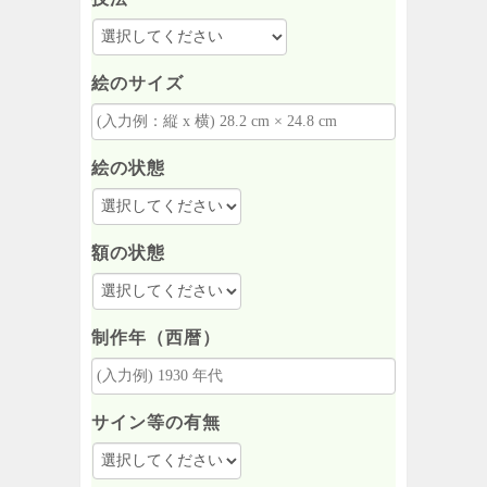
絵のサイズ
絵の状態
額の状態
制作年（西暦）
サイン等の有無