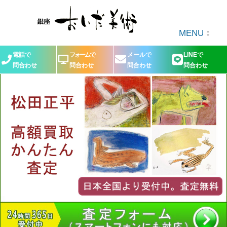
MENU
電話で
フォームで
メールで
LINEで
問合わせ
問合わせ
問合わせ
問合わせ