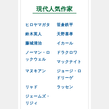
現代人気作家
ヒロヤマガタ
笹倉鉄平
鈴木英人
天野喜孝
藤城清治
イカール
ノーマン・ロ
ドラクロワ
ックウェル
マックナイト
マヌキアン
ジョージ・ロ
ドリーゲ
リャド
ラッセン
ジェームズ・
リジィ