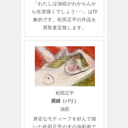
「わたしは油絵がわからんか
ら生涯描くでしょう･･･」は印
象的です。松田正平の作品を
買取査定致します。
松田正平
裸婦（パリ）
油彩
身近なモティーフを好んで描
いた松田正平の犬の油彩画で