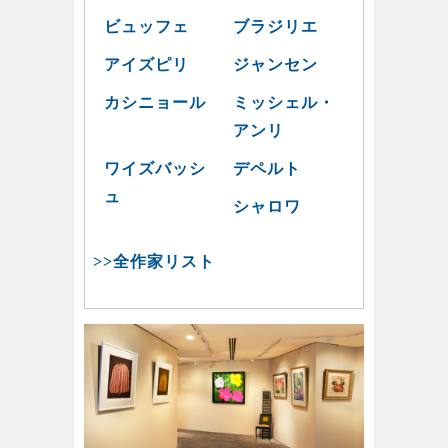
ビュッフェ
ブラジリエ
アイズピリ
ジャンセン
カシニョール
ミッシェル・
アンリ
ワイズバッシ
デペルト
ュ
シャロワ
>>全作家リスト