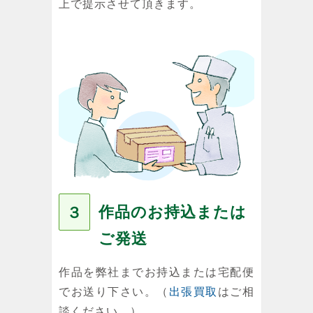
上で提示させて頂きます。
作品のお持込または
３
ご発送
作品を弊社までお持込または宅配便
でお送り下さい。（
出張買取
はご相
談ください。）