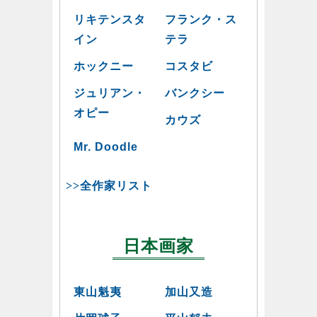
リキテンスタ
フランク・ス
イン
テラ
ホックニー
コスタビ
ジュリアン・
バンクシー
オピー
カウズ
Mr. Doodle
>>全作家リスト
日本画家
東山魁夷
加山又造