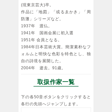
(現東京芸大)卒。
作品に「地図」「或るゑかき」「周
防灘」シリーズなど。
1937年 渡仏。
1941年 国画会展に初入選
1951年 会員となる。
1984年日本芸術大賞。簡潔素朴なフ
ォルムと明快な色彩を特色とし、独
自の詩境を展開した。
2004年 逝去。91歳。
取扱作家一覧
下の各50音ボタンをクリックすると
各行の先頭へジャンプします。