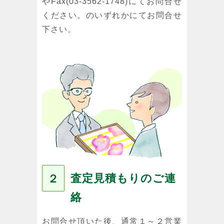
やFax(03-3562-1748)にてお問合せ
ください。のいずれかにてお問合せ
下さい。
査定見積もりのご連
２
絡
お問合せ頂いた後、通常１～２営業