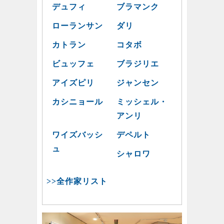
デュフィ
ブラマンク
ローランサン
ダリ
カトラン
コタボ
ビュッフェ
ブラジリエ
アイズピリ
ジャンセン
カシニョール
ミッシェル・
アンリ
ワイズバッシ
デペルト
ュ
シャロワ
>>全作家リスト