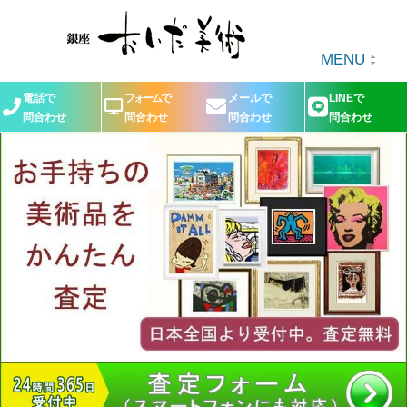
MENU
電話で
フォームで
メールで
LINEで
問合わせ
問合わせ
問合わせ
問合わせ