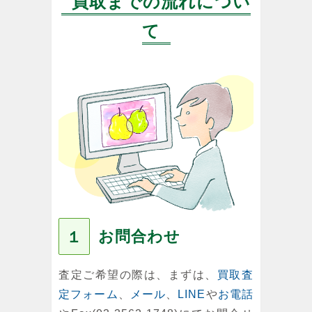
買取までの流れについ
て
お問合わせ
１
査定ご希望の際は、まずは、
買取査
定フォーム
、
メール
、
LINE
や
お電話