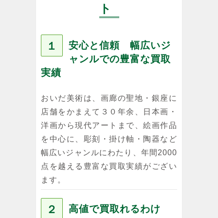
ト
１
安心と信頼 幅広いジ
ャンルでの豊富な買取
実績
おいだ美術は、画廊の聖地・銀座に
店舗をかまえて３０年余、日本画・
洋画から現代アートまで、絵画作品
を中心に、彫刻・掛け軸・陶器など
幅広いジャンルにわたり、年間2000
点を越える豊富な買取実績がござい
ます。
２
高値で買取れるわけ