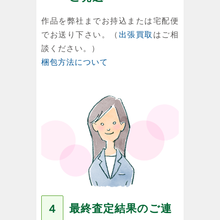
作品を弊社までお持込または宅配便
でお送り下さい。（
出張買取
はご相
談ください。）
梱包方法について
最終査定結果のご連
４