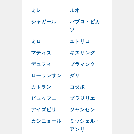
ミレー
ルオー
シャガール
パブロ・ピカ
ソ
ミロ
ユトリロ
マティス
キスリング
デュフィ
ブラマンク
ローランサン
ダリ
カトラン
コタボ
ビュッフェ
ブラジリエ
アイズピリ
ジャンセン
カシニョール
ミッシェル・
アンリ