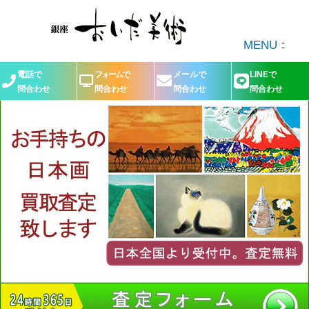
MENU
電話で
フォームで
メールで
LINEで
問合わせ
問合わせ
問合わせ
問合わせ