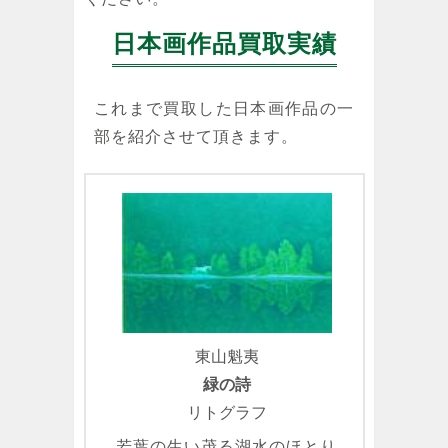
日本画作品買取実績
これまで買取した日本画作品の一
部を紹介させて頂きます。
東山魁夷
緑の詩
リトグラフ
若葉の生い茂る湖水のほとり