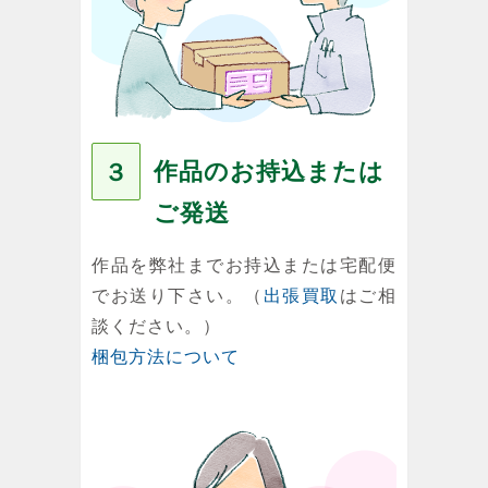
作品のお持込または
３
ご発送
作品を弊社までお持込または宅配便
でお送り下さい。（
出張買取
はご相
談ください。）
梱包方法について