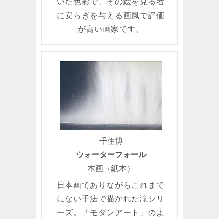
いた色彩で、その絵を見る者
に安らぎを与える画風で評価
が高い画家です。
千住博
ウォーターフォール
本画（紙本）
日本画でありながらこれまで
にない手法で描かれた滝シリ
ーズ。「モダンアート」のよ