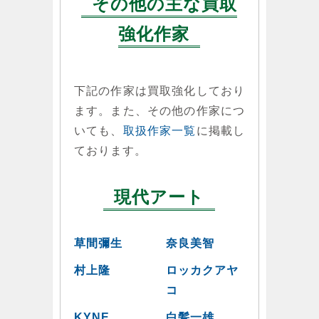
その他の主な買取
強化作家
下記の作家は買取強化しており
ます。また、その他の作家につ
いても、
取扱作家一覧
に掲載し
ております。
現代アート
草間彌生
奈良美智
村上隆
ロッカクアヤ
コ
KYNE
白髪一雄