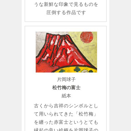
うな新鮮な印象で見るものを
圧倒する作品です
片岡球子
松竹梅の富士
紙本
古くから吉祥のシンボルとし
て用いられてきた「松竹梅」
を纏った赤富士というとても
縁起の良い絵柄を片岡球子の