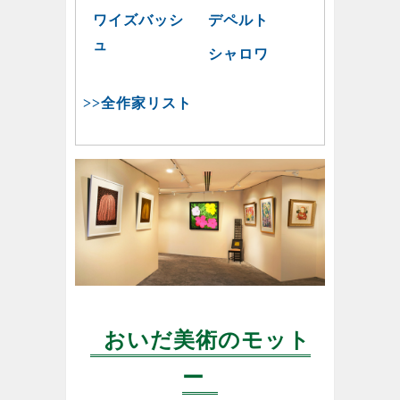
ワイズバッシ
デペルト
ュ
シャロワ
>>全作家リスト
おいだ美術のモット
ー