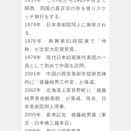
1955年 この頃から1963年頃まで
関西、四国の真言宗の寺を巡りスケ
ッチ旅行をする。
1974年 日本美術院同人に推挙され
る。
1976年 再興第61回院展で「仲
秋」が文部大臣賞受賞。
1979年 現代日本絵画展代表団の一
員として初めて中国を訪問。
2001年 中国の西安美術学院研究棟
内に「後藤純男工作室」が落成。
2002年 北海道上富良野町に「後藤
純男美術館新館」が落成。現在、日
本美術院同人理事。
2005年 喜寿記念 後藤純男展（東
京・日本橋三越本店）