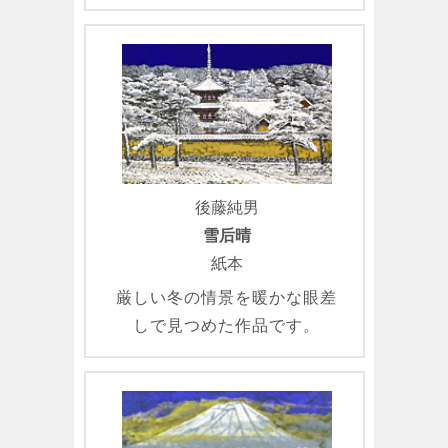
後藤純男
雪后晴
紙本
厳しい冬の情景を暖かな眼差
しで見つめた作品です。