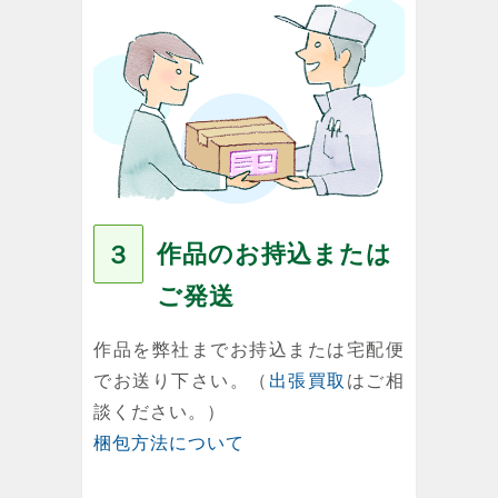
作品のお持込または
３
ご発送
作品を弊社までお持込または宅配便
でお送り下さい。（
出張買取
はご相
談ください。）
梱包方法について