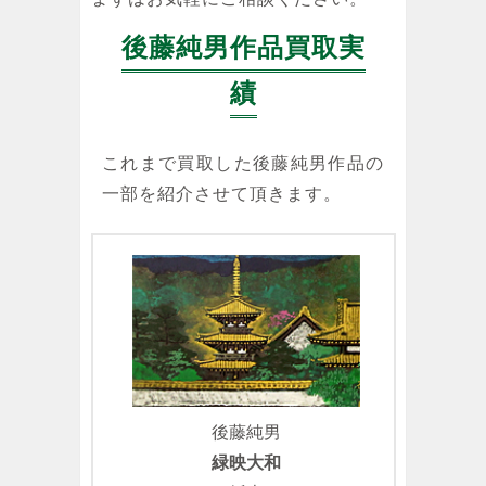
後藤純男作品買取実
績
これまで買取した後藤純男作品の
一部を紹介させて頂きます。
後藤純男
緑映大和