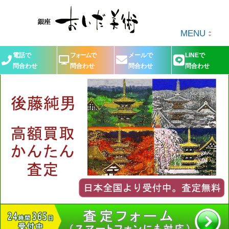
MENU
電話で
フォームで
メールで
LINEで
問合わせ
問合わせ
問合わせ
問合わせ