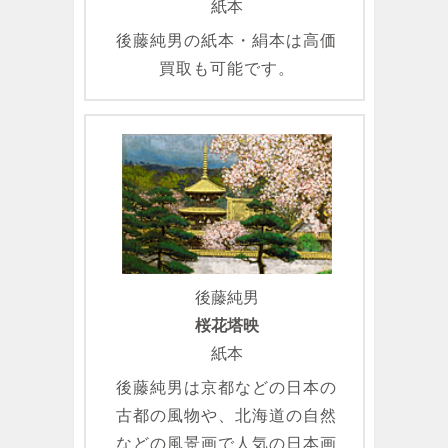
紙本
後藤純男の紙本・絹本は高価
買取も可能です。
後藤純男
桜花塔映
紙本
後藤純男は京都などの日本の
古都の風物や、北海道の自然
などの風景画で人気の日本画