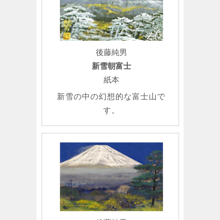
後藤純男
新雪朝富士
紙本
新雪の中の幻想的な富士山で
す。