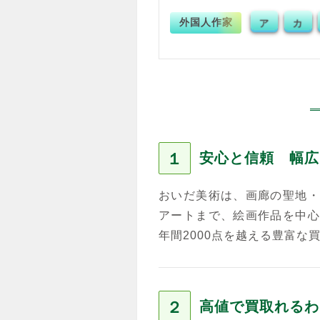
外国人作家
ア
カ
１
安心と信頼 幅広
おいだ美術は、画廊の聖地・
アートまで、絵画作品を中心
年間2000点を越える豊富な
２
高値で買取れるわ