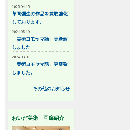
2025.04.15
草間彌生の作品を買取強化
しております。
2024.05.10
「美術ヨモヤマ話」更新致
しました。
2024.03.01
「美術ヨモヤマ話」更新致
しました。
その他のお知らせ
おいだ美術 画廊紹介