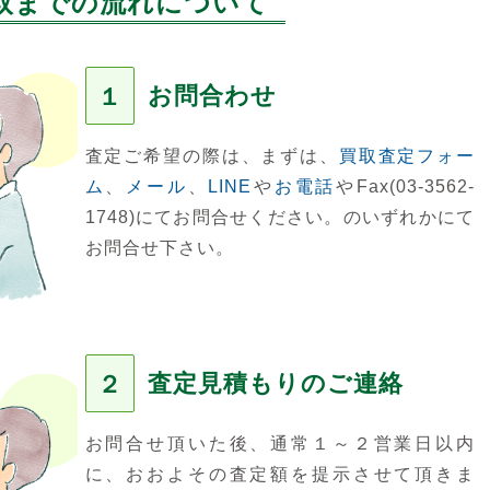
取までの流れについて
お問合わせ
１
査定ご希望の際は、まずは、
買取査定フォー
ム
、
メール
、
LINE
や
お電話
やFax(03-3562-
1748)にてお問合せください。のいずれかにて
お問合せ下さい。
査定見積もりのご連絡
２
お問合せ頂いた後、通常１～２営業日以内
に、おおよその査定額を提示させて頂きま