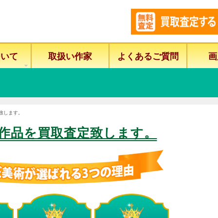
ついて
取扱い作家
よくあるご質問
画
致します。
作品を買取査定致します。