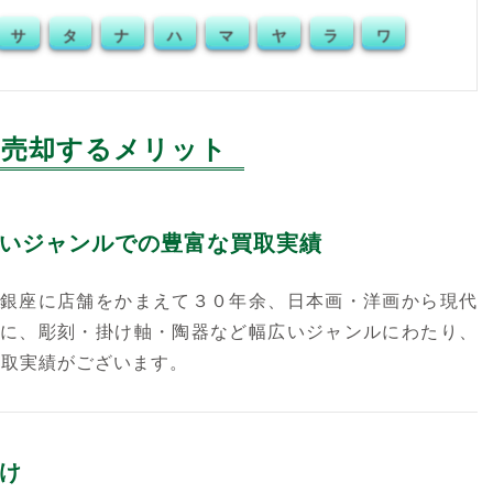
サ
タ
ナ
ハ
マ
ヤ
ラ
ワ
売却するメリット
いジャンルでの豊富な買取実績
銀座に店舗をかまえて３０年余、日本画・洋画から現代
に、彫刻・掛け軸・陶器など幅広いジャンルにわたり、
買取実績がございます。
け