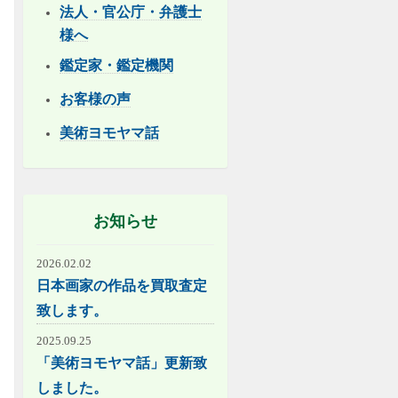
法人・官公庁・弁護士
様へ
鑑定家・鑑定機関
お客様の声
美術ヨモヤマ話
お知らせ
2026.02.02
日本画家の作品を買取査定
致します。
2025.09.25
「美術ヨモヤマ話」更新致
しました。