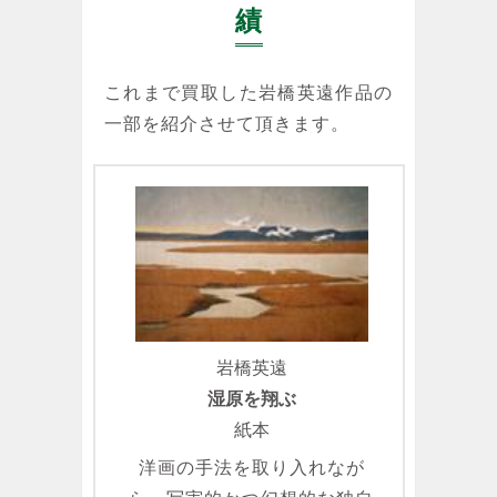
績
これまで買取した岩橋英遠作品の
一部を紹介させて頂きます。
岩橋英遠
湿原を翔ぶ
紙本
洋画の手法を取り入れなが