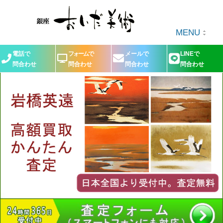
MENU
電話で
フォームで
メールで
LINEで
問合わせ
問合わせ
問合わせ
問合わせ