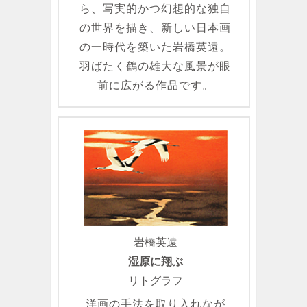
ら、写実的かつ幻想的な独自
の世界を描き、新しい日本画
の一時代を築いた岩橋英遠。
羽ばたく鶴の雄大な風景が眼
前に広がる作品です。
岩橋英遠
湿原に翔ぶ
リトグラフ
洋画の手法を取り入れなが