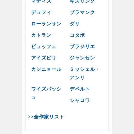
マティス
キスリング
デュフィ
ブラマンク
ローランサン
ダリ
カトラン
コタボ
ビュッフェ
ブラジリエ
アイズピリ
ジャンセン
カシニョール
ミッシェル・
アンリ
ワイズバッシ
デペルト
ュ
シャロワ
>>全作家リスト