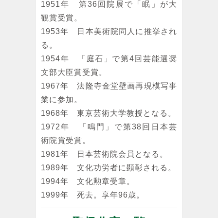
1951年 第36回院展で「眠」が大
観賞受賞。
1953年 日本美術院同人に推挙され
る。
1954年 「庭石」で第4回芸能選奨
文部大臣賞受賞。
1967年 法隆寺金堂壁画再現模写事
業に参加。
1968年 東京芸術大学教授となる。
1972年 「鳴門」で第38回日本芸
術院賞受賞。
1981年 日本芸術院会員となる。
1989年 文化功労者に顕彰される。
1994年 文化勲章受章。
1999年 死去。享年96歳。