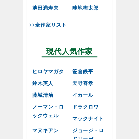
池田満寿夫
畦地梅太郎
>>全作家リスト
現代人気作家
ヒロヤマガタ
笹倉鉄平
鈴木英人
天野喜孝
藤城清治
イカール
ノーマン・ロ
ドラクロワ
ックウェル
マックナイト
マヌキアン
ジョージ・ロ