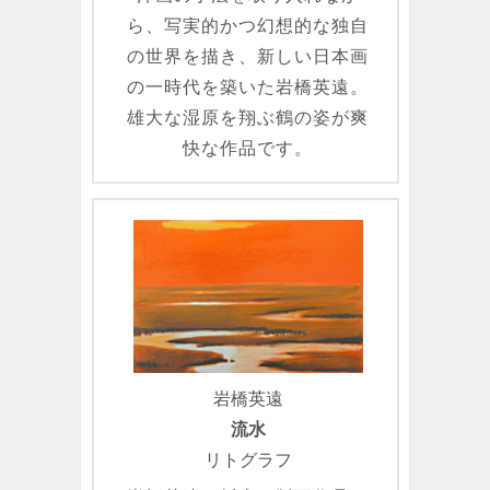
ら、写実的かつ幻想的な独自
の世界を描き、新しい日本画
の一時代を築いた岩橋英遠。
雄大な湿原を翔ぶ鶴の姿が爽
快な作品です。
岩橋英遠
流水
リトグラフ