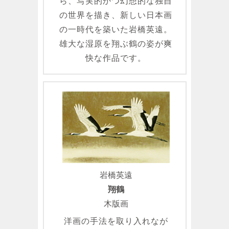
ら、写実的かつ幻想的な独自
の世界を描き、新しい日本画
の一時代を築いた岩橋英遠。
雄大な湿原を翔ぶ鶴の姿が爽
快な作品です。
岩橋英遠
翔鶴
木版画
洋画の手法を取り入れなが