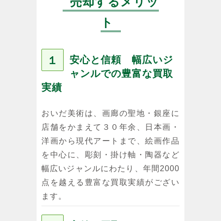
売却するメリッ
ト
１
安心と信頼 幅広いジ
ャンルでの豊富な買取
実績
おいだ美術は、画廊の聖地・銀座に
店舗をかまえて３０年余、日本画・
洋画から現代アートまで、絵画作品
を中心に、彫刻・掛け軸・陶器など
幅広いジャンルにわたり、年間2000
点を越える豊富な買取実績がござい
ます。