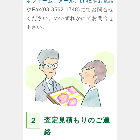
定フォーム
、
メール
、
LINE
や
お電話
やFax(03-3562-1748)にてお問合せ
ください。のいずれかにてお問合せ
下さい。
査定見積もりのご連
２
絡