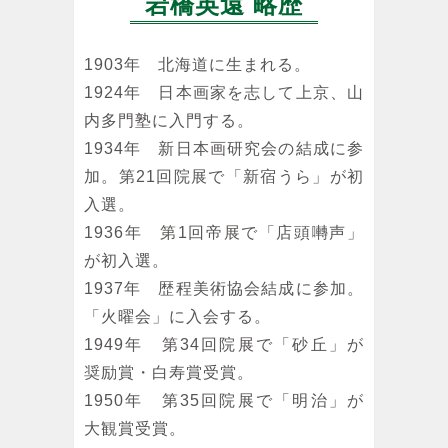
岩橋英遠 略歴
1903年 北海道に生まれる。
1924年 日本画家を志して上京、山
内多門塾に入門する。
1934年 新日本画研究会の結成に参
加。第21回院展で「新宿うら」が初
入選。
1936年 第1回帝展で「店頭囀声」
が初入選。
1937年 歴程美術協会結成に参加。
「火曜会」に入会する。
1949年 第34回院展で「砂丘」が
奨励賞・白寿賞受賞。
1950年 第35回院展で「明治」が
大観賞受賞。