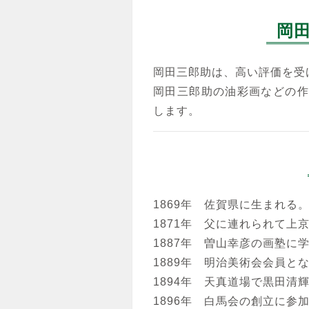
岡
岡田三郎助は、高い評価を受
岡田三郎助の油彩画などの作
します。
1869年 佐賀県に生まれる
1871年 父に連れられて上
1887年 曽山幸彦の画塾に
1889年 明治美術会会員と
1894年 天真道場で黒田清
1896年 白馬会の創立に参