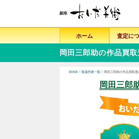
ホーム
査定に
岡田三郎助の作品買取
HOME
>
取扱作家一覧
> 岡田三郎助の作品買取査
岡田三郎