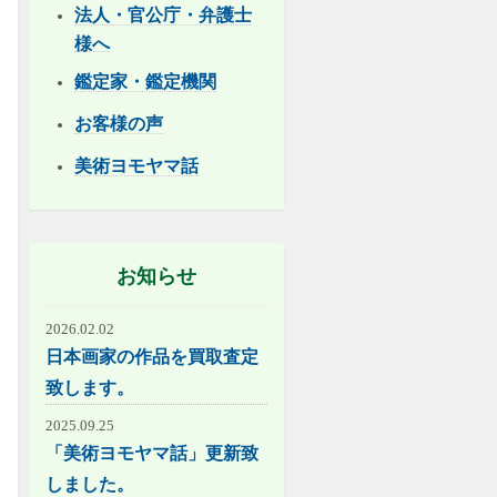
法人・官公庁・弁護士
様へ
鑑定家・鑑定機関
お客様の声
美術ヨモヤマ話
お知らせ
2026.02.02
日本画家の作品を買取査定
致します。
2025.09.25
「美術ヨモヤマ話」更新致
しました。