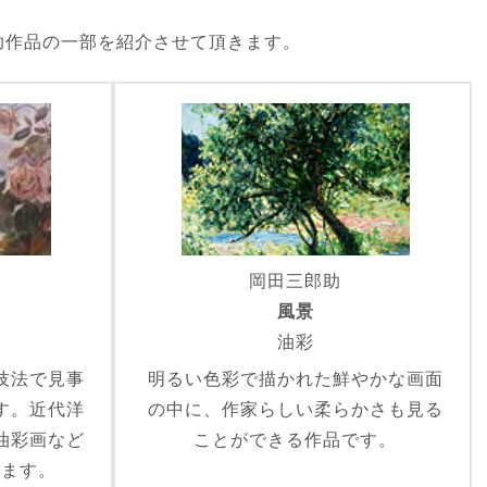
助作品の一部を紹介させて頂きます。
岡田三郎助
風景
油彩
技法で見事
明るい色彩で描かれた鮮やかな画面
す。近代洋
の中に、作家らしい柔らかさも見る
油彩画など
ことができる作品です。
します。