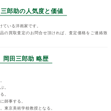
田三郎助の人気度と価値
けている洋画家です。
品の買取査定のお問合せ頂ければ、査定価格をご連絡致
岡田三郎助 略歴
。
京。
学ぶ。
なる。
輝に師事する。
加。東京美術学校教授となる。