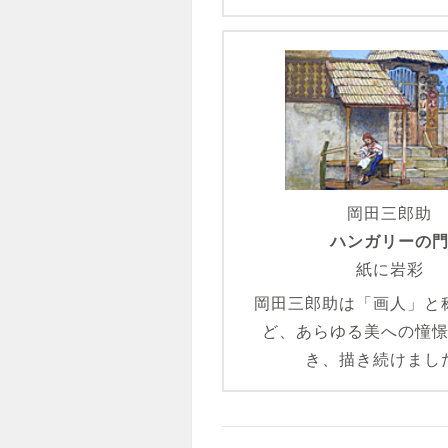
岡田三郎助
ハンガリーの
紙に岩彩
岡田三郎助は「画人」と
ど、あらゆる美への憧
き、描き続けまし