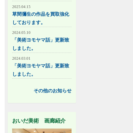
2025.04.15
草間彌生の作品を買取強化
しております。
2024.05.10
「美術ヨモヤマ話」更新致
しました。
2024.03.01
「美術ヨモヤマ話」更新致
しました。
その他のお知らせ
おいだ美術 画廊紹介