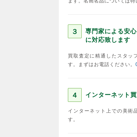
ます。名画名品については特
３
専門家による安心
に対応致します
買取査定に精通したスタッ
す。まずはお電話ください。
４
インターネット買
インターネット上での美術
す。