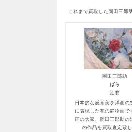
これまで買取した岡田三郎
岡田三郎助
ばら
油彩
日本的な感覚美を洋画の
に表現した花の静物画で
画の大家、岡田三郎助の
の作品を買取査定致