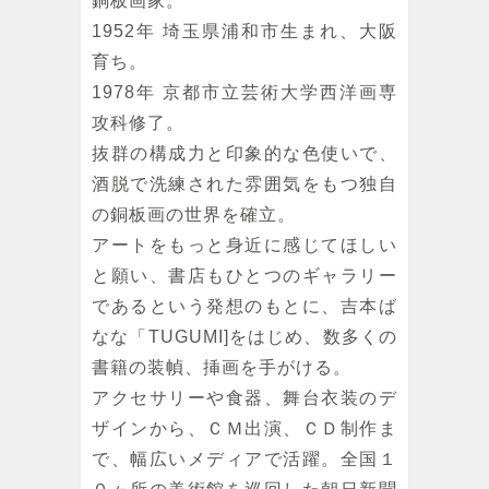
銅板画家。
1952年 埼玉県浦和市生まれ、大阪
育ち。
1978年 京都市立芸術大学西洋画専
攻科修了。
抜群の構成力と印象的な色使いで、
酒脱で洗練された雰囲気をもつ独自
の銅板画の世界を確立。
アートをもっと身近に感じてほしい
と願い、書店もひとつのギャラリー
であるという発想のもとに、吉本ば
なな「TUGUMI]をはじめ、数多くの
書籍の装幀、挿画を手がける。
アクセサリーや食器、舞台衣装のデ
ザインから、ＣＭ出演、ＣＤ制作ま
で、幅広いメディアで活躍。全国１