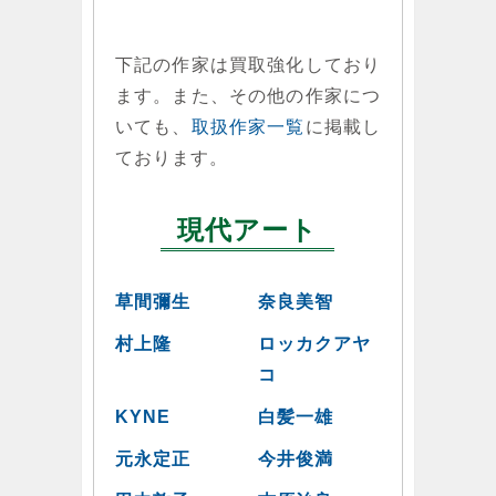
下記の作家は買取強化しており
ます。また、その他の作家につ
いても、
取扱作家一覧
に掲載し
ております。
現代アート
草間彌生
奈良美智
村上隆
ロッカクアヤ
コ
KYNE
白髪一雄
元永定正
今井俊満