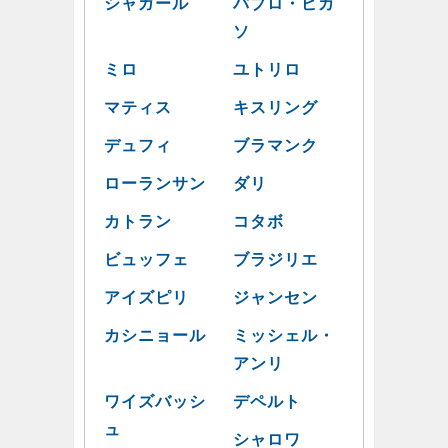
シャガール
パブロ・ピカ
ソ
ミロ
ユトリロ
マティス
キスリング
デュフィ
ブラマンク
ローランサン
ダリ
カトラン
コタボ
ビュッフェ
ブラジリエ
アイズピリ
ジャンセン
カシニョール
ミッシェル・
アンリ
ワイズバッシ
デペルト
ュ
シャロワ