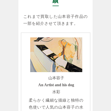
績
これまで買取した山本容子作品の
一部を紹介させて頂きます。
山本容子
An Artist and his dog
水彩
柔らかく繊細な描線と独特の
色使いで人気の山本容子の水