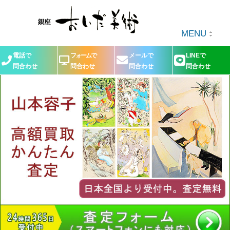
MENU
電話で
フォームで
メールで
LINEで
問合わせ
問合わせ
問合わせ
問合わせ