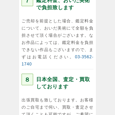
７
鑑定料金、おいだ美術
で負担致します
ご売却を前提とした場合、鑑定料金
について、おいだ美術にて全額を負
担させて頂く場合がございます。な
お作品によっては、鑑定料金を負担
できない作品もございますので、ま
ずはお電話ください。
03-3562-
1740
８
日本全国、査定・買取
しております
出張買取も致しております。お客様
のご自宅まで伺い、買取・査定させ
て頂くことも可能ですが、ご希望に