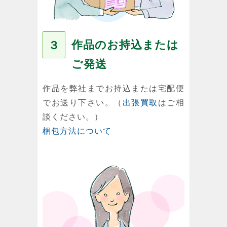
作品のお持込または
３
ご発送
作品を弊社までお持込または宅配便
でお送り下さい。（
出張買取
はご相
談ください。）
梱包方法について