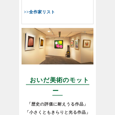
>>全作家リスト
おいだ美術のモット
ー
「歴史の評価に耐えうる作品」
「小さくともきらりと光る作品」