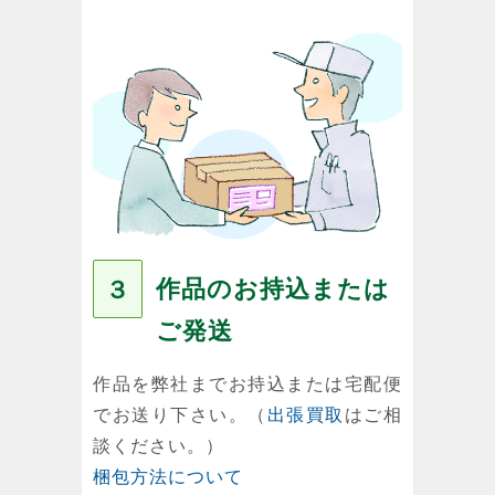
作品のお持込または
３
ご発送
作品を弊社までお持込または宅配便
でお送り下さい。（
出張買取
はご相
談ください。）
梱包方法について