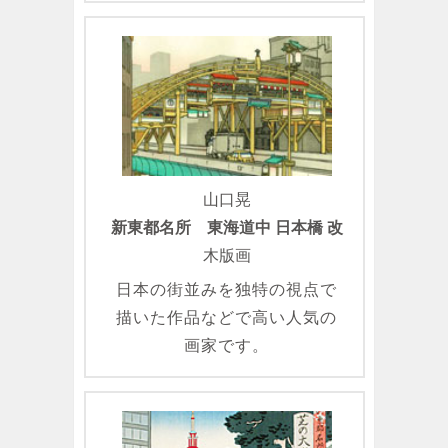
山口晃
新東都名所 東海道中 日本橋 改
木版画
日本の街並みを独特の視点で
描いた作品などで高い人気の
画家です。