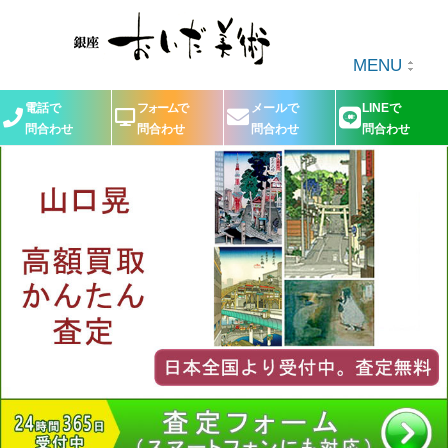
MENU
電話で
フォームで
メールで
LINEで
問合わせ
問合わせ
問合わせ
問合わせ