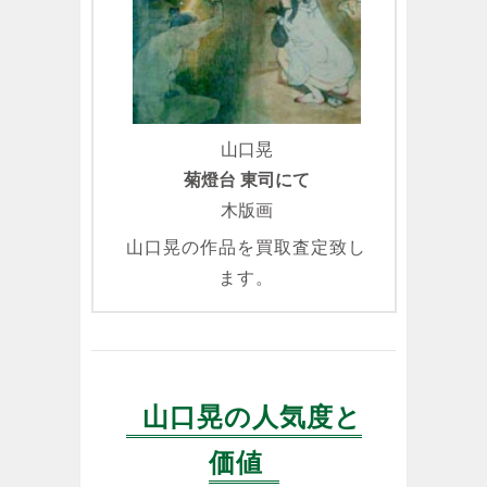
山口晃
菊燈台 東司にて
木版画
山口晃の作品を買取査定致し
ます。
山口晃の人気度と
価値