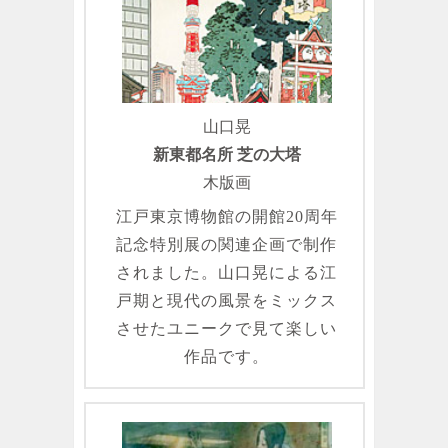
山口晃
新東都名所 芝の大塔
木版画
江戸東京博物館の開館20周年
記念特別展の関連企画で制作
されました。山口晃による江
戸期と現代の風景をミックス
させたユニークで見て楽しい
作品です。