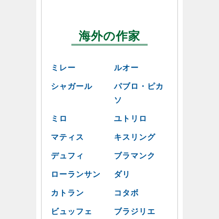
海外の作家
ミレー
ルオー
シャガール
パブロ・ピカ
ソ
ミロ
ユトリロ
マティス
キスリング
デュフィ
ブラマンク
ローランサン
ダリ
カトラン
コタボ
ビュッフェ
ブラジリエ