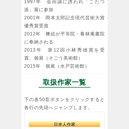
1997年 会田誠に誘われ「こたつ
派」展に参加
2001年 岡本太郎記念現代芸術大賞
優秀賞受賞
2012年 襖絵が平等院・養林庵書院
に奉納される
2013年 第12回小林秀雄賞を受
賞。個展（そごう美術館）
2015年 個展（水戸芸術館）
取扱作家一覧
下の各50音ボタンをクリックすると
各行の先頭へジャンプします。
日本人作家