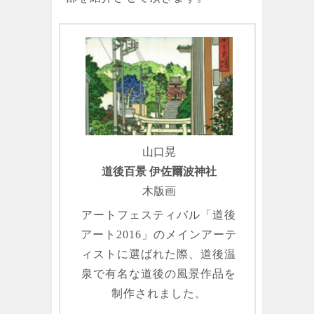
山口晃
道後百景 伊佐爾波神社
木版画
アートフェスティバル「道後
アート2016」のメインアーテ
ィストに選ばれた際、道後温
泉で有名な道後の風景作品を
制作されました。