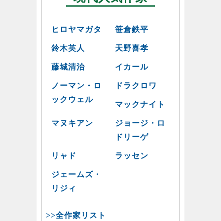
ヒロヤマガタ
笹倉鉄平
鈴木英人
天野喜孝
藤城清治
イカール
ノーマン・ロ
ドラクロワ
ックウェル
マックナイト
マヌキアン
ジョージ・ロ
ドリーゲ
リャド
ラッセン
ジェームズ・
リジィ
>>全作家リスト