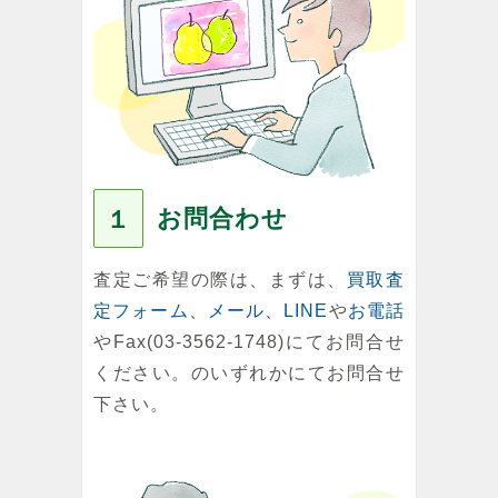
お問合わせ
１
査定ご希望の際は、まずは、
買取査
定フォーム
、
メール
、
LINE
や
お電話
やFax(03-3562-1748)にてお問合せ
ください。のいずれかにてお問合せ
下さい。