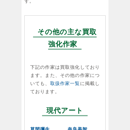
す。
その他の主な買取
強化作家
下記の作家は買取強化しており
ます。また、その他の作家につ
いても、
取扱作家一覧
に掲載し
ております。
現代アート
草間彌生
奈良美智