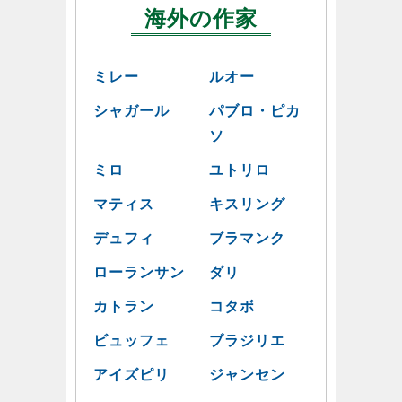
海外の作家
ミレー
ルオー
シャガール
パブロ・ピカ
ソ
ミロ
ユトリロ
マティス
キスリング
デュフィ
ブラマンク
ローランサン
ダリ
カトラン
コタボ
ビュッフェ
ブラジリエ
アイズピリ
ジャンセン