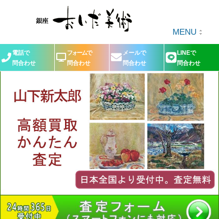
MENU
電話で
フォームで
メールで
LINEで
問合わせ
問合わせ
問合わせ
問合わせ