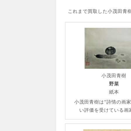
これまで買取した小茂田青
小茂田青樹
野菜
紙本
小茂田青樹は”詩情の画家
い評価を受けている画