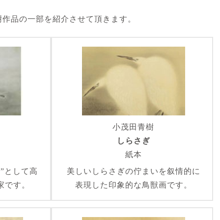
樹作品の一部を紹介させて頂きます。
小茂田青樹
しらさぎ
紙本
”として高
美しいしらさぎの佇まいを叙情的に
家です。
表現した印象的な鳥獣画です。