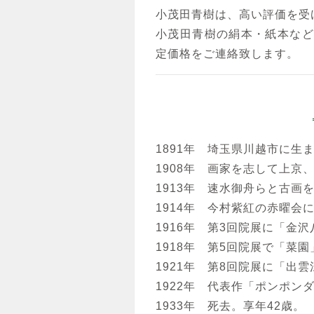
小茂田青樹は、高い評価を受
小茂田青樹の絹本・紙本など
定価格をご連絡致します。
1891年 埼玉県川越市に生
1908年 画家を志して上京
1913年 速水御舟らと古画
1914年 今村紫紅の赤曜
1916年 第3回院展に「金
1918年 第5回院展で「菜
1921年 第8回院展に「出
1922年 代表作「ポンポン
1933年 死去。享年42歳。