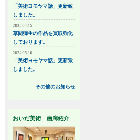
「美術ヨモヤマ話」更新致
しました。
2025.04.15
草間彌生の作品を買取強化
しております。
2024.05.10
「美術ヨモヤマ話」更新致
しました。
その他のお知らせ
おいだ美術 画廊紹介