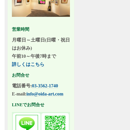
営業時間
月曜日～土曜日(日曜・祝日
はお休み)
午前10～午後7時まで
詳しくはこちら
お問合せ
電話番号:
03-3562-1740
E-mail:
info@oida-art.com
LINEでお問合せ