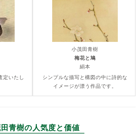
小茂田青樹
梅花と鳩
絹本
査定いたし
シンプルな描写と構図の中に詩的な
イメージが漂う作品です。
茂田青樹の人気度と価値