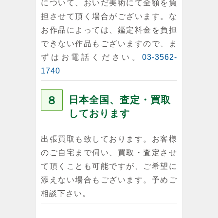
について、おいだ美術にて全額を負
担させて頂く場合がございます。な
お作品によっては、鑑定料金を負担
できない作品もございますので、ま
ずはお電話ください。
03-3562-
1740
８
日本全国、査定・買取
しております
出張買取も致しております。お客様
のご自宅まで伺い、買取・査定させ
て頂くことも可能ですが、ご希望に
添えない場合もございます。予めご
相談下さい。