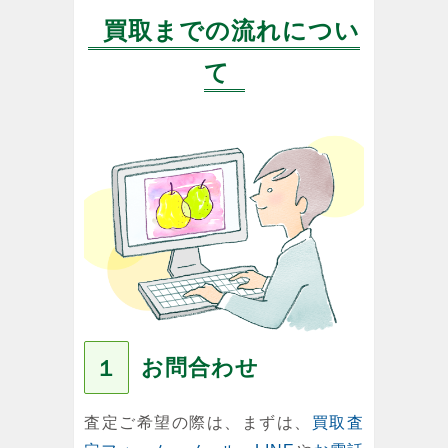
買取までの流れについ
て
お問合わせ
１
査定ご希望の際は、まずは、
買取査