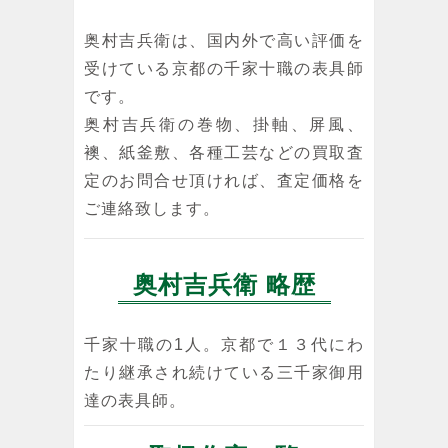
奥村吉兵衛は、国内外で高い評価を
受けている京都の千家十職の表具師
です。
奥村吉兵衛の巻物、掛軸、屏風、
襖、紙釜敷、各種工芸などの買取査
定のお問合せ頂ければ、査定価格を
ご連絡致します。
奥村吉兵衛 略歴
千家十職の1人。京都で１３代にわ
たり継承され続けている三千家御用
達の表具師。