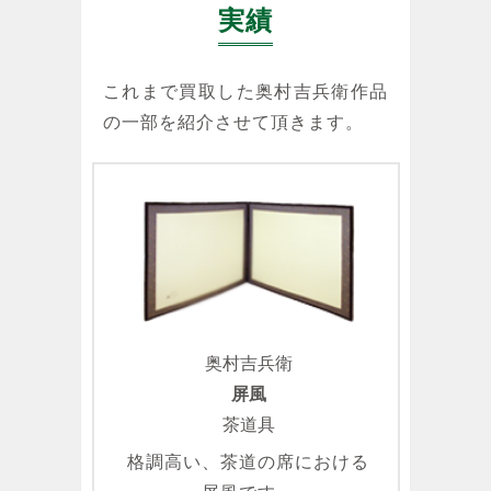
実績
これまで買取した奥村吉兵衛作品
の一部を紹介させて頂きます。
奥村吉兵衛
屏風
茶道具
格調高い、茶道の席における