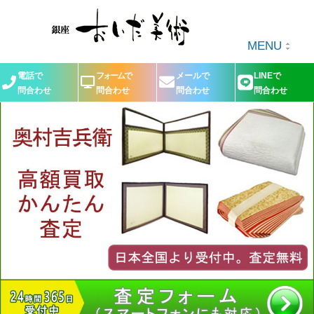
MENU
電話で
フォームで
メールで
LINEで
問合わせ
問合わせ
問合わせ
問合わせ