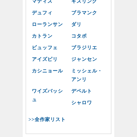
マティス
キスリング
デュフィ
ブラマンク
ローランサン
ダリ
カトラン
コタボ
ビュッフェ
ブラジリエ
アイズピリ
ジャンセン
カシニョール
ミッシェル・
アンリ
ワイズバッシ
デペルト
ュ
シャロワ
>>全作家リスト