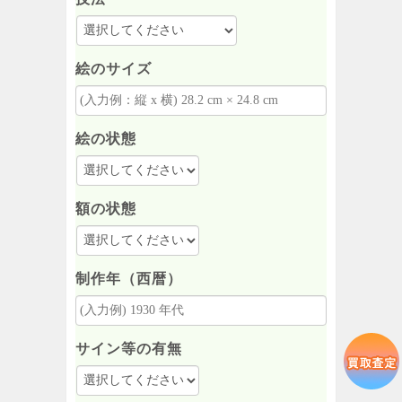
絵のサイズ
絵の状態
額の状態
制作年（西暦）
サイン等の有無