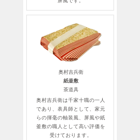
屏風です。
奥村吉兵衛
紙釜敷
茶道具
奥村吉兵衛は千家十職の一人
であり、表具師として、家元
らの揮毫の軸装風、屏風や紙
釜敷の職人として高い評価を
受けております。