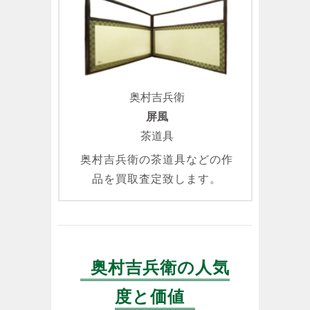
奥村吉兵衛
屏風
茶道具
奥村吉兵衛の茶道具などの作
品を買取査定致します。
奥村吉兵衛の人気
度と価値