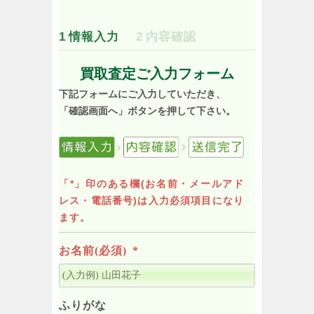
1
情報入力
2
内容確認
買取査定ご入力フォーム
下記フォームにご入力していただき、
「確認画面へ」ボタンを押して下さい。
「*」印のある欄(お名前・メールアド
レス・電話番号)は入力必須項目になり
ます。
お名前(必須)
*
ふりがな