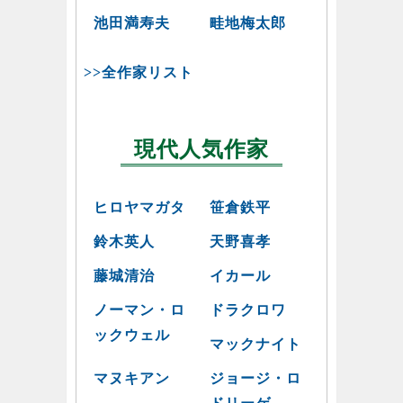
池田満寿夫
畦地梅太郎
>>全作家リスト
現代人気作家
ヒロヤマガタ
笹倉鉄平
鈴木英人
天野喜孝
藤城清治
イカール
ノーマン・ロ
ドラクロワ
ックウェル
マックナイト
マヌキアン
ジョージ・ロ