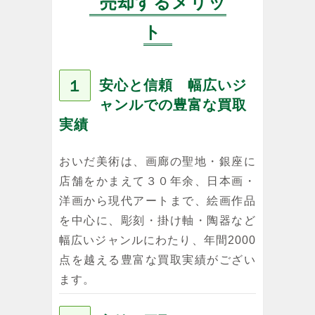
売却するメリッ
ト
１
安心と信頼 幅広いジ
ャンルでの豊富な買取
実績
おいだ美術は、画廊の聖地・銀座に
店舗をかまえて３０年余、日本画・
洋画から現代アートまで、絵画作品
を中心に、彫刻・掛け軸・陶器など
幅広いジャンルにわたり、年間2000
点を越える豊富な買取実績がござい
ます。