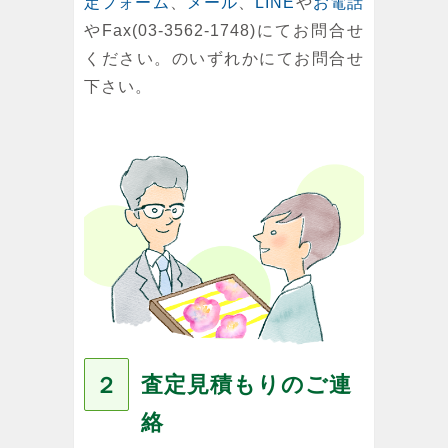
定フォーム
、
メール
、
LINE
や
お電話
やFax(03-3562-1748)にてお問合せ
ください。のいずれかにてお問合せ
下さい。
査定見積もりのご連
２
絡