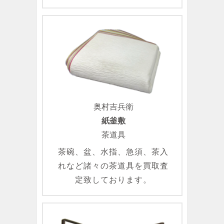
奥村吉兵衛
紙釜敷
茶道具
茶碗、盆、水指、急須、茶入
れなど諸々の茶道具を買取査
定致しております。