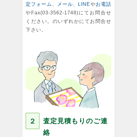
定フォーム
、
メール
、
LINE
や
お電話
やFax(03-3562-1748)にてお問合せ
ください。のいずれかにてお問合せ
下さい。
査定見積もりのご連
２
絡