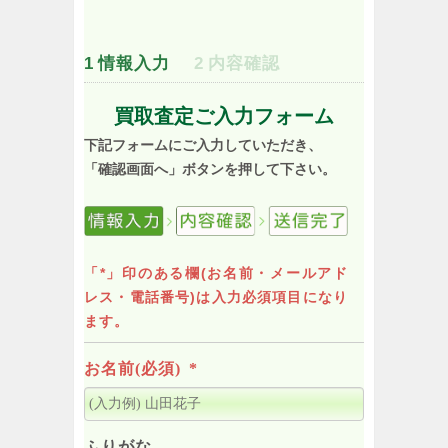
1
情報入力
2
内容確認
買取査定ご入力フォーム
下記フォームにご入力していただき、
「確認画面へ」ボタンを押して下さい。
「*」印のある欄(お名前・メールアド
レス・電話番号)は入力必須項目になり
ます。
お名前(必須)
*
ふりがな