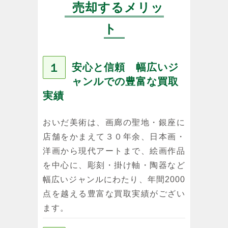
売却するメリッ
ト
１
安心と信頼 幅広いジ
ャンルでの豊富な買取
実績
おいだ美術は、画廊の聖地・銀座に
店舗をかまえて３０年余、日本画・
洋画から現代アートまで、絵画作品
を中心に、彫刻・掛け軸・陶器など
幅広いジャンルにわたり、年間2000
点を越える豊富な買取実績がござい
ます。