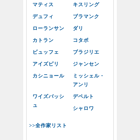
マティス
キスリング
デュフィ
ブラマンク
ローランサン
ダリ
カトラン
コタボ
ビュッフェ
ブラジリエ
アイズピリ
ジャンセン
カシニョール
ミッシェル・
アンリ
ワイズバッシ
デペルト
ュ
シャロワ
>>全作家リスト