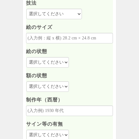
技法
絵のサイズ
絵の状態
額の状態
制作年（西暦）
サイン等の有無