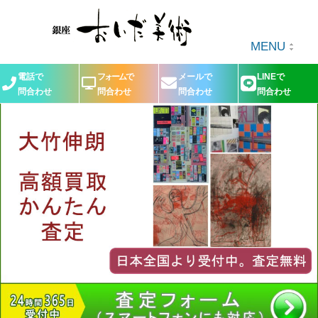
MENU
電話で
フォームで
メールで
LINEで
問合わせ
問合わせ
問合わせ
問合わせ