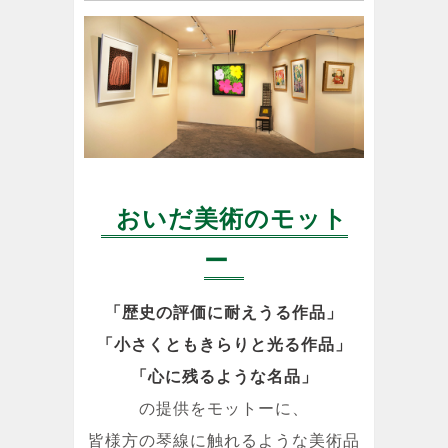
おいだ美術のモット
ー
「歴史の評価に耐えうる作品」
「小さくともきらりと光る作品」
「心に残るような名品」
の提供をモットーに、
皆様方の琴線に触れるような美術品