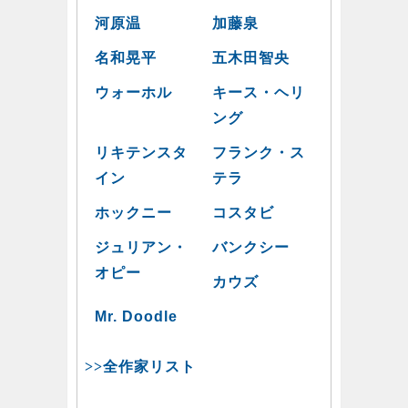
河原温
加藤泉
名和晃平
五木田智央
ウォーホル
キース・ヘリ
ング
リキテンスタ
フランク・ス
イン
テラ
ホックニー
コスタビ
ジュリアン・
バンクシー
オピー
カウズ
Mr. Doodle
>>全作家リスト