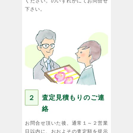
ください。のいずれかにてお問合せ
下さい。
査定見積もりのご連
２
絡
お問合せ頂いた後、通常１～２営業
日以内に、おおよその査定額を提示