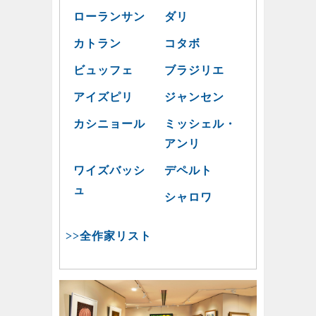
ローランサン
ダリ
カトラン
コタボ
ビュッフェ
ブラジリエ
アイズピリ
ジャンセン
カシニョール
ミッシェル・
アンリ
ワイズバッシ
デペルト
ュ
シャロワ
>>全作家リスト