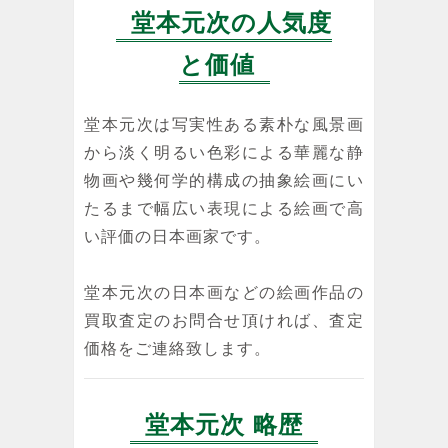
堂本元次の人気度
と価値
堂本元次は写実性ある素朴な風景画
から淡く明るい色彩による華麗な静
物画や幾何学的構成の抽象絵画にい
たるまで幅広い表現による絵画で高
い評価の日本画家です。
堂本元次の日本画などの絵画作品の
買取査定のお問合せ頂ければ、査定
価格をご連絡致します。
堂本元次 略歴