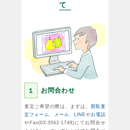
て
お問合わせ
１
査定ご希望の際は、まずは、
買取査
定フォーム
、
メール
、
LINE
や
お電話
やFax(03-3562-1748)にてお問合せ