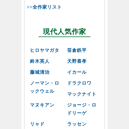
>>全作家リスト
現代人気作家
ヒロヤマガタ
笹倉鉄平
鈴木英人
天野喜孝
藤城清治
イカール
ノーマン・ロ
ドラクロワ
ックウェル
マックナイト
マヌキアン
ジョージ・ロ
ドリーゲ
リャド
ラッセン