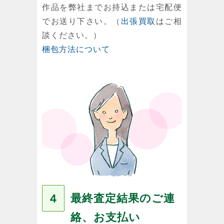
作品を弊社までお持込または宅配便
でお送り下さい。（
出張買取
はご相
談ください。）
梱包方法について
最終査定結果のご連
４
絡、お支払い