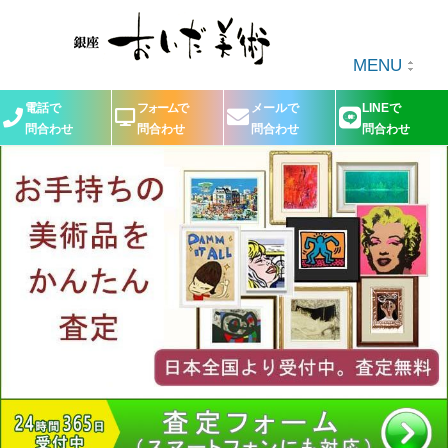
MENU
電話で
フォームで
メールで
LINEで
問合わせ
問合わせ
問合わせ
問合わせ