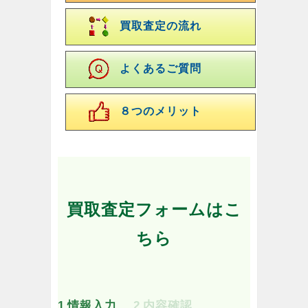
買取査定の流れ
よくあるご質問
８つのメリット
買取査定フォームはこ
ちら
1
情報入力
2
内容確認