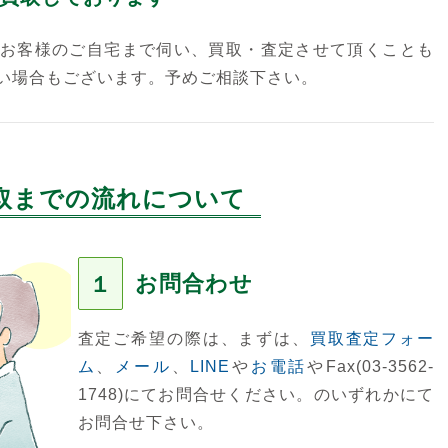
お客様のご自宅まで伺い、買取・査定させて頂くことも
い場合もございます。予めご相談下さい。
取までの流れについて
お問合わせ
１
査定ご希望の際は、まずは、
買取査定フォー
ム
、
メール
、
LINE
や
お電話
やFax(03-3562-
1748)にてお問合せください。のいずれかにて
お問合せ下さい。