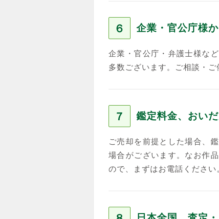
６
企業・官公庁様か
企業・官公庁・弁護士様など
多数ございます。ご相談・ご
７
鑑定料金、おいだ
ご売却を前提とした場合、鑑
場合がございます。なお作品
ので、まずはお電話ください
８
日本全国、査定・