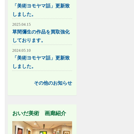
「美術ヨモヤマ話」更新致
しました。
2025.04.15
草間彌生の作品を買取強化
しております。
2024.05.10
「美術ヨモヤマ話」更新致
しました。
その他のお知らせ
おいだ美術 画廊紹介