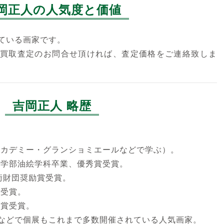
岡正人の人気度と価値
ている画家です。
買取査定のお問合せ頂ければ、査定価格をご連絡致しま
吉岡正人 略歴
（アカデミー・グランショミエールなどで学ぶ）。
形学部油絵学科卒業、優秀賞受賞。
美術財団奨励賞受賞。
賞受賞。
臣賞受賞。
などで個展もこれまで多数開催されている人気画家。