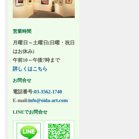
営業時間
月曜日～土曜日(日曜・祝日
はお休み)
午前10～午後7時まで
詳しくはこちら
お問合せ
電話番号:
03-3562-1740
E-mail:
info@oida-art.com
LINEでお問合せ