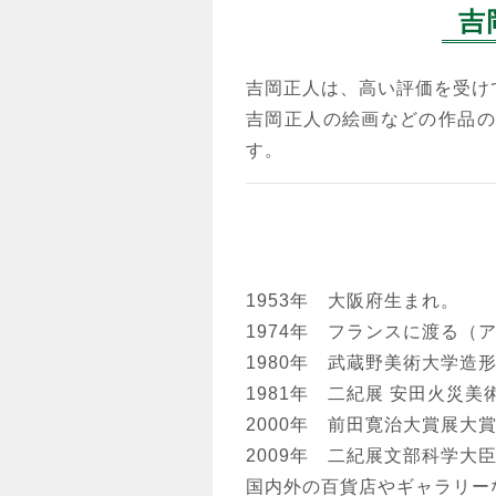
吉
吉岡正人は、高い評価を受け
吉岡正人の絵画などの作品の
す。
1953年 大阪府生まれ。
1974年 フランスに渡る
1980年 武蔵野美術大学造
1981年 二紀展 安田火災
2000年 前田寛治大賞展大
2009年 二紀展文部科学大
国内外の百貨店やギャラリー