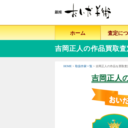
ホーム
査定に
吉岡正人の作品買取査
HOME
>
取扱作家一覧
> 吉岡正人の作品を買取査
吉岡正人