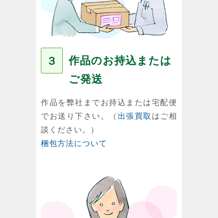
作品のお持込または
３
ご発送
作品を弊社までお持込または宅配便
でお送り下さい。（
出張買取
はご相
談ください。）
梱包方法について