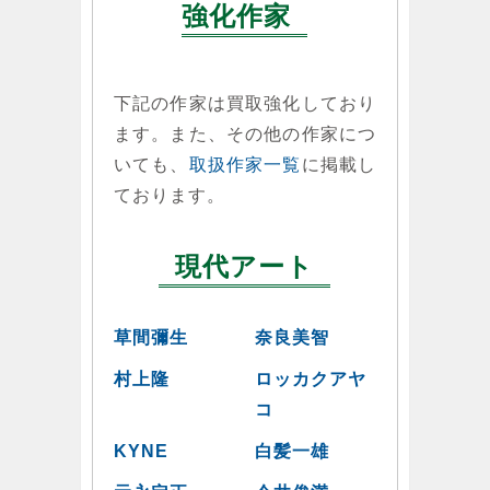
強化作家
下記の作家は買取強化しており
ます。また、その他の作家につ
いても、
取扱作家一覧
に掲載し
ております。
現代アート
草間彌生
奈良美智
村上隆
ロッカクアヤ
コ
KYNE
白髪一雄