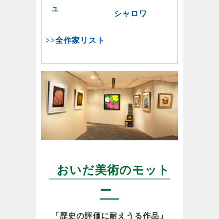
ュ
シャロワ
>>全作家リスト
おいだ美術のモット
ー
「歴史の評価に耐えうる作品」