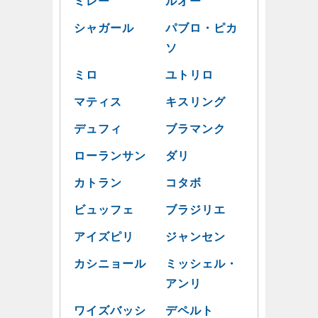
ミレー
ルオー
シャガール
パブロ・ピカ
ソ
ミロ
ユトリロ
マティス
キスリング
デュフィ
ブラマンク
ローランサン
ダリ
カトラン
コタボ
ビュッフェ
ブラジリエ
アイズピリ
ジャンセン
カシニョール
ミッシェル・
アンリ
ワイズバッシ
デペルト