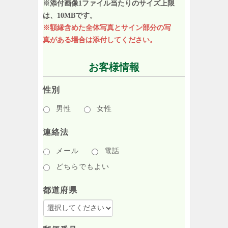
※添付画像1ファイル当たりのサイズ上限
は、10MBです。
※額縁含めた全体写真とサイン部分の写
真がある場合は添付してください。
お客様情報
性別
男性
女性
連絡法
メール
電話
どちらでもよい
都道府県