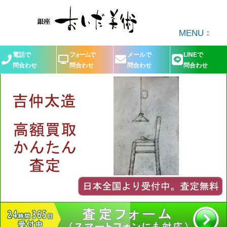
MENU
電話で
フォームで
メールで
LINEで
問合わせ
問合わせ
問合わせ
問合わせ