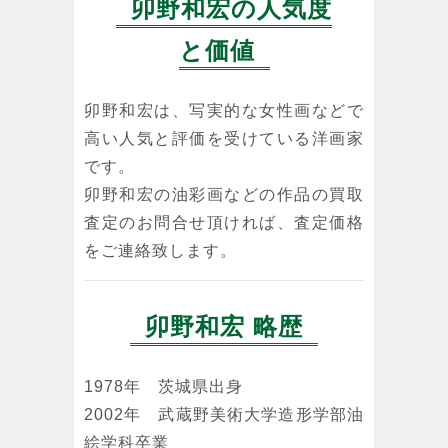
卯野和宏の人気度
と価値
卯野和宏は、写実的な女性画などで
高い人気と評価を受けている洋画家
です。
卯野和宏の油彩画などの作品の買取
査定のお問合せ頂ければ、査定価格
をご連絡致します。
卯野和宏 略歴
1978年 茨城県出身
2002年 武蔵野美術大学造形学部油
絵学科卒業