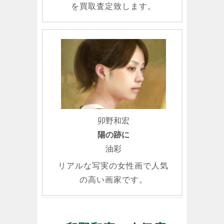
を買取査定致します。
卯野和宏
陽の跡に
油彩
リアルな写実の女性画で人気
の高い画家です。