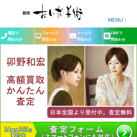
MENU
電話で
フォームで
メールで
LINEで
問合わせ
問合わせ
問合わせ
問合わせ