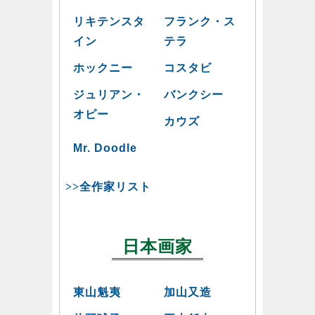
リキテンスタ
フランク・ス
イン
テラ
ホックニー
コスタビ
ジュリアン・
バンクシー
オピー
カウズ
Mr. Doodle
>>全作家リスト
日本画家
東山魁夷
加山又造