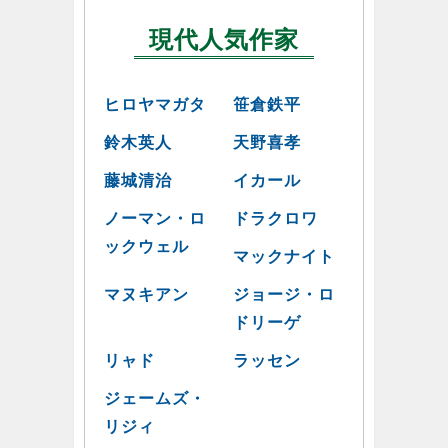
現代人気作家
ヒロヤマガタ
笹倉鉄平
鈴木英人
天野喜孝
藤城清治
イカール
ノーマン・ロ
ドラクロワ
ックウェル
マックナイト
マヌキアン
ジョージ・ロ
ドリーゲ
リャド
ラッセン
ジェームズ・
リジィ