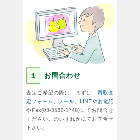
お問合わせ
１
査定ご希望の際は、まずは、
買取査
定フォーム
、
メール
、
LINE
や
お電話
やFax(03-3562-1748)にてお問合せ
ください。のいずれかにてお問合せ
下さい。