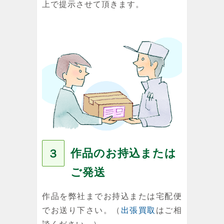
上で提示させて頂きます。
作品のお持込または
３
ご発送
作品を弊社までお持込または宅配便
でお送り下さい。（
出張買取
はご相