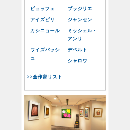
ビュッフェ
ブラジリエ
アイズピリ
ジャンセン
カシニョール
ミッシェル・
アンリ
ワイズバッシ
デペルト
ュ
シャロワ
>>全作家リスト