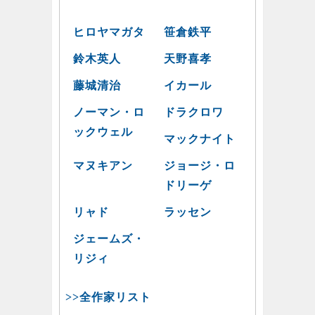
ヒロヤマガタ
笹倉鉄平
鈴木英人
天野喜孝
藤城清治
イカール
ノーマン・ロ
ドラクロワ
ックウェル
マックナイト
マヌキアン
ジョージ・ロ
ドリーゲ
リャド
ラッセン
ジェームズ・
リジィ
>>全作家リスト