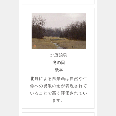
北野治男
冬の日
紙本
北野による風景画は自然や生
命への畏敬の念が表現されて
いることで高く評価されてい
ます。