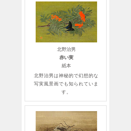
北野治男
赤い実
紙本
北野治男は神秘的で幻想的な
写実風景画でも知られていま
す。