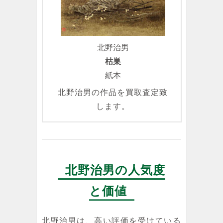
北野治男
枯巣
紙本
北野治男の作品を買取査定致
します。
北野治男の人気度
と価値
北野治男は、高い評価を受けている