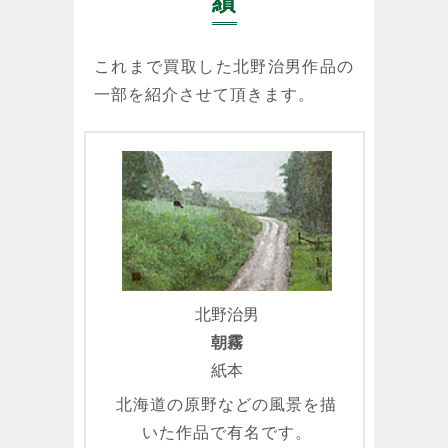
績
これまで買取した北野治男作品の
一部を紹介させて頂きます。
北野治男
朝霧
紙本
北海道の原野などの風景を描
いた作品で有名です。