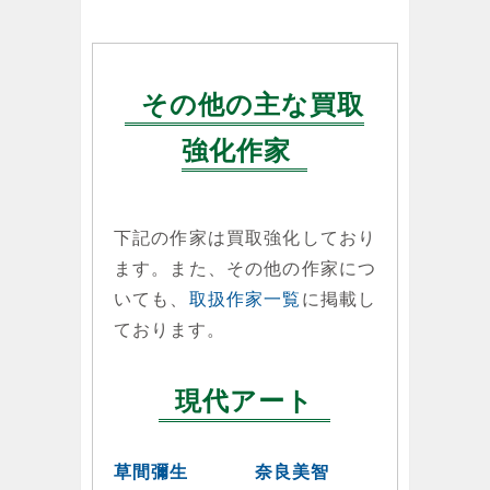
その他の主な買取
強化作家
下記の作家は買取強化しており
ます。また、その他の作家につ
いても、
取扱作家一覧
に掲載し
ております。
現代アート
草間彌生
奈良美智