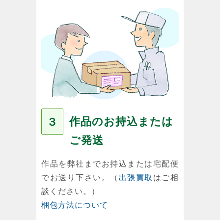
作品のお持込または
３
ご発送
作品を弊社までお持込または宅配便
でお送り下さい。（
出張買取
はご相
談ください。）
梱包方法について