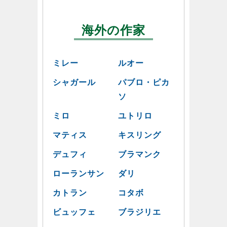
海外の作家
ミレー
ルオー
シャガール
パブロ・ピカ
ソ
ミロ
ユトリロ
マティス
キスリング
デュフィ
ブラマンク
ローランサン
ダリ
カトラン
コタボ
ビュッフェ
ブラジリエ