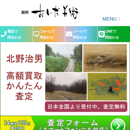
MENU
電話で
フォームで
メールで
LINEで
問合わせ
問合わせ
問合わせ
問合わせ