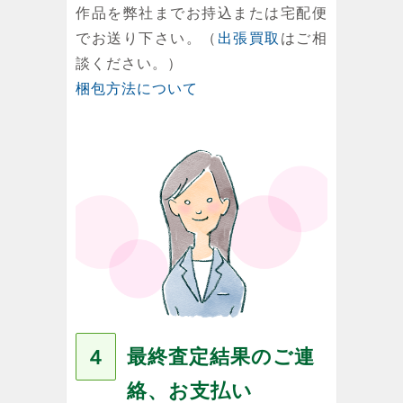
作品を弊社までお持込または宅配便
でお送り下さい。（
出張買取
はご相
談ください。）
梱包方法について
最終査定結果のご連
４
絡、お支払い