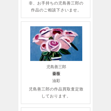
非、お手持ちの児島善三郎の
作品のご相談下さいませ。
児島善三郎
薔薇
油彩
児島善三郎の作品買取査定致
しております。