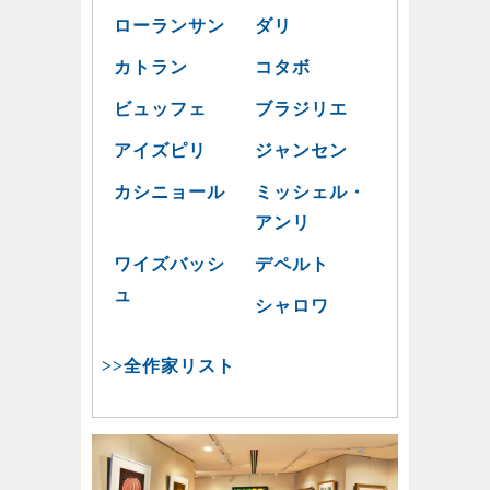
ローランサン
ダリ
カトラン
コタボ
ビュッフェ
ブラジリエ
アイズピリ
ジャンセン
カシニョール
ミッシェル・
アンリ
ワイズバッシ
デペルト
ュ
シャロワ
>>全作家リスト