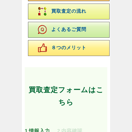
買取査定の流れ
よくあるご質問
８つのメリット
買取査定フォームはこ
ちら
1
情報入力
2
内容確認