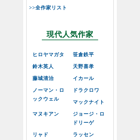
>>全作家リスト
現代人気作家
ヒロヤマガタ
笹倉鉄平
鈴木英人
天野喜孝
藤城清治
イカール
ノーマン・ロ
ドラクロワ
ックウェル
マックナイト
マヌキアン
ジョージ・ロ
ドリーゲ
リャド
ラッセン