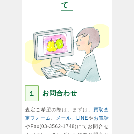
て
お問合わせ
１
査定ご希望の際は、まずは、
買取査
定フォーム
、
メール
、
LINE
や
お電話
やFax(03-3562-1748)にてお問合せ