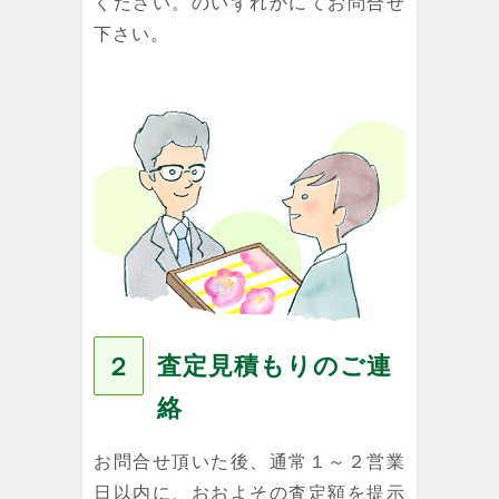
ください。のいずれかにてお問合せ
下さい。
査定見積もりのご連
２
絡
お問合せ頂いた後、通常１～２営業
日以内に、おおよその査定額を提示