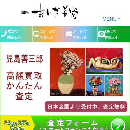
MENU
電話で
フォームで
メールで
LINEで
問合わせ
問合わせ
問合わせ
問合わせ