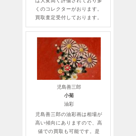
は大変高く評価されており多
くのコレクターがおります。
買取査定受付しております。
児島善三郎
小菊
油彩
児島善三郎の油彩画は相場が
高い傾向にありますので、高
値での買取も可能です。是