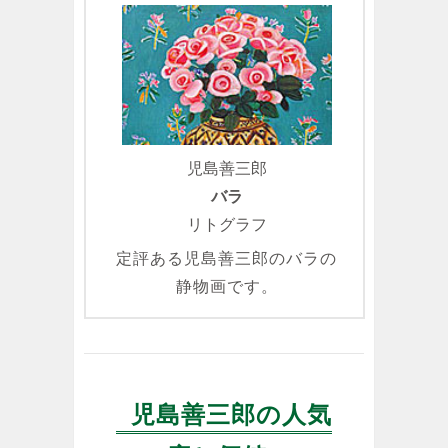
児島善三郎
バラ
リトグラフ
定評ある児島善三郎のバラの
静物画です。
児島善三郎の人気