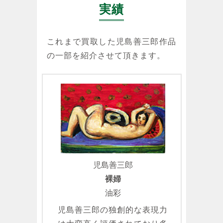
実績
これまで買取した児島善三郎作品
の一部を紹介させて頂きます。
児島善三郎
裸婦
油彩
児島善三郎の独創的な表現力