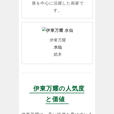
展を中心に活躍した画家で
す。
伊東万耀
水仙
紙本
伊東万耀の人気度
と価値