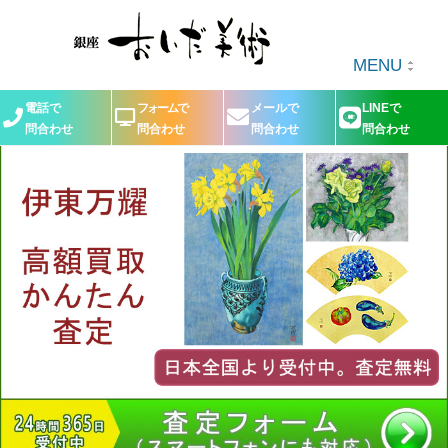
MENU
電話で
フォームで
メールで
LINEで
問合わせ
問合わせ
問合わせ
問合わせ