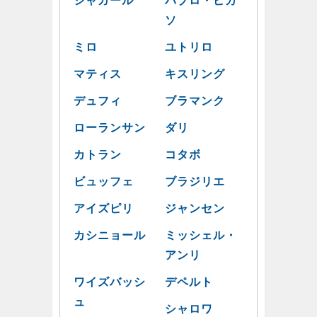
シャガール
パブロ・ピカ
ソ
ミロ
ユトリロ
マティス
キスリング
デュフィ
ブラマンク
ローランサン
ダリ
カトラン
コタボ
ビュッフェ
ブラジリエ
アイズピリ
ジャンセン
カシニョール
ミッシェル・
アンリ
ワイズバッシ
デペルト
ュ
シャロワ