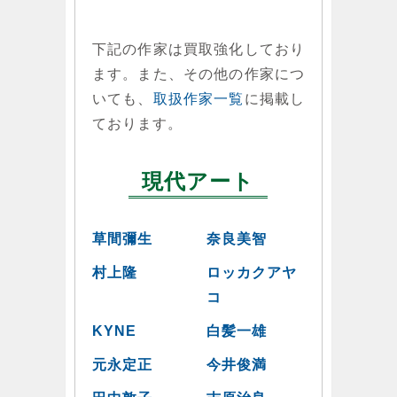
下記の作家は買取強化しており
ます。また、その他の作家につ
いても、
取扱作家一覧
に掲載し
ております。
現代アート
草間彌生
奈良美智
村上隆
ロッカクアヤ
コ
KYNE
白髪一雄
元永定正
今井俊満