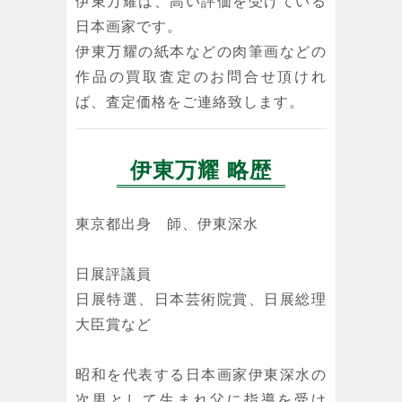
伊東万耀は、高い評価を受けている
日本画家です。
伊東万耀の紙本などの肉筆画などの
作品の買取査定のお問合せ頂けれ
ば、査定価格をご連絡致します。
伊東万耀 略歴
東京都出身 師、伊東深水
日展評議員
日展特選、日本芸術院賞、日展総理
大臣賞など
昭和を代表する日本画家伊東深水の
次男として生まれ父に指導を受け