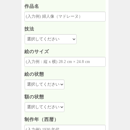
作品名
技法
絵のサイズ
絵の状態
額の状態
制作年（西暦）