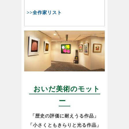
>>全作家リスト
おいだ美術のモット
ー
「歴史の評価に耐えうる作品」
「小さくともきらりと光る作品」