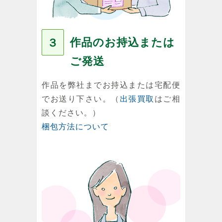
作品のお持込または
３
ご発送
作品を弊社までお持込または宅配便
でお送り下さい。（
出張買取
はご相
談ください。）
梱包方法について