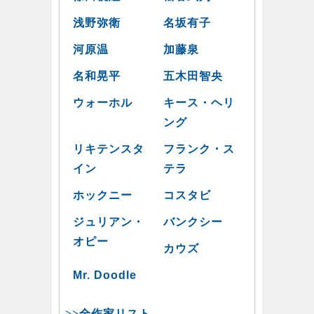
浅野弥衛
名坂有子
河原温
加藤泉
名和晃平
五木田智央
ウォーホル
キース・ヘリ
ング
リキテンスタ
フランク・ス
イン
テラ
ホックニー
コスタビ
ジュリアン・
バンクシー
オピー
カウズ
Mr. Doodle
>>全作家リスト