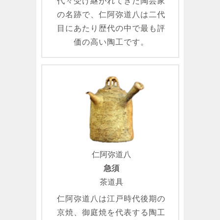
代々受け継がれてきた陶芸家
の名跡で、仁阿弥道八は二代
目にあたり歴代の中で最も評
価の高い陶工です。
仁阿弥道八
急須
茶道具
仁阿弥道八は江戸時代後期の
京焼、御庭焼を代表する陶工