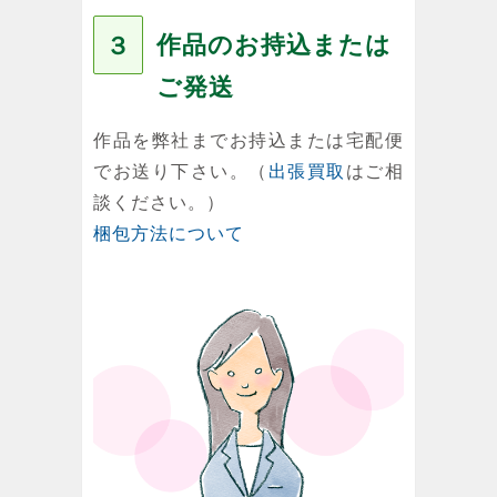
作品のお持込または
３
ご発送
作品を弊社までお持込または宅配便
でお送り下さい。（
出張買取
はご相
談ください。）
梱包方法について