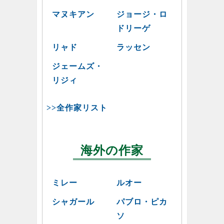
マヌキアン
ジョージ・ロ
ドリーゲ
リャド
ラッセン
ジェームズ・
リジィ
>>全作家リスト
海外の作家
ミレー
ルオー
シャガール
パブロ・ピカ
ソ