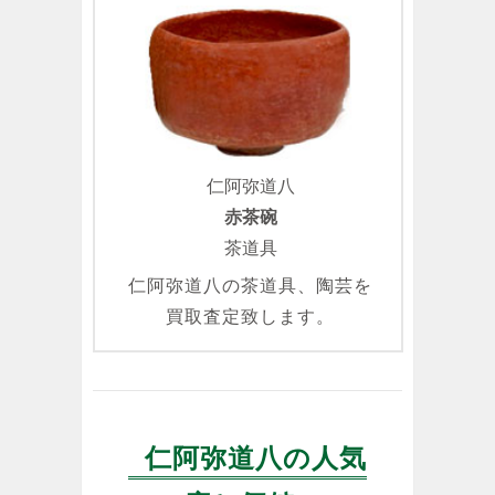
仁阿弥道八
赤茶碗
茶道具
仁阿弥道八の茶道具、陶芸を
買取査定致します。
仁阿弥道八の人気