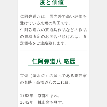
度と価値
仁阿弥道八は、国内外で高い評価を
受けている京焼の陶工です。
仁阿弥道八の茶道具作品などの作品
の買取査定のお問合せ頂ければ、査
定価格をご連絡致します。
仁阿弥道八 略歴
京焼（清水焼）の窯元である陶芸家
の名跡・高橋道八の二代目。
1783年 京都生まれ。
1842年 桃山窯を興す。