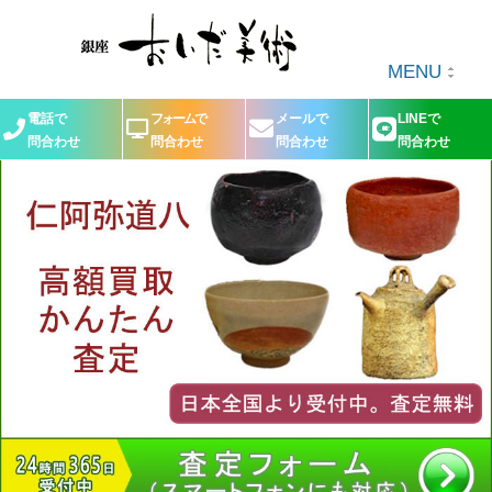
MENU
電話で
フォームで
メールで
LINEで
問合わせ
問合わせ
問合わせ
問合わせ