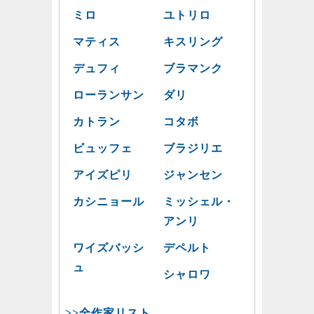
ミロ
ユトリロ
マティス
キスリング
デュフィ
ブラマンク
ローランサン
ダリ
カトラン
コタボ
ビュッフェ
ブラジリエ
アイズピリ
ジャンセン
カシニョール
ミッシェル・
アンリ
ワイズバッシ
デペルト
ュ
シャロワ
>>全作家リスト