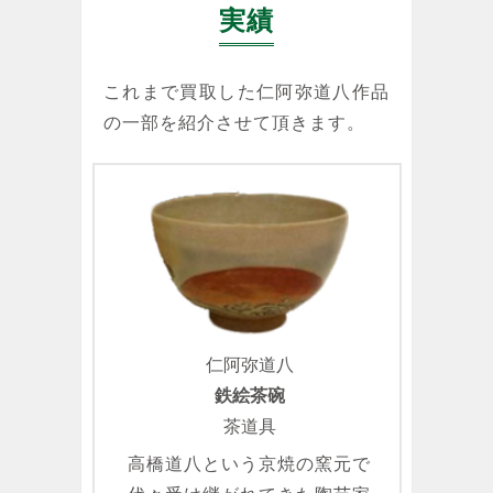
実績
これまで買取した仁阿弥道八作品
の一部を紹介させて頂きます。
仁阿弥道八
鉄絵茶碗
茶道具
高橋道八という京焼の窯元で