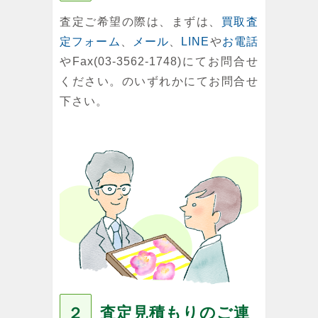
査定ご希望の際は、まずは、
買取査
定フォーム
、
メール
、
LINE
や
お電話
やFax(03-3562-1748)にてお問合せ
ください。のいずれかにてお問合せ
下さい。
査定見積もりのご連
２