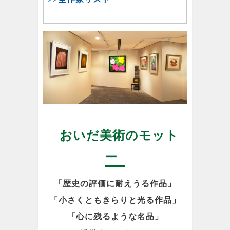
おいだ美術のモット
ー
「歴史の評価に耐えうる作品」
「小さくともきらりと光る作品」
「心に残るような名品」