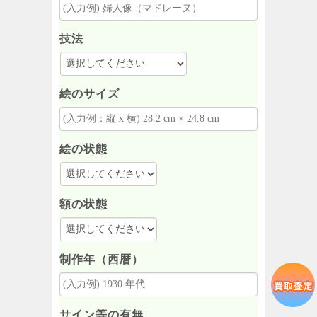
技法
絵のサイズ
絵の状態
額の状態
制作年（西暦）
サイン等の有無