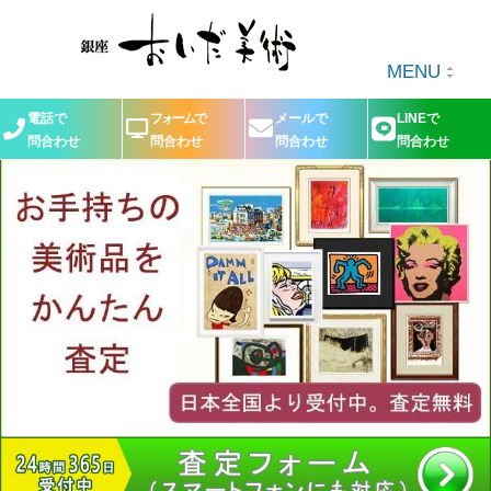
MENU
電話で
フォームで
メールで
LINEで
問合わせ
問合わせ
問合わせ
問合わせ