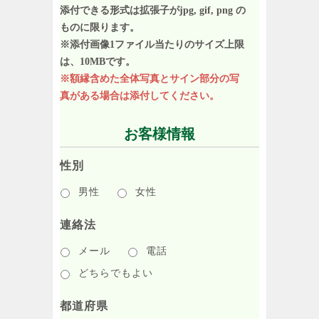
添付できる形式は拡張子がjpg, gif, png の
ものに限ります。
※添付画像1ファイル当たりのサイズ上限
は、10MBです。
※額縁含めた全体写真とサイン部分の写
真がある場合は添付してください。
お客様情報
性別
男性
女性
連絡法
メール
電話
どちらでもよい
都道府県