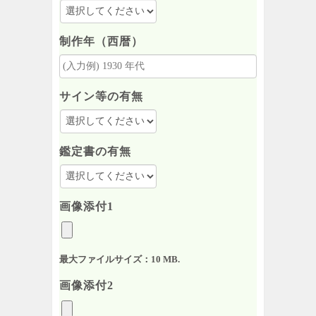
制作年（西暦）
サイン等の有無
鑑定書の有無
画像添付1
最大ファイルサイズ：10 MB.
画像添付2