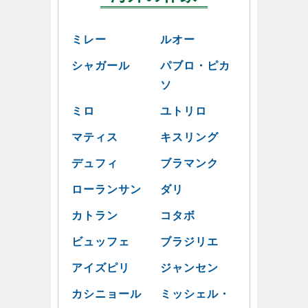
ミレー
ルオー
シャガール
パブロ・ピカ
ソ
ミロ
ユトリロ
マティス
キスリング
デュフィ
ブラマンク
ローランサン
ダリ
カトラン
コタボ
ビュッフェ
ブラジリエ
アイズピリ
ジャンセン
カシニョール
ミッシェル・