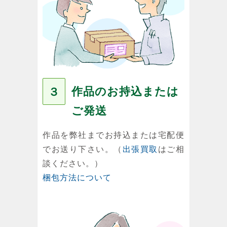
作品のお持込または
３
ご発送
作品を弊社までお持込または宅配便
でお送り下さい。（
出張買取
はご相
談ください。）
梱包方法について